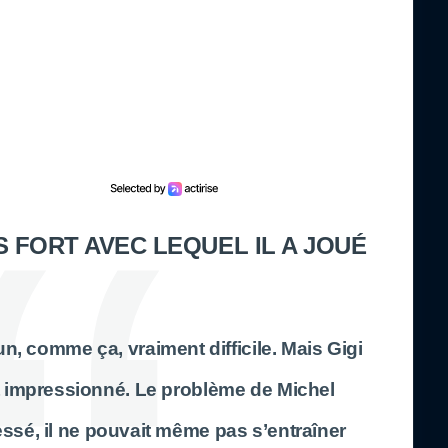
S FORT AVEC LEQUEL IL A JOUÉ
r un, comme ça, vraiment difficile. Mais Gigi
it impressionné. Le problème de Michel
 blessé, il ne pouvait même pas s’entraîner