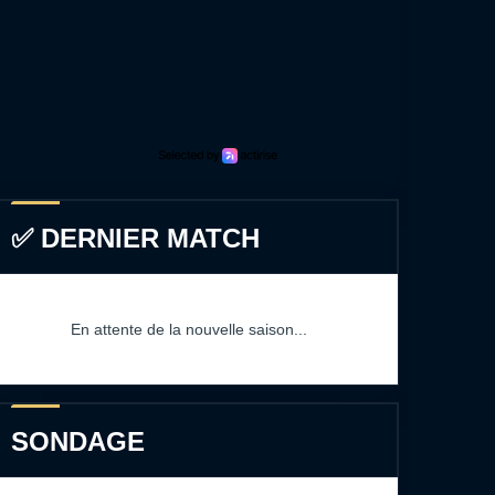
✅ DERNIER MATCH
En attente de la nouvelle saison...
SONDAGE