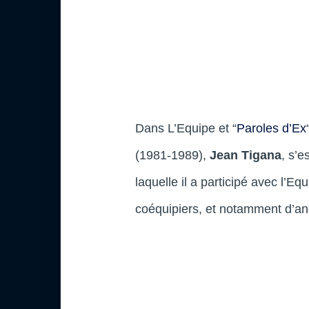
Dans L’Equipe et “
Paroles d’Ex
(1981-1989),
Jean Tigana
, s’
laquelle il a participé avec l’E
coéquipiers, et notamment d’an