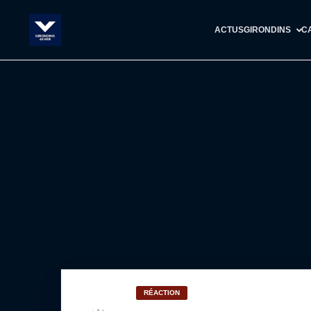
ACTUS
GIRONDINS
C
RÉACTION