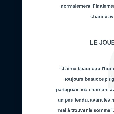
normalement. Finalement,
chance av
LE JOU
“J’aime beaucoup l’humo
toujours beaucoup rig
partageais ma chambre ave
un peu tendu, avant les mat
mal à trouver le sommeil