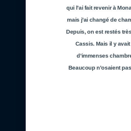
qui l’ai fait revenir à Mon
mais j’ai changé de cham
Depuis, on est restés trè
Cassis. Mais il y avai
d’immenses chambreur
Beaucoup n’osaient pas l