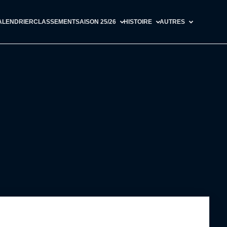
ALENDRIER
CLASSEMENT
SAISON 25/26
HISTOIRE
AUTRES