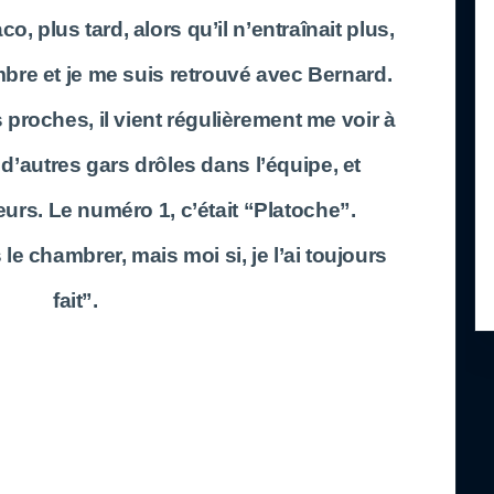
aco, plus tard, alors qu’il n’entraînait plus,
bre et je me suis retrouvé avec Bernard.
s proches, il vient régulièrement me voir à
t d’autres gars drôles dans l’équipe, et
s. Le numéro 1, c’était “Platoche”.
e chambrer, mais moi si, je l’ai toujours
fait”.