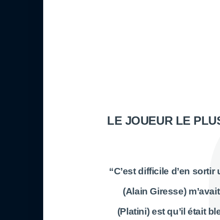
LE JOUEUR LE PLU
“C’est difficile d’en sorti
(Alain Giresse) m’ava
(Platini) est qu’il était