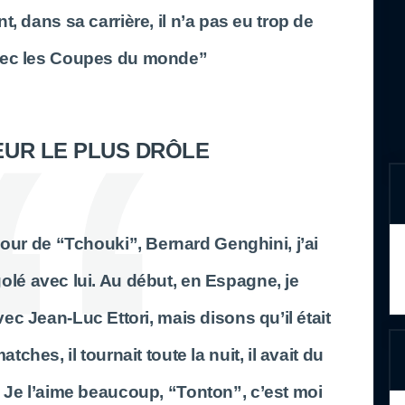
 dans sa carrière, il n’a pas eu trop de
ec les Coupes du monde”
EUR LE PLUS DRÔLE
ur de “Tchouki”, Bernard Genghini, j’ai
olé avec lui. Au début, en Espagne, je
c Jean-Luc Ettori, mais disons qu’il était
ches, il tournait toute la nuit, il avait du
. Je l’aime beaucoup, “Tonton”, c’est moi