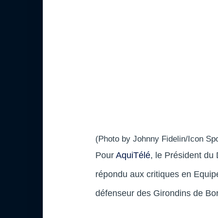
(Photo by Johnny Fidelin/Icon Spo
Pour
AquiTélé
, le Président du 
répondu aux critiques en Equip
défenseur des Girondins de B