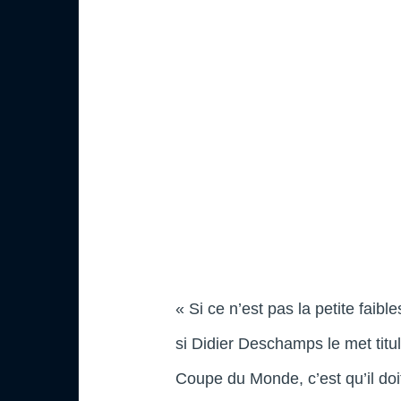
« Si ce n’est pas la petite faib
si Didier Deschamps le met titu
Coupe du Monde, c’est qu’il doi