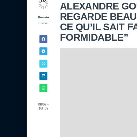
ALEXANDRE GOU
REGARDE BEAUCO
Romain
CE QU’IL SAIT F
Romain
FORMIDABLE”
08/07 -
18H59