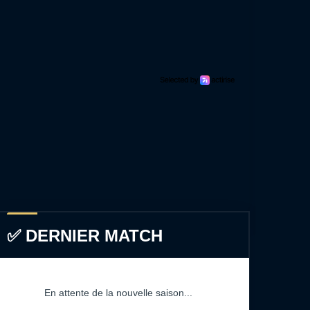
✅ DERNIER MATCH
En attente de la nouvelle saison...