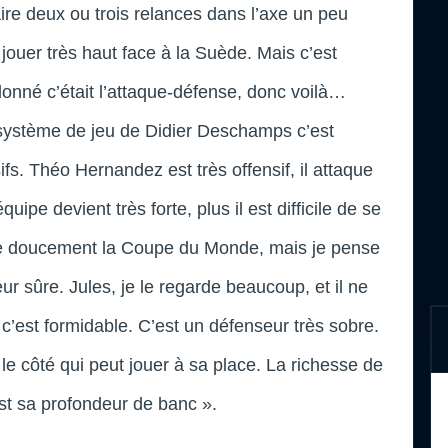
faire deux ou trois relances dans l’axe un peu
 jouer très haut face à la Suède. Mais c’est
nné c’était l’attaque-défense, donc voilà…
e système de jeu de Didier Deschamps c’est
ifs. Théo Hernandez est très offensif, il attaque
ipe devient très forte, plus il est difficile de se
re doucement la Coupe du Monde, mais je pense
 sûre. Jules, je le regarde beaucoup, et il ne
ça, c’est formidable. C’est un défenseur très sobre.
le côté qui peut jouer à sa place. La richesse de
est sa profondeur de banc ».