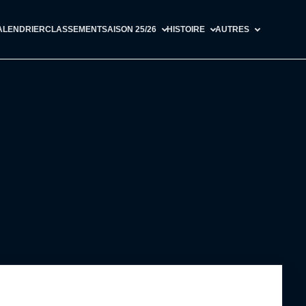
ALENDRIER
CLASSEMENT
SAISON 25/26
HISTOIRE
AUTRES