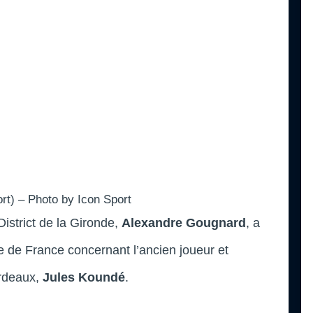
rt) – Photo by Icon Sport
District de la Gironde,
Alexandre Gougnard
, a
e de France concernant l’ancien joueur et
ordeaux,
Jules Koundé
.