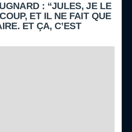
GNARD : “JULES, JE LE
UP, ET IL NE FAIT QUE
AIRE. ET ÇA, C’EST