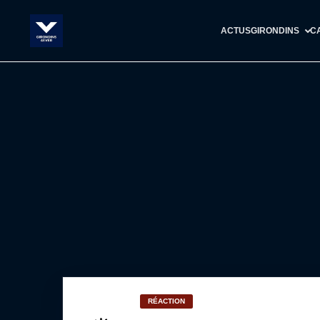
ACTUS
GIRONDINS
C
RÉACTION