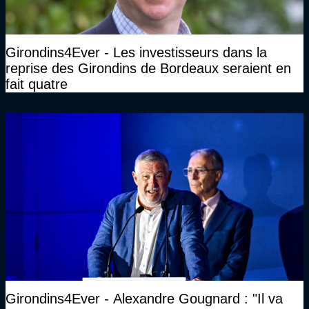
Girondins4Ever - Les investisseurs dans la
reprise des Girondins de Bordeaux seraient en
fait quatre
Girondins4Ever - Alexandre Gougnard : "Il va