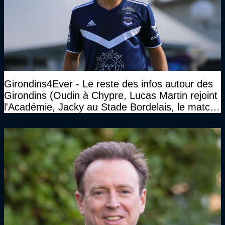
Girondins4Ever - Le reste des infos autour des
Girondins (Oudin à Chypre, Lucas Martin rejoint
l'Académie, Jacky au Stade Bordelais, le match
face à Arcachon à huis clos...)