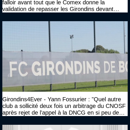
falloir avant tout que le Comex donne la
validation de repasser les Girondins devant
cette DNCG. Je ne participerai pas au vote"
Girondins4Ever - Yann Fossurier : "Quel autre
club a sollicité deux fois un arbitrage du CNOSF
après rejet de l'appel à la DNCG en si peu de
temps ?"