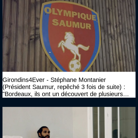
Girondins4Ever - Stéphane Montanier
(Président Saumur, repêché 3 fois de suite) :
"Bordeaux, ils ont un découvert de plusieurs
millions et il ne se passe pas grand-chose"