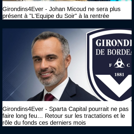
Girondins4Ever - Johan Micoud ne sera plus
présent à "L'Equipe du Soir" à la rentrée
Girondins4Ever - Sparta Capital pourrait ne pas
faire long feu… Retour sur les tractations et le
rôle du fonds ces derniers mois