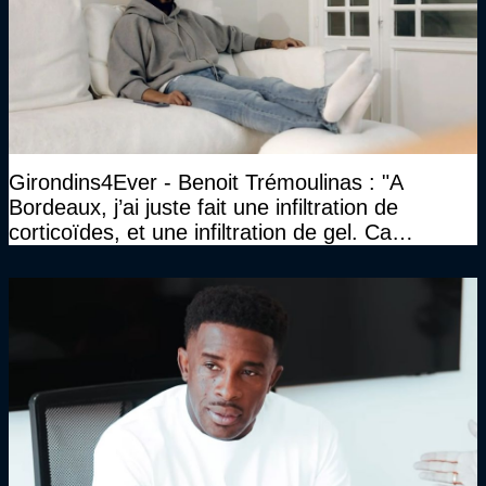
Girondins4Ever - Benoit Trémoulinas : "A
Bordeaux, j’ai juste fait une infiltration de
corticoïdes, et une infiltration de gel. Ca
marchait vraiment à la confiance"