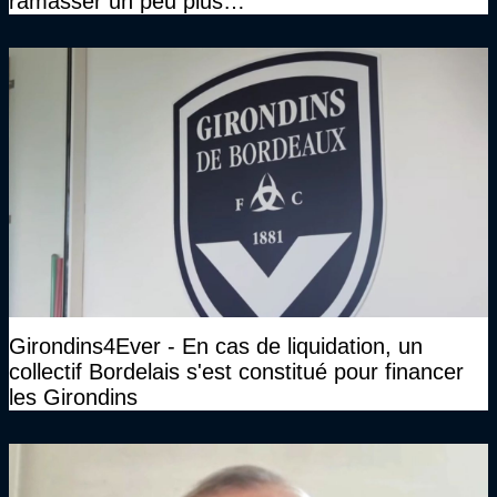
ramasser un peu plus…"
Girondins4Ever - En cas de liquidation, un
collectif Bordelais s'est constitué pour financer
les Girondins