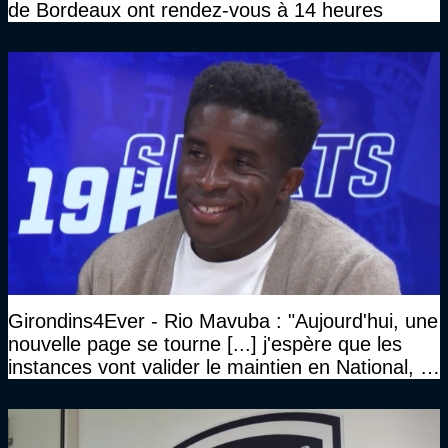
de Bordeaux ont rendez-vous à 14 heures
Girondins4Ever - Rio Mavuba : "Aujourd'hui, une
nouvelle page se tourne [...] j'espère que les
instances vont valider le maintien en National, et
que le club pourra retrouver rapidement le très
haut niveau"