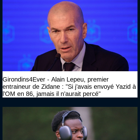
Girondins4Ever - Alain Lepeu, premier
entraineur de Zidane : "Si j’avais envoyé Yazid à
l’OM en 86, jamais il n’aurait percé"