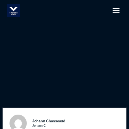
Men
Johann Chanseaud
Johann C