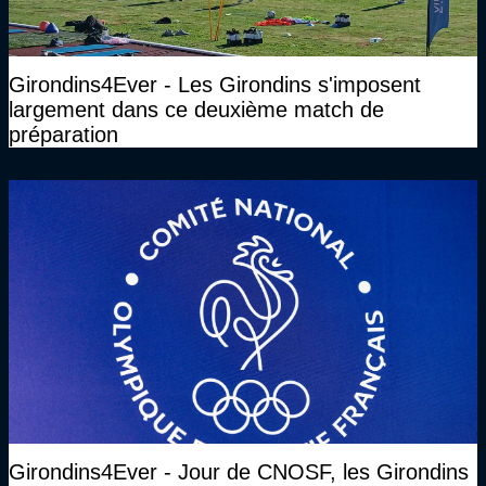
Girondins4Ever - Les Girondins s'imposent
largement dans ce deuxième match de
préparation
Girondins4Ever - Jour de CNOSF, les Girondins