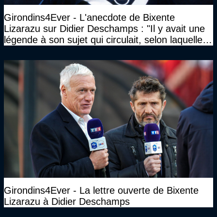
Girondins4Ever - L'anecdote de Bixente
Lizarazu sur Didier Deschamps : "Il y avait une
légende à son sujet qui circulait, selon laquelle il
n’avait pas l’âge qu’il prétendait..."
Girondins4Ever - La lettre ouverte de Bixente
Lizarazu à Didier Deschamps