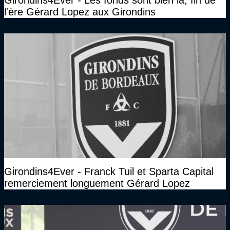
Girondins4Ever - Les fonds sont bien là, fin de
l'ère Gérard Lopez aux Girondins
Girondins4Ever - Franck Tuil et Sparta Capital
remerciement longuement Gérard Lopez