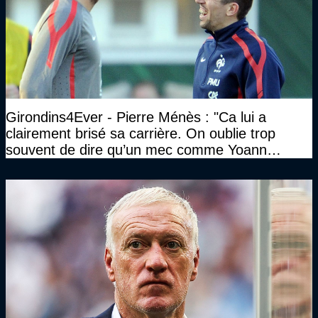
Girondins4Ever - Pierre Ménès : "Ca lui a
clairement brisé sa carrière. On oublie trop
souvent de dire qu’un mec comme Yoann
Gourcuff a été détruit"