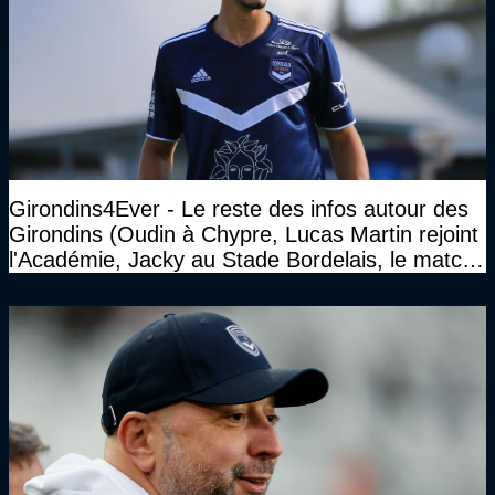
Girondins4Ever - Le reste des infos autour des
Girondins (Oudin à Chypre, Lucas Martin rejoint
l'Académie, Jacky au Stade Bordelais, le match
face à Arcachon à huis clos...)