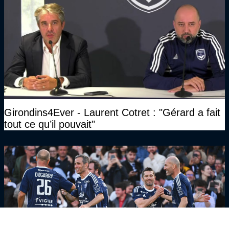
Girondins4Ever - Laurent Cotret : "Gérard a fait
tout ce qu’il pouvait"