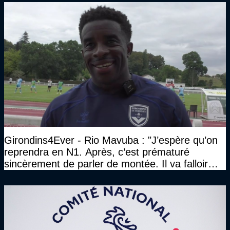
Girondins4Ever - Rio Mavuba : "J’espère qu’on
reprendra en N1. Après, c’est prématuré
sincèrement de parler de montée. Il va falloir
qu’on se construise un effectif"