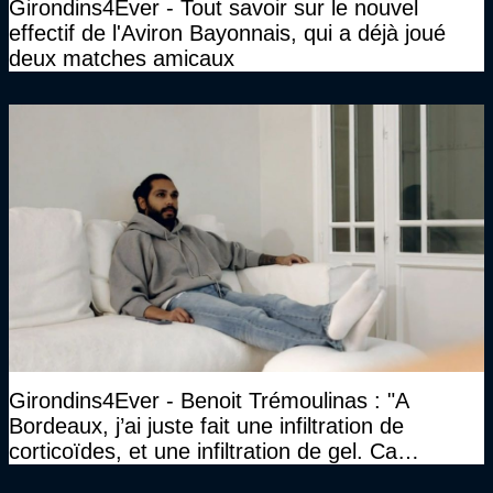
Girondins4Ever - Tout savoir sur le nouvel
effectif de l'Aviron Bayonnais, qui a déjà joué
deux matches amicaux
Girondins4Ever - Benoit Trémoulinas : "A
Bordeaux, j’ai juste fait une infiltration de
corticoïdes, et une infiltration de gel. Ca
marchait vraiment à la confiance"