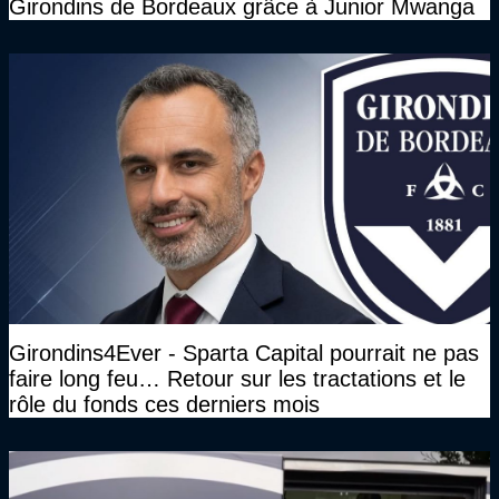
Girondins de Bordeaux grâce à Junior Mwanga
Girondins4Ever - Sparta Capital pourrait ne pas
faire long feu… Retour sur les tractations et le
rôle du fonds ces derniers mois