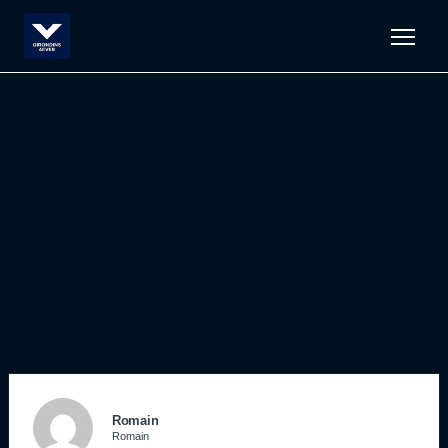
Men
Romain
Romain