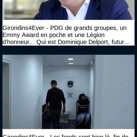
Girondins4Ever - PDG de grands groupes, un
Emmy Award en poche et une Légion
d'honneur... Qui est Dominique Delport, futur
Président des Girondins de Bordeaux ?