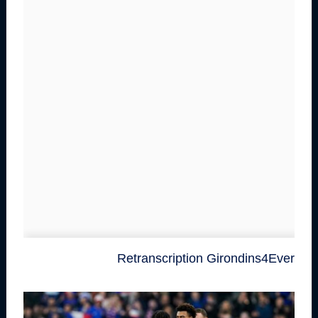
Retranscription Girondins4Ever