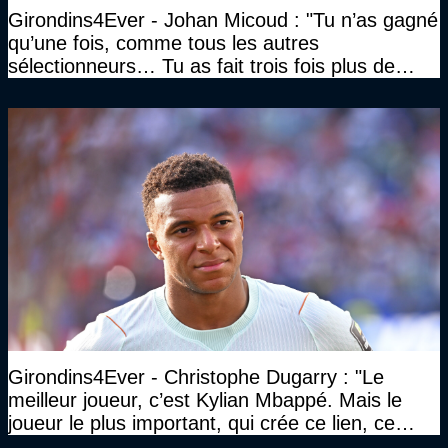
Girondins4Ever - Johan Micoud : "Tu n’as gagné
qu’une fois, comme tous les autres
sélectionneurs… Tu as fait trois fois plus de
temps et tu as gagné la même chose qu’eux"
Girondins4Ever - Christophe Dugarry : "Le
meilleur joueur, c’est Kylian Mbappé. Mais le
joueur le plus important, qui crée ce lien, ce
liant, qui trouve les opportunités, les passes,