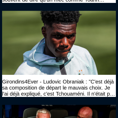
Gourcuff a été détruit"
Girondins4Ever - Ludovic Obraniak : "C’est déjà
sa composition de départ le mauvais choix. Je
l’ai déjà expliqué, c’est Tchouaméni. Il n'était pas
invité"