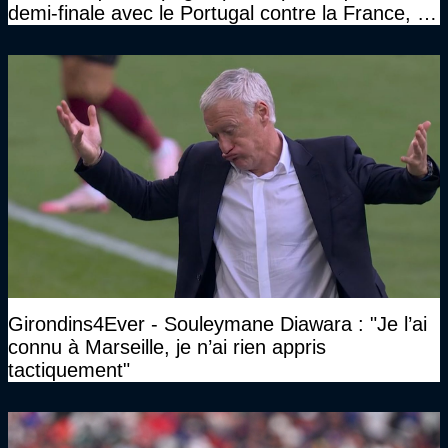
demi-finale avec le Portugal contre la France, tu
te serais ennuyé comme pas possible…"
Girondins4Ever - Souleymane Diawara : "Je l’ai
connu à Marseille, je n’ai rien appris
tactiquement"