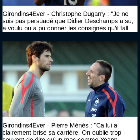
Girondins4Ever - Christophe Dugarry : "Je ne
suis pas persuadé que Didier Deschamps a su,
a voulu ou a pu donner les consignes qu’il fallait
à un quatuor comme ça"
Girondins4Ever - Pierre Ménès : "Ca lui a
clairement brisé sa carrière. On oublie trop
souvent de dire qu’un mec comme Yoann