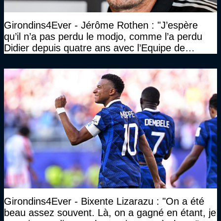
Girondins4Ever - Jérôme Rothen : "J’espère
qu’il n’a pas perdu le modjo, comme l’a perdu
Didier depuis quatre ans avec l’Equipe de
France"
Girondins4Ever - Bixente Lizarazu : "On a été
beau assez souvent. Là, on a gagné en étant, je