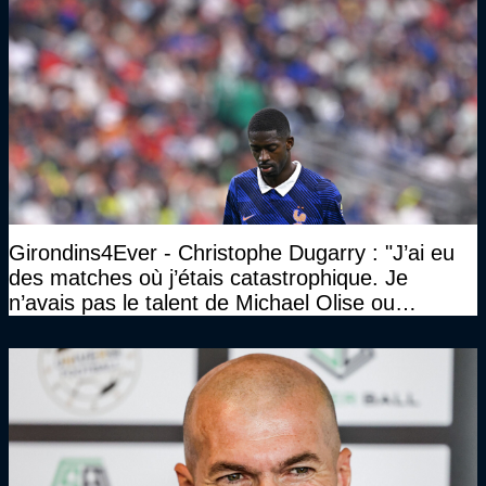
Girondins4Ever - Christophe Dugarry : "J’ai eu
des matches où j’étais catastrophique. Je
n’avais pas le talent de Michael Olise ou
d’Ousmane Dembélé c’est certain, mais c’est
quelque chose d’assez incroyable"