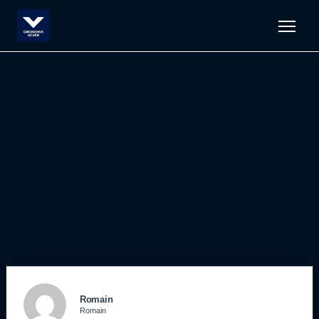
Men
Romain
Romain