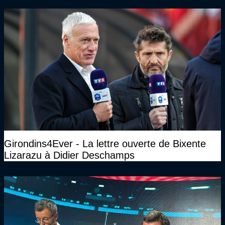
c’est Michael Olise"
Girondins4Ever - La lettre ouverte de Bixente
Lizarazu à Didier Deschamps