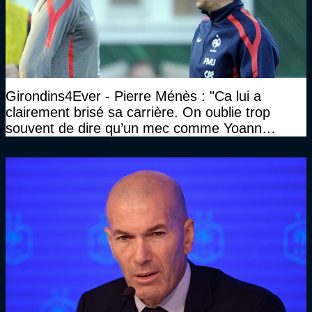
Girondins4Ever - Pierre Ménès : "Ca lui a
clairement brisé sa carrière. On oublie trop
souvent de dire qu’un mec comme Yoann
Gourcuff a été détruit"