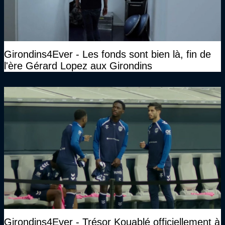
Girondins4Ever - Les fonds sont bien là, fin de
l'ère Gérard Lopez aux Girondins
Girondins4Ever - Trésor Kouablé officiellement à