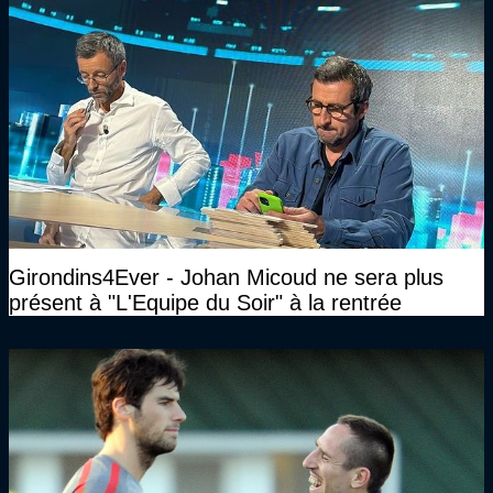
Girondins4Ever - Johan Micoud ne sera plus
présent à "L'Equipe du Soir" à la rentrée