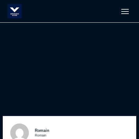
Men
Romain
Romain