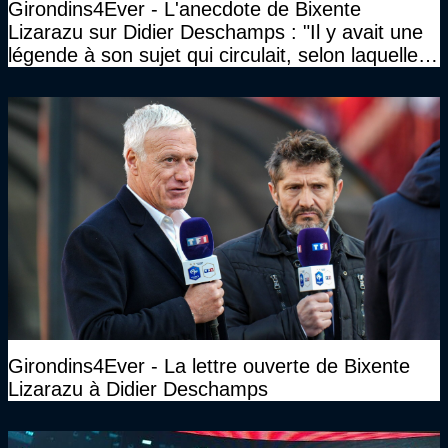
Girondins4Ever - L'anecdote de Bixente
Lizarazu sur Didier Deschamps : "Il y avait une
légende à son sujet qui circulait, selon laquelle il
n’avait pas l’âge qu’il prétendait..."
Girondins4Ever - La lettre ouverte de Bixente
Lizarazu à Didier Deschamps