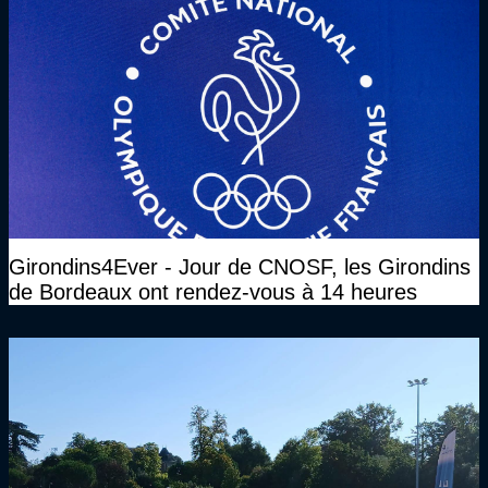
Girondins4Ever - Jour de CNOSF, les Girondins
de Bordeaux ont rendez-vous à 14 heures