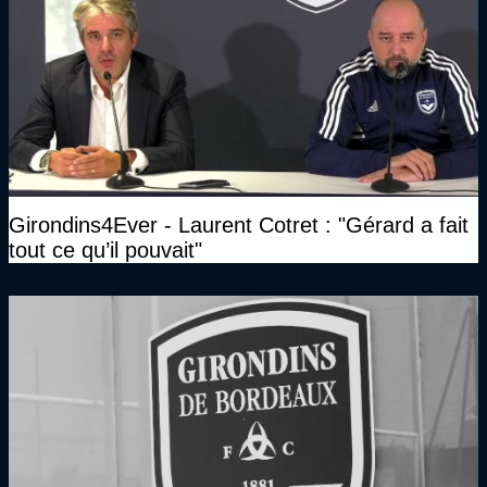
Girondins4Ever - Laurent Cotret : "Gérard a fait
tout ce qu’il pouvait"