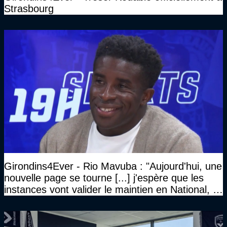
Strasbourg
Girondins4Ever - Rio Mavuba : "Aujourd'hui, une
nouvelle page se tourne [...] j'espère que les
instances vont valider le maintien en National, et
que le club pourra retrouver rapidement le très
haut niveau"