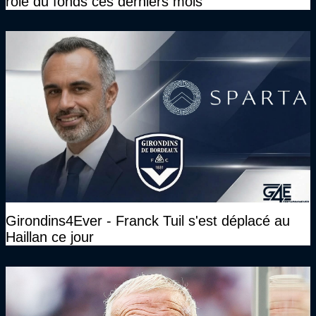
rôle du fonds ces derniers mois
Girondins4Ever - Franck Tuil s'est déplacé au
Haillan ce jour