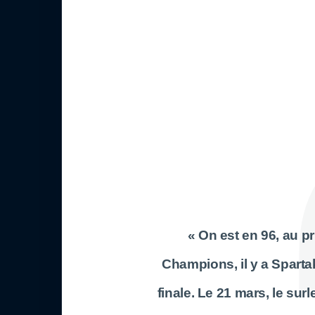
« On est en 96, au 
Champions, il y a Sparta
finale. Le 21 mars, le su