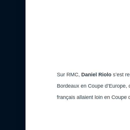
Sur RMC,
Daniel Riolo
s’est r
Bordeaux en Coupe d’Europe, co
français allaient loin en Coupe