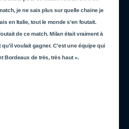
match, je ne sais plus sur quelle chaine je
is en Italie, tout le monde s’en foutait.
outait de ce match. Milan était vraiment à
qu’il voulait gagner. C’est une équipe qui
t Bordeaux de très, très haut ».