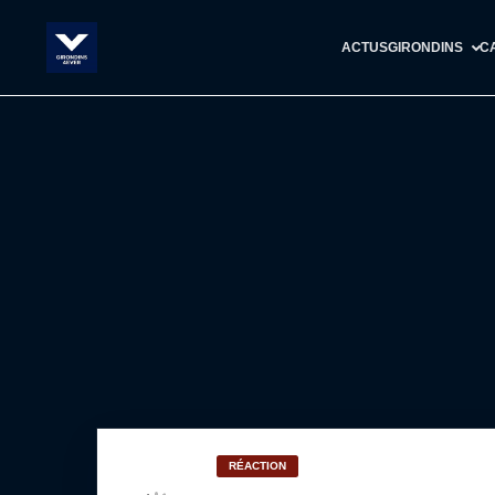
ACTUS
GIRONDINS
C
RÉACTION