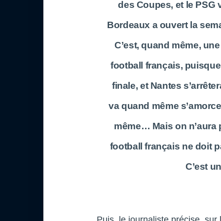
des Coupes, et le PSG v
Bordeaux a ouvert la sema
C’est, quand même, une 
football français, puisqu
finale, et Nantes s’arrête
va quand même s’amorcer
même… Mais on n’aura 
football français ne doit p
C’est un
Puis, le journaliste précise, su