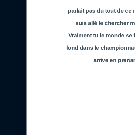
parlait pas du tout de ce 
suis allé le chercher ma
Vraiment tu le monde se f
fond dans le championnat 
arrive en prenan