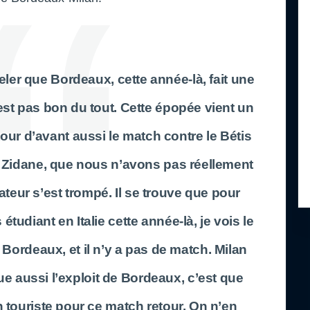
ler que Bordeaux, cette année-là, fait une
est pas bon du tout. Cette épopée vient un
e tour d’avant aussi le match contre le Bétis
 Zidane, que nous n’avons pas réellement
sateur s’est trompé. Il se trouve que pour
étudiant en Italie cette année-là, je vois le
t Bordeaux, et il n’y a pas de match. Milan
ue aussi l’exploit de Bordeaux, c’est que
n touriste pour ce match retour. On n’en