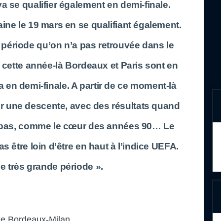
a se qualifier également en demi-finale.
ine le 19 mars en se qualifiant également.
période qu’on n’a pas retrouvée dans le
e cette année-là Bordeaux et Paris sont en
ra en demi-finale. A partir de ce moment-là
 une descente, avec des résultats quand
pas, comme le cœur des années 90… Le
as être loin d’être en haut à l’indice UEFA.
e très grande période ».
r le Bordeaux-Milan.