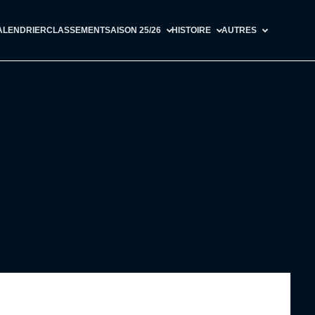
ALENDRIER
CLASSEMENT
SAISON 25/26
HISTOIRE
AUTRES