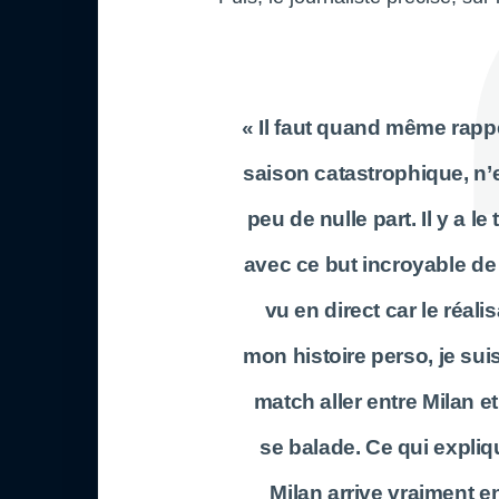
« Il faut quand même rappe
saison catastrophique, n’
peu de nulle part. Il y a l
avec ce but incroyable de
vu en direct car le réali
mon histoire perso, je suis 
match aller entre Milan e
se balade. Ce qui expliq
Milan arrive vraiment e