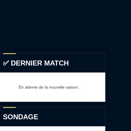
✅ DERNIER MATCH
En attente de la nouvelle saison...
SONDAGE