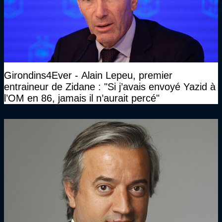
Girondins4Ever - Alain Lepeu, premier
entraineur de Zidane : "Si j’avais envoyé Yazid à
l’OM en 86, jamais il n’aurait percé"