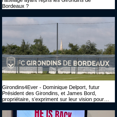
l’attelage ayant repris les Girondins de
Bordeaux ?
Girondins4Ever - Dominique Delport, futur
Président des Girondins, et James Bord,
propriétaire, s'expriment sur leur vision pour
Bordeaux