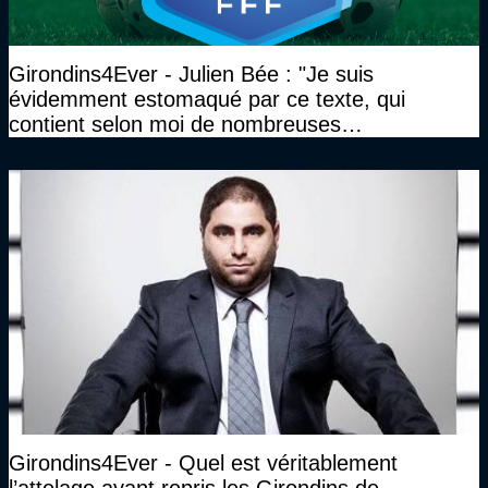
Girondins4Ever - Julien Bée : "Je suis
évidemment estomaqué par ce texte, qui
contient selon moi de nombreuses
approximations, voire des contre-vérités sur le
plan juridique"
Girondins4Ever - Quel est véritablement