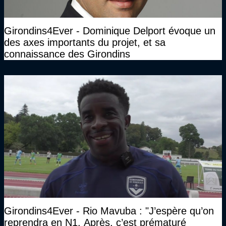
Girondins4Ever - Dominique Delport évoque un
des axes importants du projet, et sa
connaissance des Girondins
Girondins4Ever - Rio Mavuba : "J’espère qu’on
reprendra en N1. Après, c’est prématuré