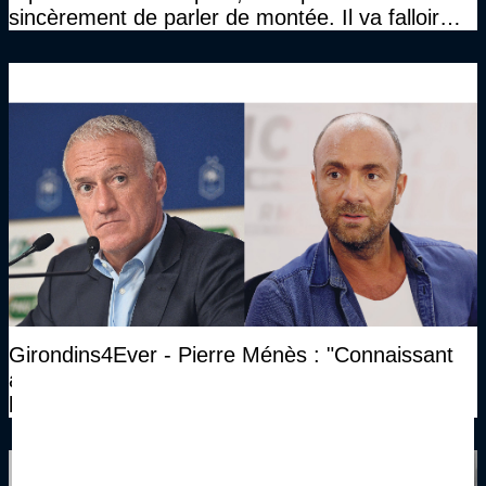
sincèrement de parler de montée. Il va falloir
qu’on se construise un effectif"
Girondins4Ever - Pierre Ménès : "Connaissant
assez bien Duga, je pense qu’il n’a même pas
besoin de ça..."