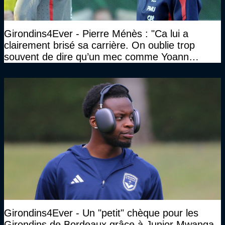
Girondins4Ever - Pierre Ménès : "Ca lui a
clairement brisé sa carrière. On oublie trop
souvent de dire qu’un mec comme Yoann
Gourcuff a été détruit"
Girondins4Ever - Un "petit" chèque pour les
Girondins de Bordeaux grâce à Junior Mwanga