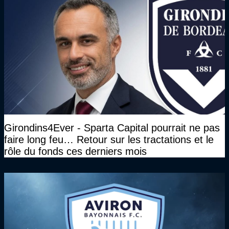
Girondins4Ever - Sparta Capital pourrait ne pas
faire long feu… Retour sur les tractations et le
rôle du fonds ces derniers mois