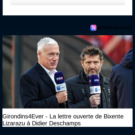
Girondins4Ever - La lettre ouverte de Bixente
Lizarazu à Didier Deschamps