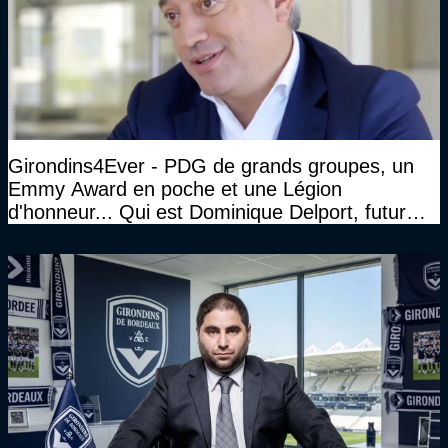
Girondins4Ever - PDG de grands groupes, un
Emmy Award en poche et une Légion
d'honneur... Qui est Dominique Delport, futur
Président des Girondins de Bordeaux ?