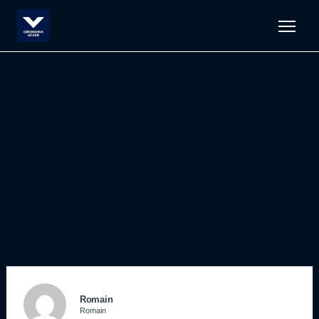
Men
Romain
Romain