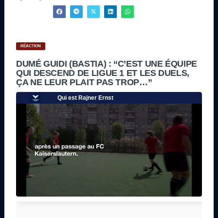
RÉACTION
DUMÉ GUIDI (BASTIA) : “C’EST UNE ÉQUIPE
QUI DESCEND DE LIGUE 1 ET LES DUELS,
ÇA NE LEUR PLAIT PAS TROP…”