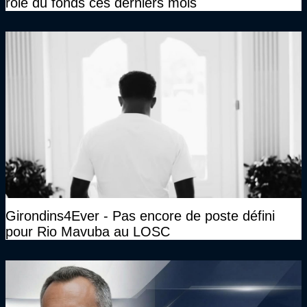
rôle du fonds ces derniers mois
Girondins4Ever - Pas encore de poste défini
pour Rio Mavuba au LOSC