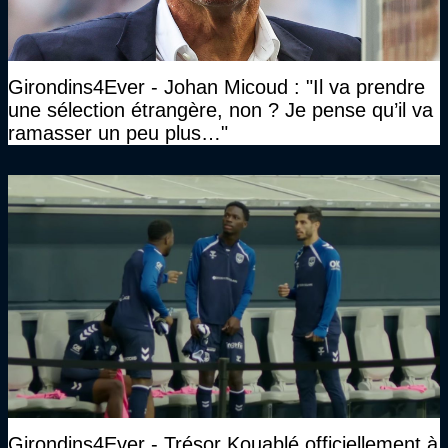
Girondins4Ever - Johan Micoud : "Il va prendre
une sélection étrangère, non ? Je pense qu’il va
ramasser un peu plus…"
Girondins4Ever - Trésor Kouablé officiellement à