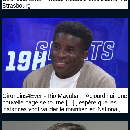
Strasbourg
Girondins4Ever - Rio Mavuba : "Aujourd'hui, une
nouvelle page se tourne [...] j'espère que les
instances vont valider le maintien en National, et
que le club pourra retrouver rapidement le très
haut niveau"