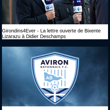
Girondins4Ever - La lettre ouverte de Bixente
Lizarazu à Didier Deschamps