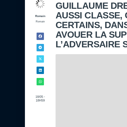
GUILLAUME DRE
AUSSI CLASSE,
Romain
CERTAINS, DAN
Romain
AVOUER LA SUP
L’ADVERSAIRE 
18/05 -
18H59