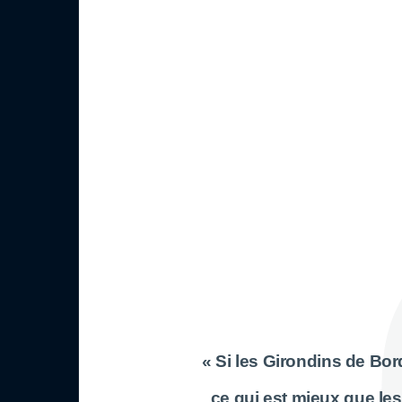
« Si les Girondins de Bo
ce qui est mieux que le