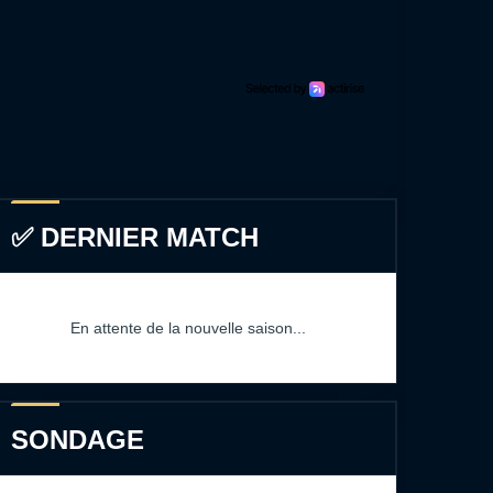
✅ DERNIER MATCH
En attente de la nouvelle saison...
SONDAGE