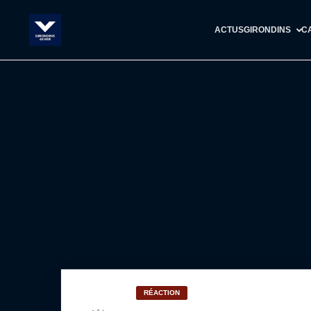
ACTUS
GIRONDINS
C
RÉACTION