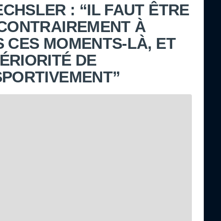
CHSLER : “IL FAUT ÊTRE
 CONTRAIREMENT À
S CES MOMENTS-LÀ, ET
ÉRIORITÉ DE
SPORTIVEMENT”