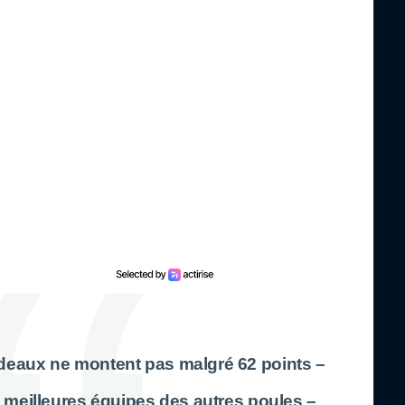
rdeaux ne montent pas malgré 62 points –
s meilleures équipes des autres poules –