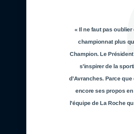
« Il ne faut pas oublie
championnat plus qu’
Champion. Le Président
s’inspirer de la spor
d’Avranches. Parce que
encore ses propos en 
l’équipe de La Roche qui 