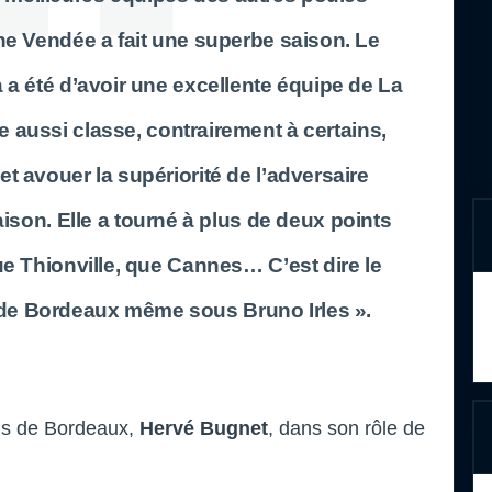
he Vendée a fait une superbe saison. Le
 a été d’avoir une excellente équipe de La
e aussi classe, contrairement à certains,
t avouer la supériorité de l’adversaire
ison. Elle a tourné à plus de deux points
ue Thionville, que Cannes… C’est dire le
de Bordeaux même sous Bruno Irles ».
ins de Bordeaux,
Hervé Bugnet
, dans son rôle de