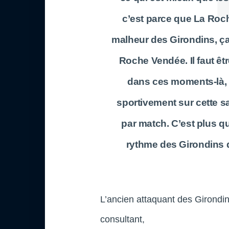
c’est parce que La Roc
malheur des Girondins, ça
Roche Vendée. Il faut êtr
dans ces moments-là, e
sportivement sur cette sa
par match. C’est plus q
rythme des Girondins 
L’ancien attaquant des Girond
consultant,