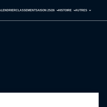
ALENDRIER
CLASSEMENT
SAISON 25/26
HISTOIRE
AUTRES