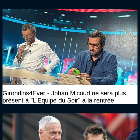
n’avait pas l’âge qu’il prétendait..."
Girondins4Ever - Johan Micoud ne sera plus
présent à "L'Equipe du Soir" à la rentrée