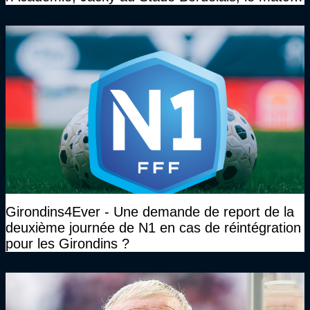
face à Arcachon à huis clos...)
Girondins4Ever - Une demande de report de la
deuxième journée de N1 en cas de réintégration
pour les Girondins ?