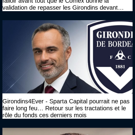
falloir avant tout que le Comex donne la
validation de repasser les Girondins devant
cette DNCG. Je ne participerai pas au vote"
Girondins4Ever - Sparta Capital pourrait ne pas
faire long feu… Retour sur les tractations et le
rôle du fonds ces derniers mois