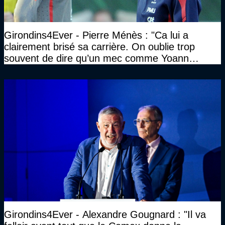
Girondins4Ever - Pierre Ménès : "Ca lui a
clairement brisé sa carrière. On oublie trop
souvent de dire qu’un mec comme Yoann
Gourcuff a été détruit"
Girondins4Ever - Alexandre Gougnard : "Il va