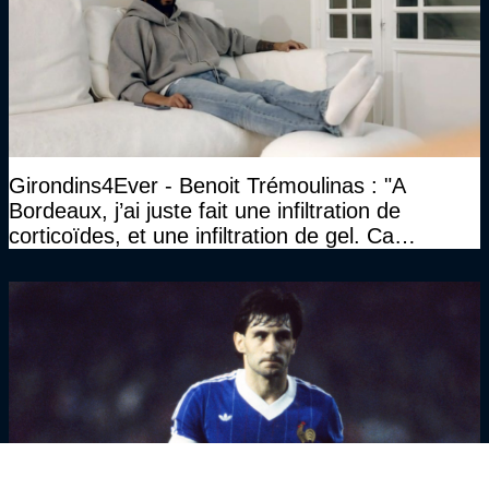
Girondins4Ever - Benoit Trémoulinas : "A
Bordeaux, j’ai juste fait une infiltration de
corticoïdes, et une infiltration de gel. Ca
marchait vraiment à la confiance"