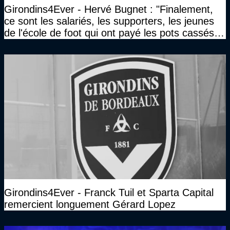
Girondins4Ever - Hervé Bugnet : "Finalement,
ce sont les salariés, les supporters, les jeunes
de l'école de foot qui ont payé les pots cassés
sans parler de l'image pour la ville"
Girondins4Ever - Franck Tuil et Sparta Capital
remercient longuement Gérard Lopez