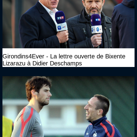
Girondins4Ever - La lettre ouverte de Bixente
Lizarazu à Didier Deschamps