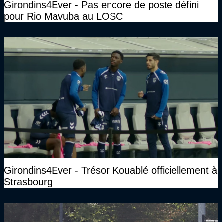
Girondins4Ever - Pas encore de poste défini
pour Rio Mavuba au LOSC
Girondins4Ever - Trésor Kouablé officiellement à
Strasbourg