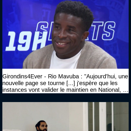
Girondins4Ever - Rio Mavuba : "Aujourd'hui, une
nouvelle page se tourne [...] j'espère que les
instances vont valider le maintien en National, et
que le club pourra retrouver rapidement le très
haut niveau"