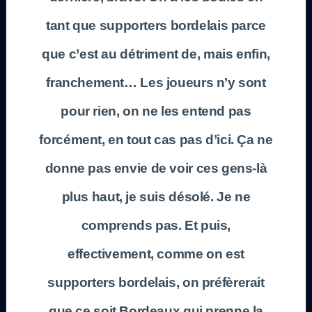
tant que supporters bordelais parce
que c’est au détriment de, mais enfin,
franchement… Les joueurs n’y sont
pour rien, on ne les entend pas
forcément, en tout cas pas d’ici. Ça ne
donne pas envie de voir ces gens-là
plus haut, je suis désolé. Je ne
comprends pas. Et puis,
effectivement, comme on est
supporters bordelais, on préfèrerait
que ce soit Bordeaux qui prenne la