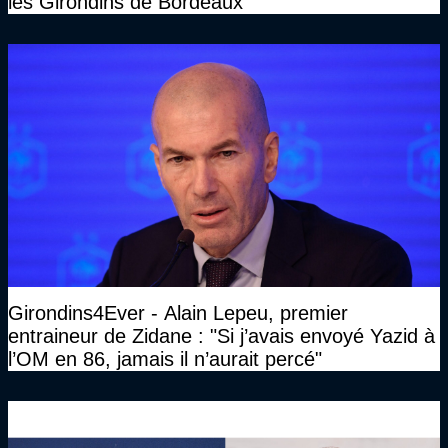
les Girondins de Bordeaux
Girondins4Ever - Alain Lepeu, premier
entraineur de Zidane : "Si j’avais envoyé Yazid à
l’OM en 86, jamais il n’aurait percé"