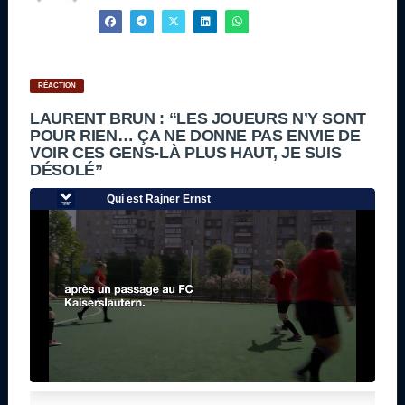
RÉACTION
LAURENT BRUN : “LES JOUEURS N’Y SONT
POUR RIEN… ÇA NE DONNE PAS ENVIE DE
VOIR CES GENS-LÀ PLUS HAUT, JE SUIS
DÉSOLÉ”