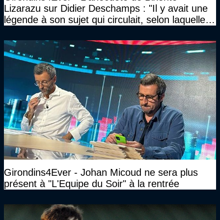
Lizarazu sur Didier Deschamps : "Il y avait une
légende à son sujet qui circulait, selon laquelle il
n’avait pas l’âge qu’il prétendait..."
Girondins4Ever - Johan Micoud ne sera plus
présent à "L'Equipe du Soir" à la rentrée