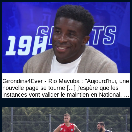
Girondins4Ever - Rio Mavuba : "Aujourd'hui, une
nouvelle page se tourne [...] j'espère que les
instances vont valider le maintien en National, et
que le club pourra retrouver rapidement le très
haut niveau"