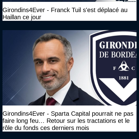
Girondins4Ever - Franck Tuil s'est déplacé au
Haillan ce jour
Girondins4Ever - Sparta Capital pourrait ne pas
faire long feu… Retour sur les tractations et le
rôle du fonds ces derniers mois