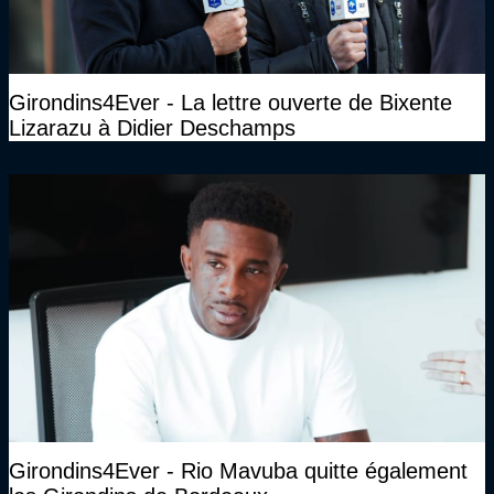
Girondins4Ever - La lettre ouverte de Bixente
Lizarazu à Didier Deschamps
Girondins4Ever - Rio Mavuba quitte également