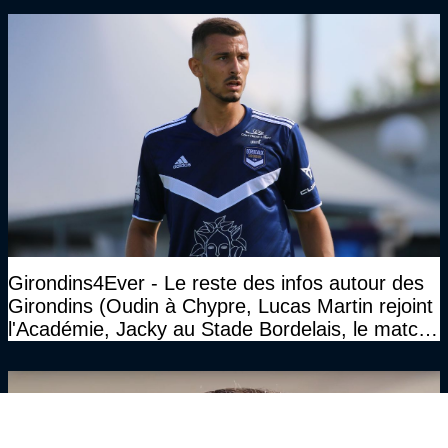
Girondins4Ever - Le reste des infos autour des
Girondins (Oudin à Chypre, Lucas Martin rejoint
l'Académie, Jacky au Stade Bordelais, le match
face à Arcachon à huis clos...)