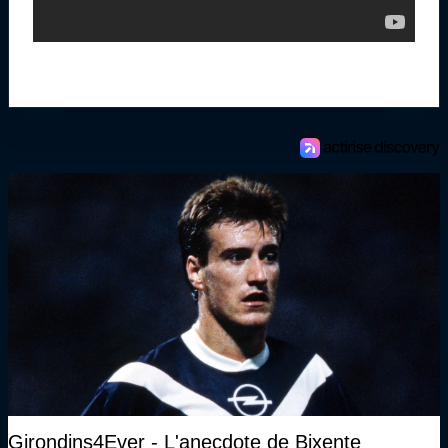
Girondins4Ever - L'anecdote de Bixente