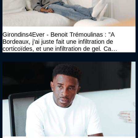
Girondins4Ever - Benoit Trémoulinas : "A
Bordeaux, j’ai juste fait une infiltration de
corticoïdes, et une infiltration de gel. Ca
marchait vraiment à la confiance"