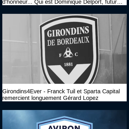
d'honneur... Qui est Dominique Delport, futur
Président des Girondins de Bordeaux ?
Girondins4Ever - Franck Tuil et Sparta Capital
remercient longuement Gérard Lopez