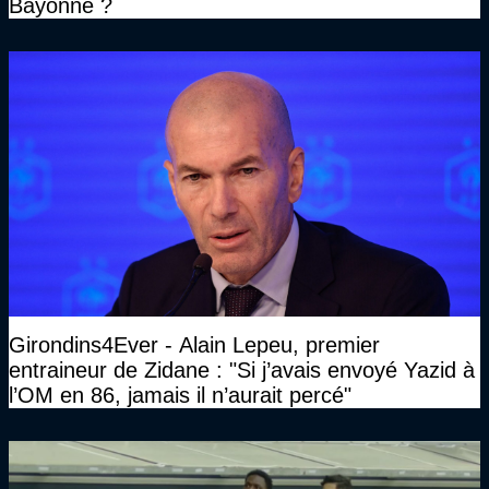
Bayonne ?
Girondins4Ever - Alain Lepeu, premier
entraineur de Zidane : "Si j’avais envoyé Yazid à
l’OM en 86, jamais il n’aurait percé"