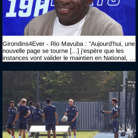
Girondins4Ever - Rio Mavuba : "Aujourd'hui, une
nouvelle page se tourne [...] j'espère que les
instances vont valider le maintien en National, et
que le club pourra retrouver rapidement le très
haut niveau"