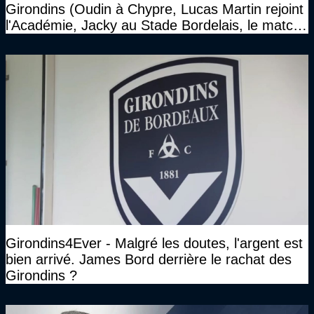
Girondins (Oudin à Chypre, Lucas Martin rejoint
l'Académie, Jacky au Stade Bordelais, le match
face à Arcachon à huis clos...)
Girondins4Ever - Malgré les doutes, l'argent est
bien arrivé. James Bord derrière le rachat des
Girondins ?