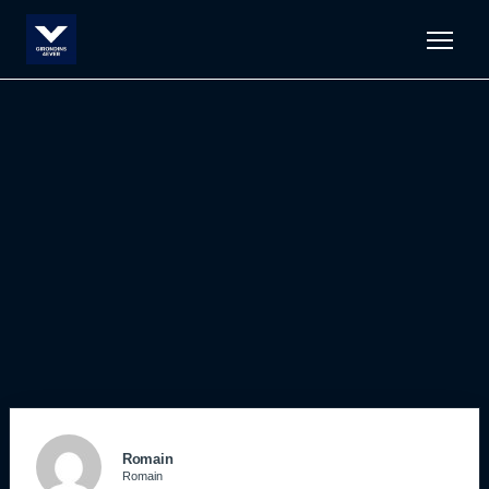
Men
Romain
Romain