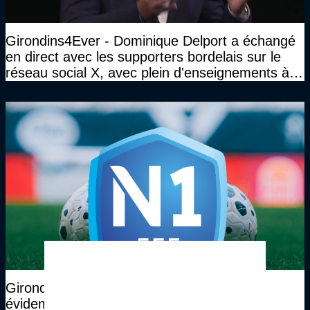
Girondins4Ever - Dominique Delport a échangé
en direct avec les supporters bordelais sur le
réseau social X, avec plein d'enseignements à la
clé
Girondins4Ever - Julien Bée : "Je suis
évidemment estomaqué par ce texte, qui