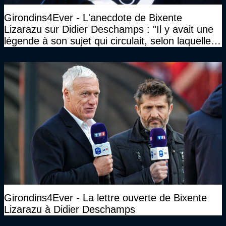
Girondins4Ever - L'anecdote de Bixente
Lizarazu sur Didier Deschamps : "Il y avait une
légende à son sujet qui circulait, selon laquelle il
n’avait pas l’âge qu’il prétendait..."
Girondins4Ever - La lettre ouverte de Bixente
Lizarazu à Didier Deschamps