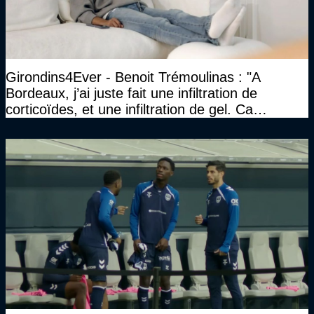
Girondins4Ever - Benoit Trémoulinas : "A
Bordeaux, j’ai juste fait une infiltration de
corticoïdes, et une infiltration de gel. Ca
marchait vraiment à la confiance"