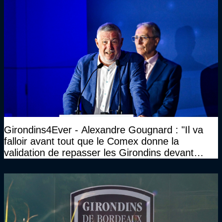
Girondins4Ever - Alexandre Gougnard : "Il va
falloir avant tout que le Comex donne la
validation de repasser les Girondins devant
cette DNCG. Je ne participerai pas au vote"