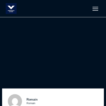
Men
Romain
Romain