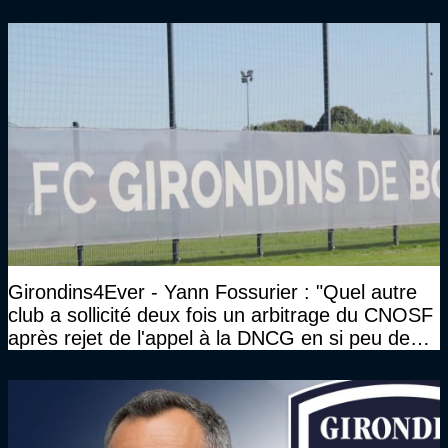
Gourcuff a été détruit"
Girondins4Ever - Yann Fossurier : "Quel autre
club a sollicité deux fois un arbitrage du CNOSF
après rejet de l'appel à la DNCG en si peu de
temps ?"