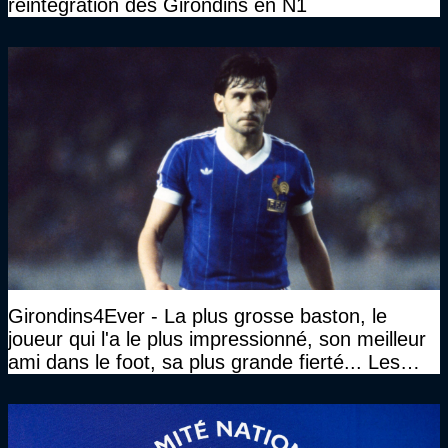
réintégration des Girondins en N1
Girondins4Ever - La plus grosse baston, le
joueur qui l'a le plus impressionné, son meilleur
ami dans le foot, sa plus grande fierté... Les
réponses de Gérard Soler