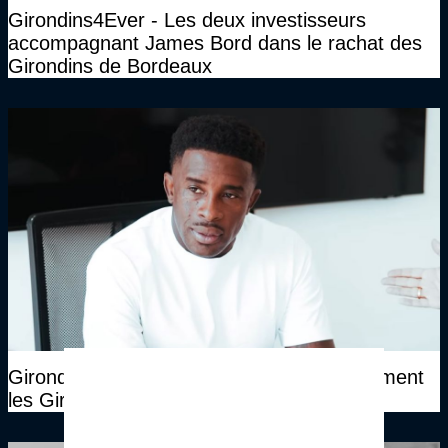
Girondins4Ever - Les deux investisseurs
accompagnant James Bord dans le rachat des
Girondins de Bordeaux
Girondins4Ever - Rio Mavuba quitte également
les Girondins de Bordeaux