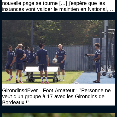
nouvelle page se tourne [...] j'espère que les
instances vont valider le maintien en National, et
que le club pourra retrouver rapidement le très
haut niveau"
Girondins4Ever - Foot Amateur : "Personne ne
veut d’un groupe à 17 avec les Girondins de
Bordeaux !"