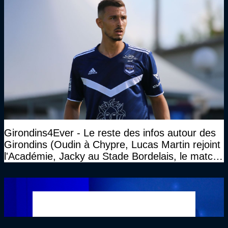
Girondins4Ever - Le reste des infos autour des
Girondins (Oudin à Chypre, Lucas Martin rejoint
l'Académie, Jacky au Stade Bordelais, le match
face à Arcachon à huis clos...)