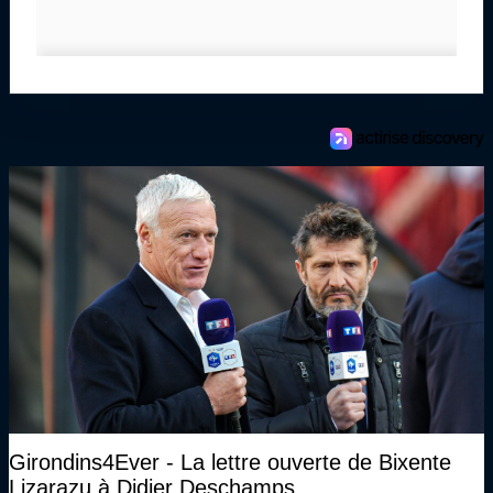
Girondins4Ever - La lettre ouverte de Bixente
Lizarazu à Didier Deschamps