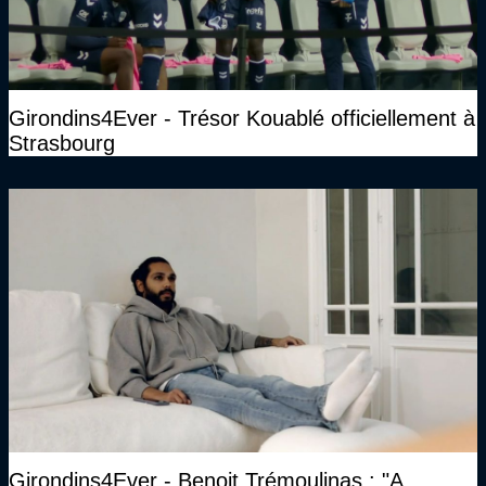
Girondins4Ever - Trésor Kouablé officiellement à
Strasbourg
Girondins4Ever - Benoit Trémoulinas : "A