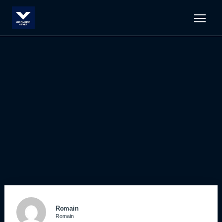
Men
Romain
Romain