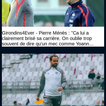
Girondins4Ever - Pierre Ménès : "Ca lui a
clairement brisé sa carrière. On oublie trop
souvent de dire qu’un mec comme Yoann
Gourcuff a été détruit"