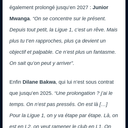
également prolongé jusqu’en 2027 :
Junior
Mwanga
.
“On se concentre sur le présent.
Depuis tout petit, la Ligue 1, c’est un rêve. Mais
plus tu t’en rapproches, plus ça devient un
objectif et palpable. Ce n’est plus un fantasme.
On sait qu’on peut y arriver”.
Enfin
Dilane Bakwa
, qui lui n’est sous contrat
que jusqu’en 2025.
“Une prolongation ? j’ai le
temps. On n’est pas pressés. On est là […]
Pour la Ligue 1, on y va étape par étape. Là, on
est en L2, on veut ramener le club en L1. On