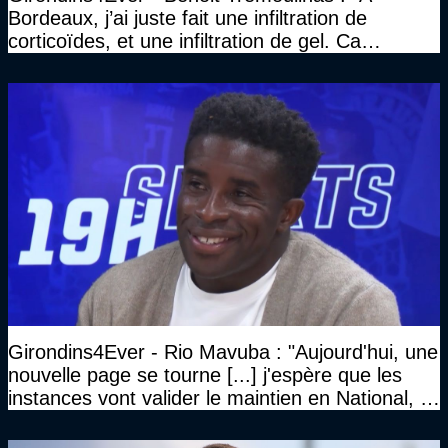
Bordeaux, j’ai juste fait une infiltration de
corticoïdes, et une infiltration de gel. Ca
marchait vraiment à la confiance"
Girondins4Ever - Rio Mavuba : "Aujourd'hui, une
nouvelle page se tourne [...] j'espère que les
instances vont valider le maintien en National, et
que le club pourra retrouver rapidement le très
haut niveau"