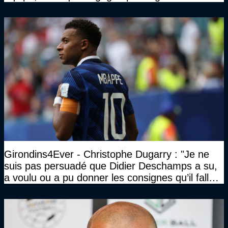
avec son équipe"
Girondins4Ever - Christophe Dugarry : "Je ne
suis pas persuadé que Didier Deschamps a su,
a voulu ou a pu donner les consignes qu’il fallait
à un quatuor comme ça"