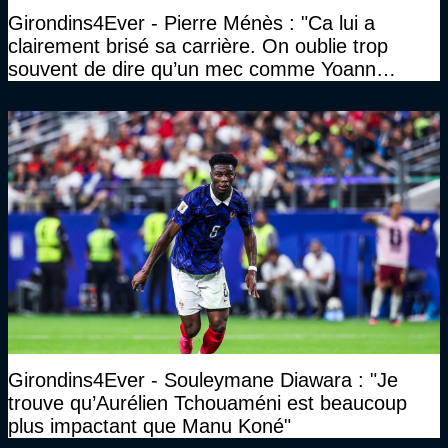
Girondins4Ever - Pierre Ménès : "Ca lui a
clairement brisé sa carrière. On oublie trop
souvent de dire qu’un mec comme Yoann
Gourcuff a été détruit"
Girondins4Ever - Souleymane Diawara : "Je
trouve qu’Aurélien Tchouaméni est beaucoup
plus impactant que Manu Koné"