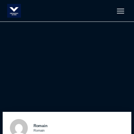
Men
Romain
Romain