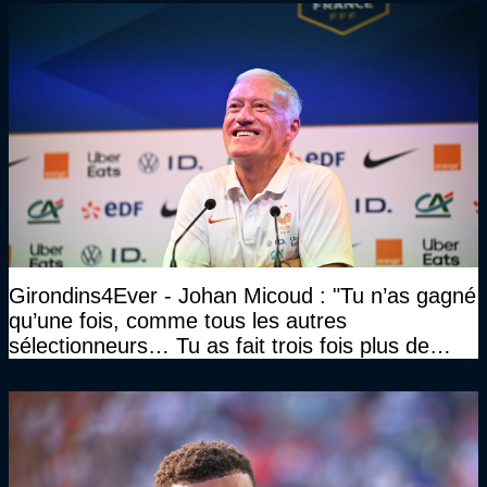
Girondins4Ever - Johan Micoud : "Tu n’as gagné
qu’une fois, comme tous les autres
sélectionneurs… Tu as fait trois fois plus de
temps et tu as gagné la même chose qu’eux"