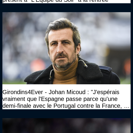
Girondins4Ever - Johan Micoud : "J’espérais
vraiment que l’Espagne passe parce qu'une
demi-finale avec le Portugal contre la France, tu
te serais ennuyé comme pas possible…"