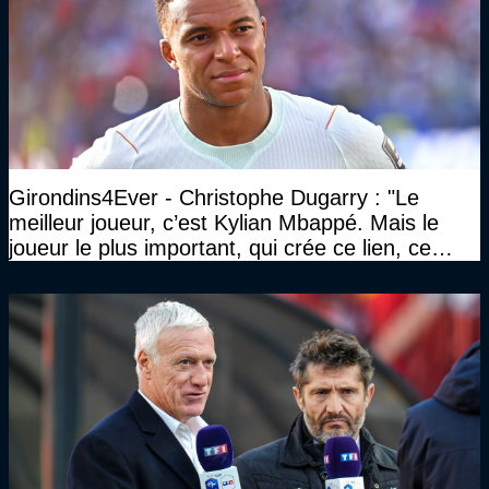
Girondins4Ever - Christophe Dugarry : "Le
meilleur joueur, c’est Kylian Mbappé. Mais le
joueur le plus important, qui crée ce lien, ce
liant, qui trouve les opportunités, les passes,
c’est Michael Olise"