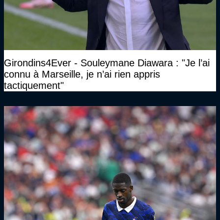
Girondins4Ever - Souleymane Diawara : "Je l’ai
connu à Marseille, je n’ai rien appris
tactiquement"