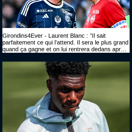
Girondins4Ever - Laurent Blanc : "Il sait
parfaitement ce qui l'attend. Il sera le plus grand
quand ça gagne et on lui rentrera dedans après
les défaites. Il en a vu d'autres"