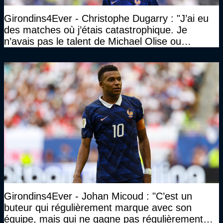
Girondins4Ever - Christophe Dugarry : "J’ai eu
des matches où j’étais catastrophique. Je
n’avais pas le talent de Michael Olise ou
d’Ousmane Dembélé c’est certain, mais c’est
quelque chose d’assez incroyable"
Girondins4Ever - Johan Micoud : "C’est un
buteur qui régulièrement marque avec son
équipe, mais qui ne gagne pas régulièrement