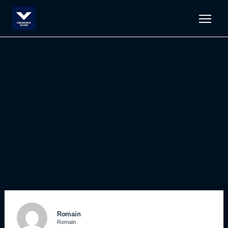
Men
Romain
Romain