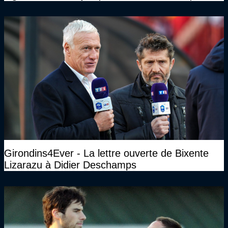
n’avait pas l’âge qu’il prétendait..."
Girondins4Ever - La lettre ouverte de Bixente
Lizarazu à Didier Deschamps