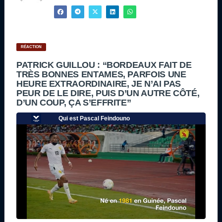
RÉACTION
PATRICK GUILLOU : “BORDEAUX FAIT DE
TRÈS BONNES ENTAMES, PARFOIS UNE
HEURE EXTRAORDINAIRE, JE N’AI PAS
PEUR DE LE DIRE, PUIS D’UN AUTRE CÔTÉ,
D’UN COUP, ÇA S’EFFRITE”