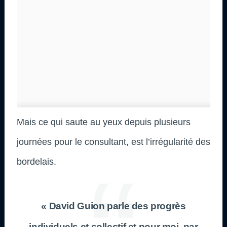
Mais ce qui saute au yeux depuis plusieurs
journées pour le consultant, est l’irrégularité des
bordelais.
« David Guion parle des progrès
individuels et collectif et pour moi, par