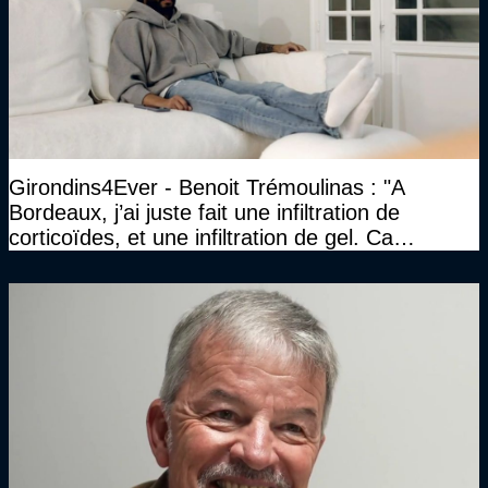
Girondins4Ever - Benoit Trémoulinas : "A
Bordeaux, j’ai juste fait une infiltration de
corticoïdes, et une infiltration de gel. Ca
marchait vraiment à la confiance"