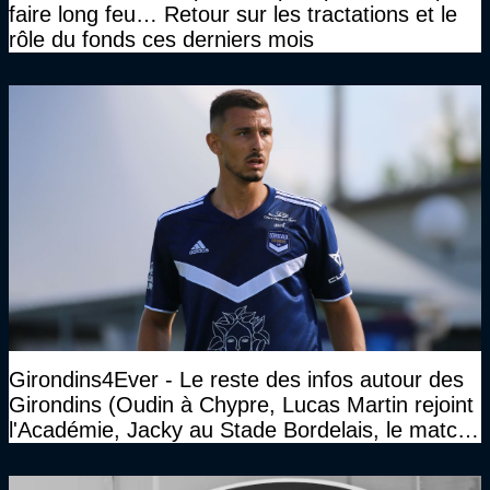
faire long feu… Retour sur les tractations et le
rôle du fonds ces derniers mois
Girondins4Ever - Le reste des infos autour des
Girondins (Oudin à Chypre, Lucas Martin rejoint
l'Académie, Jacky au Stade Bordelais, le match
face à Arcachon à huis clos...)