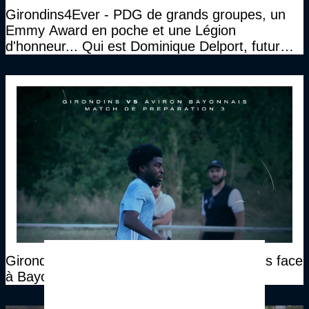
Girondins4Ever - PDG de grands groupes, un
Emmy Award en poche et une Légion
d'honneur... Qui est Dominique Delport, futur
Président des Girondins de Bordeaux ?
Girondins4Ever - Une défaite des Girondins face
à Bayonne, mais là n'était pas l'essentiel