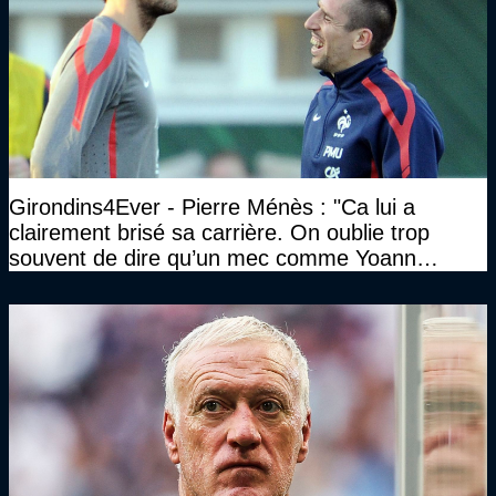
Girondins4Ever - Pierre Ménès : "Ca lui a
clairement brisé sa carrière. On oublie trop
souvent de dire qu’un mec comme Yoann
Gourcuff a été détruit"