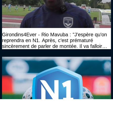
Girondins4Ever - Rio Mavuba : "J’espère qu’on
reprendra en N1. Après, c’est prématuré
sincèrement de parler de montée. Il va falloir
qu’on se construise un effectif"