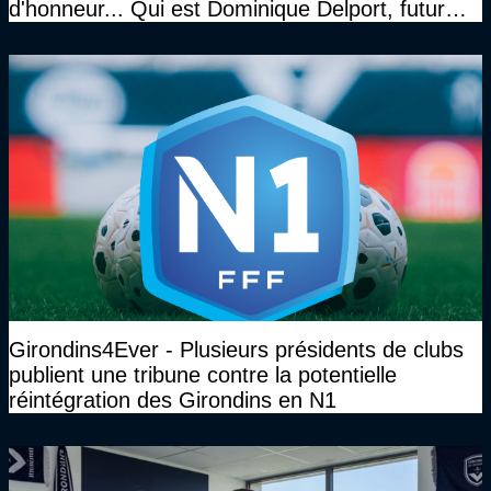
d'honneur... Qui est Dominique Delport, futur
Président des Girondins de Bordeaux ?
Girondins4Ever - Plusieurs présidents de clubs
publient une tribune contre la potentielle
réintégration des Girondins en N1