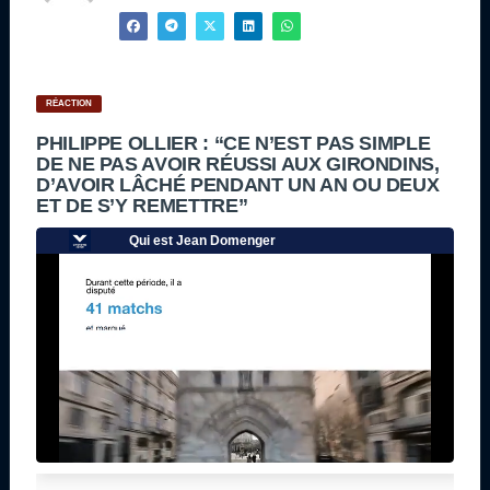
RÉACTION
PHILIPPE OLLIER : “CE N’EST PAS SIMPLE
DE NE PAS AVOIR RÉUSSI AUX GIRONDINS,
D’AVOIR LÂCHÉ PENDANT UN AN OU DEUX
ET DE S’Y REMETTRE”