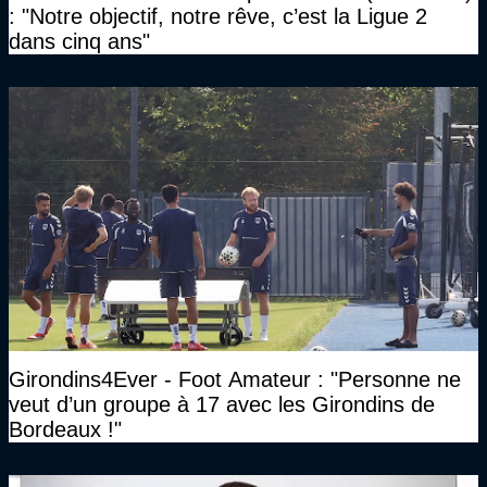
: "Notre objectif, notre rêve, c’est la Ligue 2
dans cinq ans"
Girondins4Ever - Foot Amateur : "Personne ne
veut d’un groupe à 17 avec les Girondins de
Bordeaux !"