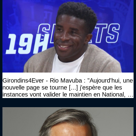
Girondins4Ever - Rio Mavuba : "Aujourd'hui, une
nouvelle page se tourne [...] j'espère que les
instances vont valider le maintien en National, et
que le club pourra retrouver rapidement le très
haut niveau"