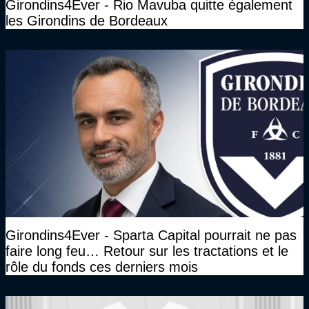
Girondins4Ever - Rio Mavuba quitte également
les Girondins de Bordeaux
Girondins4Ever - Sparta Capital pourrait ne pas
faire long feu… Retour sur les tractations et le
rôle du fonds ces derniers mois