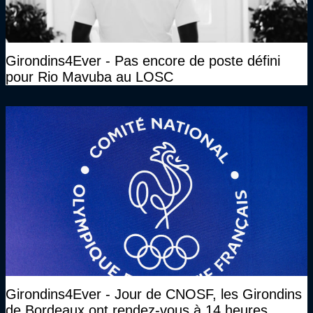
Girondins4Ever - Pas encore de poste défini
pour Rio Mavuba au LOSC
Girondins4Ever - Jour de CNOSF, les Girondins
de Bordeaux ont rendez-vous à 14 heures