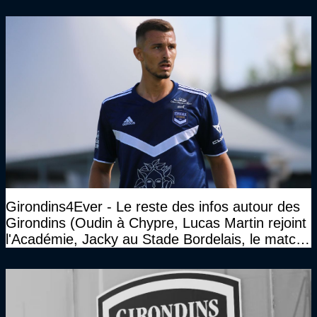
réponses de Gérard Soler
Girondins4Ever - Le reste des infos autour des
Girondins (Oudin à Chypre, Lucas Martin rejoint
l'Académie, Jacky au Stade Bordelais, le match
face à Arcachon à huis clos...)