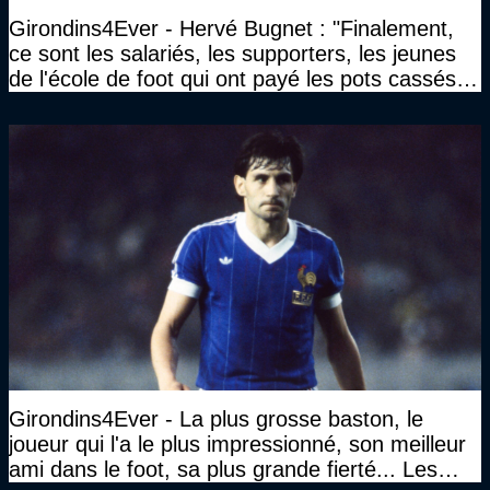
Girondins4Ever - Hervé Bugnet : "Finalement,
ce sont les salariés, les supporters, les jeunes
de l'école de foot qui ont payé les pots cassés
sans parler de l'image pour la ville"
Girondins4Ever - La plus grosse baston, le
joueur qui l'a le plus impressionné, son meilleur
ami dans le foot, sa plus grande fierté... Les