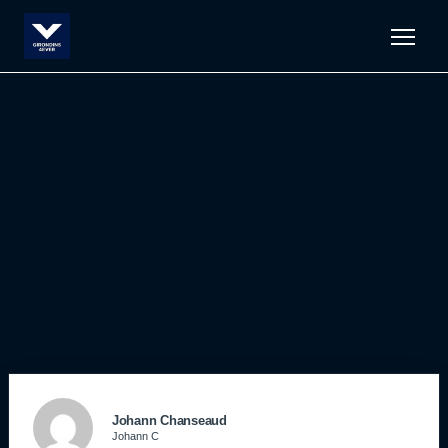
Men
Johann Chanseaud
Johann C