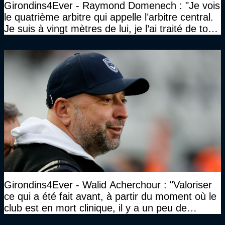
Girondins4Ever - Raymond Domenech : "Je vois
le quatrième arbitre qui appelle l’arbitre central.
Je suis à vingt mètres de lui, je l’ai traité de tous
les noms…"
Girondins4Ever - Walid Acherchour : "Valoriser
ce qui a été fait avant, à partir du moment où le
club est en mort clinique, il y a un peu de
décence à avoir quand même…"