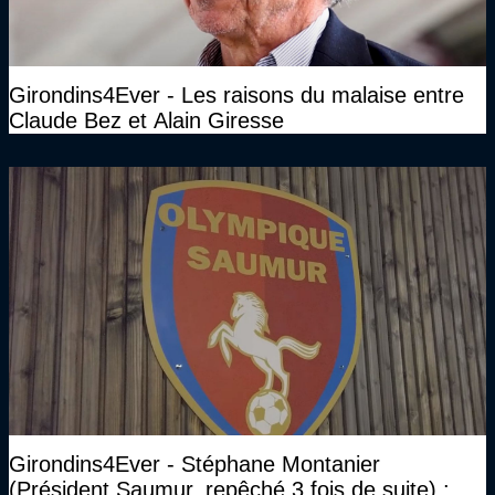
Girondins4Ever - Les raisons du malaise entre
Claude Bez et Alain Giresse
Girondins4Ever - Stéphane Montanier
(Président Saumur, repêché 3 fois de suite) :