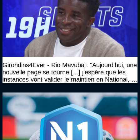
Girondins4Ever - Rio Mavuba : "Aujourd'hui, une
nouvelle page se tourne [...] j'espère que les
instances vont valider le maintien en National, et
que le club pourra retrouver rapidement le très
haut niveau"