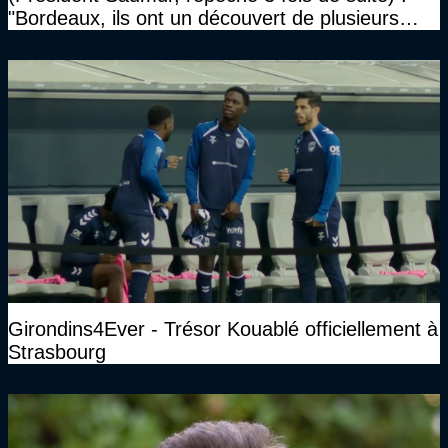
"Bordeaux, ils ont un découvert de plusieurs
millions et il ne se passe pas grand-chose"
Girondins4Ever - Trésor Kouablé officiellement à
Strasbourg