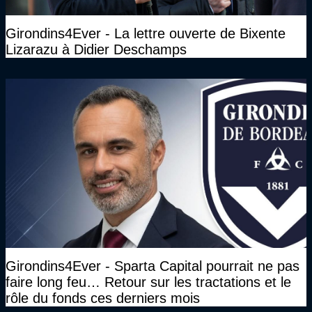
Girondins4Ever - La lettre ouverte de Bixente
Lizarazu à Didier Deschamps
Girondins4Ever - Sparta Capital pourrait ne pas
faire long feu… Retour sur les tractations et le
rôle du fonds ces derniers mois