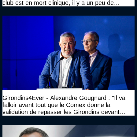
club est en mort clinique, il y a un peu de
décence à avoir quand même…"
Girondins4Ever - Alexandre Gougnard : "Il va
falloir avant tout que le Comex donne la
validation de repasser les Girondins devant
cette DNCG. Je ne participerai pas au vote"