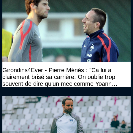
Girondins4Ever - Pierre Ménès : "Ca lui a
clairement brisé sa carrière. On oublie trop
souvent de dire qu’un mec comme Yoann
Gourcuff a été détruit"