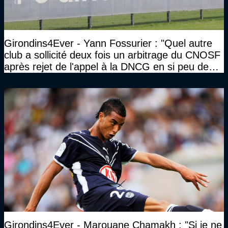
Girondins4Ever - Yann Fossurier : "Quel autre
club a sollicité deux fois un arbitrage du CNOSF
après rejet de l'appel à la DNCG en si peu de
temps ?"
Girondins4Ever - Marouane Chamakh : "Si je ne