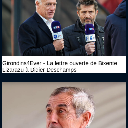
Girondins4Ever - La lettre ouverte de Bixente
Lizarazu à Didier Deschamps