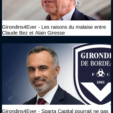
Girondins4Ever - Les raisons du malaise entre
Claude Bez et Alain Giresse
Girondins4Ever - Sparta Capital pourrait ne pas