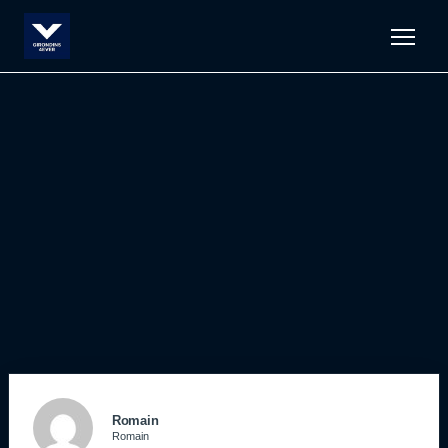
Men
Romain
Romain