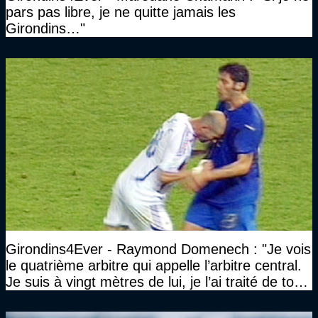
pars pas libre, je ne quitte jamais les
Girondins…"
Girondins4Ever - Raymond Domenech : "Je vois
le quatrième arbitre qui appelle l’arbitre central.
Je suis à vingt mètres de lui, je l’ai traité de tous
les noms…"