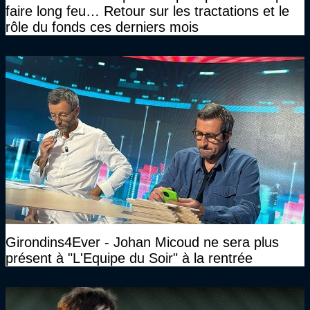
faire long feu… Retour sur les tractations et le
rôle du fonds ces derniers mois
Girondins4Ever - Johan Micoud ne sera plus
présent à "L'Equipe du Soir" à la rentrée