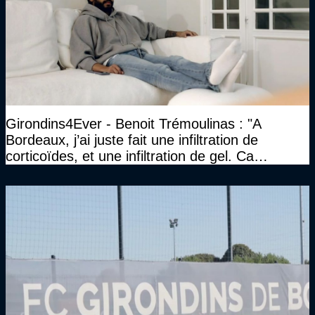
Girondins4Ever - Benoit Trémoulinas : "A
Bordeaux, j’ai juste fait une infiltration de
corticoïdes, et une infiltration de gel. Ca
marchait vraiment à la confiance"