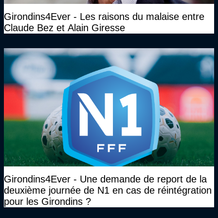
Girondins4Ever - Les raisons du malaise entre
Claude Bez et Alain Giresse
Girondins4Ever - Une demande de report de la
deuxième journée de N1 en cas de réintégration
pour les Girondins ?