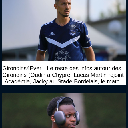
Girondins4Ever - Le reste des infos autour des
Girondins (Oudin à Chypre, Lucas Martin rejoint
l'Académie, Jacky au Stade Bordelais, le match
face à Arcachon à huis clos...)