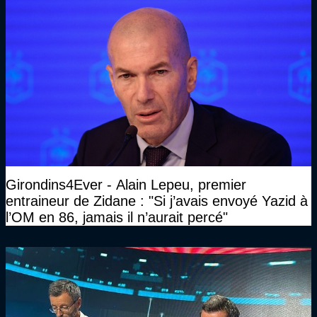
Girondins4Ever - Alain Lepeu, premier
entraineur de Zidane : "Si j’avais envoyé Yazid à
l’OM en 86, jamais il n’aurait percé"