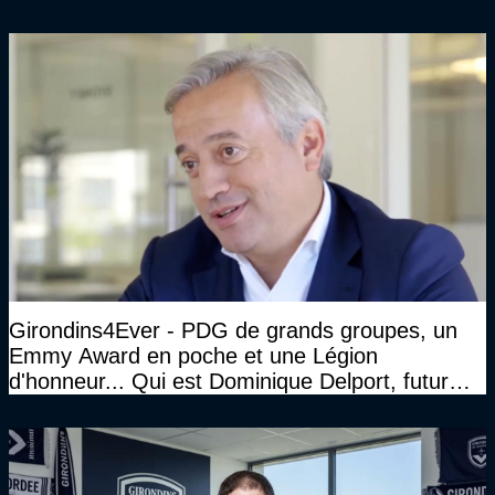
Girondins4Ever - PDG de grands groupes, un
Emmy Award en poche et une Légion
d'honneur... Qui est Dominique Delport, futur
Président des Girondins de Bordeaux ?