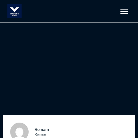
Men
Romain
Romain