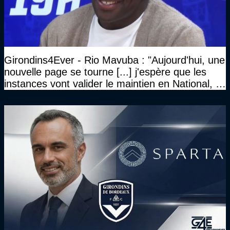
Girondins4Ever - Rio Mavuba : "Aujourd'hui, une
nouvelle page se tourne [...] j'espère que les
instances vont valider le maintien en National, et
que le club pourra retrouver rapidement le très
haut niveau"