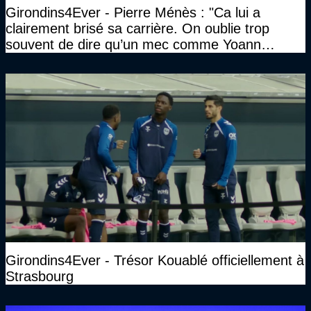
Girondins4Ever - Pierre Ménès : "Ca lui a
clairement brisé sa carrière. On oublie trop
souvent de dire qu’un mec comme Yoann
Gourcuff a été détruit"
Girondins4Ever - Trésor Kouablé officiellement à
Strasbourg