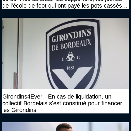
de l'école de foot qui ont payé les pots cassés
sans parler de l'image pour la ville"
Girondins4Ever - En cas de liquidation, un
collectif Bordelais s'est constitué pour financer
les Girondins