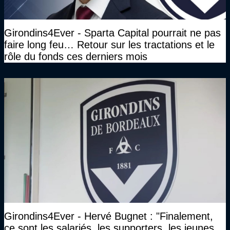
Girondins4Ever - Sparta Capital pourrait ne pas
faire long feu… Retour sur les tractations et le
rôle du fonds ces derniers mois
Girondins4Ever - Hervé Bugnet : "Finalement,
ce sont les salariés, les supporters, les jeunes