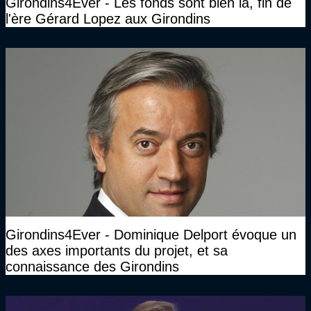
Girondins4Ever - Les fonds sont bien là, fin de
l'ère Gérard Lopez aux Girondins
Girondins4Ever - Dominique Delport évoque un
des axes importants du projet, et sa
connaissance des Girondins