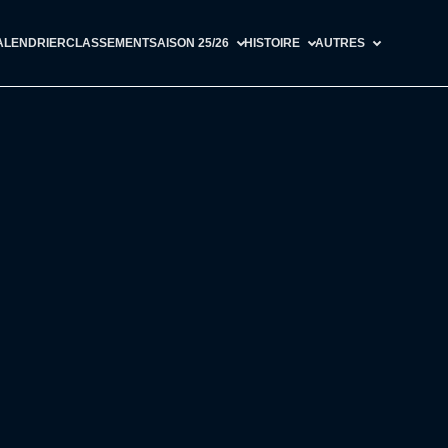
ALENDRIER
CLASSEMENT
SAISON 25/26
HISTOIRE
AUTRES