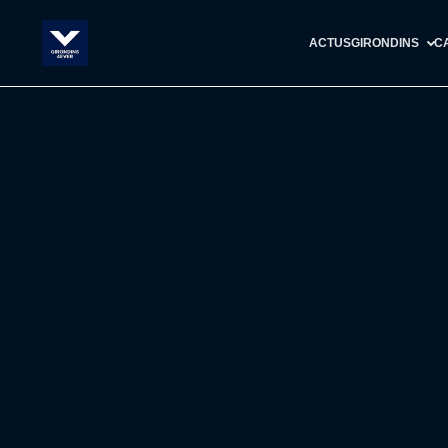
ACTUS
GIRONDINS
C