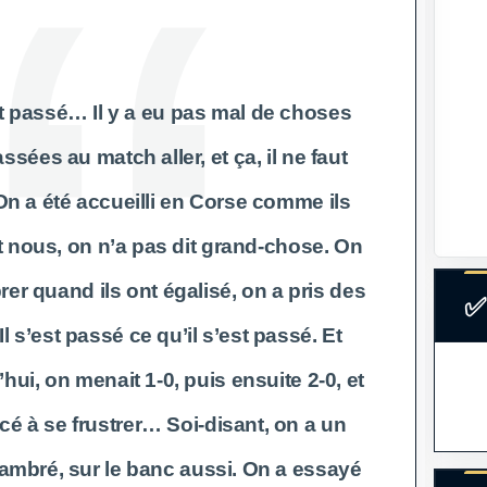
st passé… Il y a eu pas mal de choses
ssées au match aller, et ça, il ne faut
 On a été accueilli en Corse comme ils
t nous, on n’a pas dit grand-chose. On
rer quand ils ont égalisé, on a pris des
✅
Il s’est passé ce qu’il s’est passé. Et
hui, on menait 1-0, puis ensuite 2-0, et
 à se frustrer… Soi-disant, on a un
hambré, sur le banc aussi. On a essayé