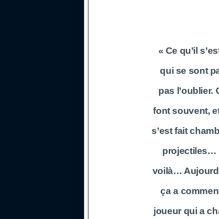
« Ce qu’il s’e
qui se sont pa
pas l’oublier.
font souvent, e
s’est fait chamb
projectiles… 
voilà… Aujourd’
ça a commencé
joueur qui a c