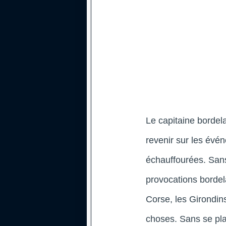
Le capitaine bordela
revenir sur les évén
échauffourées. Sans 
provocations bordel
Corse, les Girondin
choses. Sans se pla