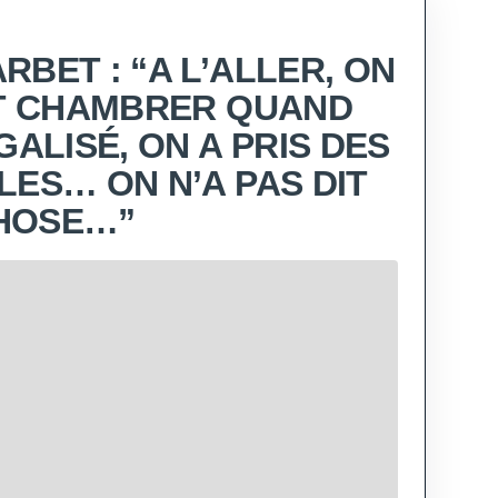
RBET : “A L’ALLER, ON
IT CHAMBRER QUAND
GALISÉ, ON A PRIS DES
LES… ON N’A PAS DIT
HOSE…”