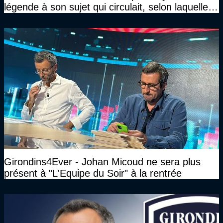
légende à son sujet qui circulait, selon laquelle il
n’avait pas l’âge qu’il prétendait..."
Girondins4Ever - Johan Micoud ne sera plus
présent à "L'Equipe du Soir" à la rentrée