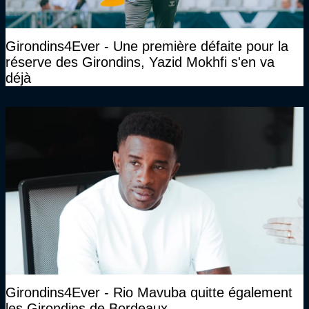
Girondins4Ever - Une première défaite pour la
réserve des Girondins, Yazid Mokhfi s'en va
déjà
Girondins4Ever - Rio Mavuba quitte également
les Girondins de Bordeaux