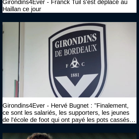
Girondins4Ever - Franck Tuil s'est déplacé au
Haillan ce jour
Girondins4Ever - Hervé Bugnet : "Finalement,
ce sont les salariés, les supporters, les jeunes
de l'école de foot qui ont payé les pots cassés
sans parler de l'image pour la ville"