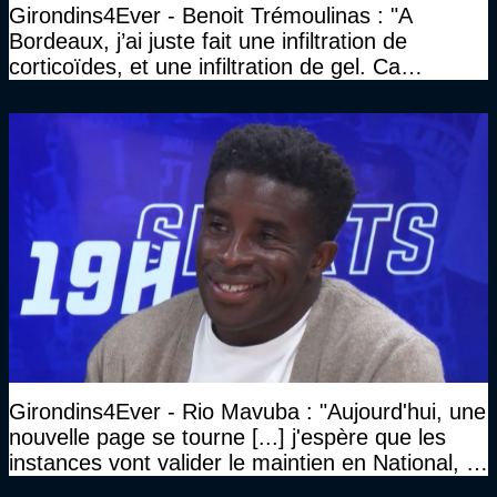
Girondins4Ever - Benoit Trémoulinas : "A
Bordeaux, j’ai juste fait une infiltration de
corticoïdes, et une infiltration de gel. Ca
marchait vraiment à la confiance"
Girondins4Ever - Rio Mavuba : "Aujourd'hui, une
nouvelle page se tourne [...] j'espère que les
instances vont valider le maintien en National, et
que le club pourra retrouver rapidement le très