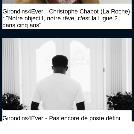
Girondins4Ever - Christophe Chabot (La Roche)
: "Notre objectif, notre rêve, c’est la Ligue 2
dans cinq ans"
Girondins4Ever - Pas encore de poste défini
pour Rio Mavuba au LOSC