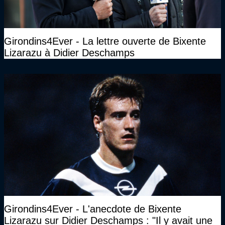
Girondins4Ever - La lettre ouverte de Bixente
Lizarazu à Didier Deschamps
Girondins4Ever - L'anecdote de Bixente
Lizarazu sur Didier Deschamps : "Il y avait une