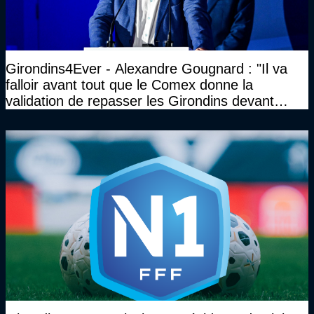
Girondins4Ever - Alexandre Gougnard : "Il va
falloir avant tout que le Comex donne la
validation de repasser les Girondins devant
cette DNCG. Je ne participerai pas au vote"