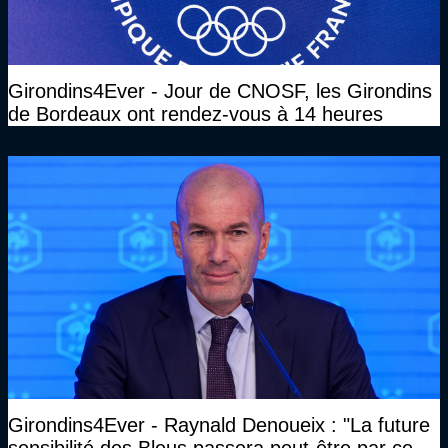
Girondins4Ever - Jour de CNOSF, les Girondins
de Bordeaux ont rendez-vous à 14 heures
Girondins4Ever - Raynald Denoueix : "La future
sensibilité des Bleus passera peut-être par ce