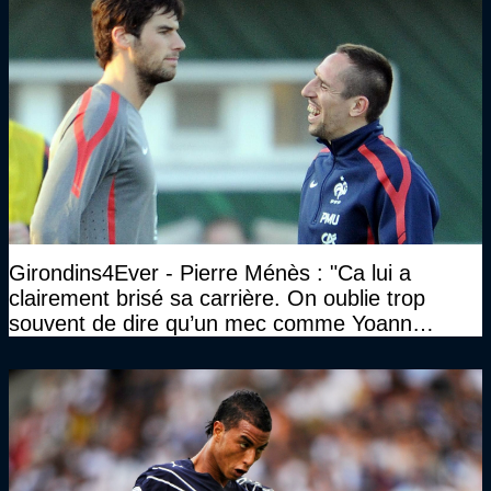
Girondins4Ever - Pierre Ménès : "Ca lui a
clairement brisé sa carrière. On oublie trop
souvent de dire qu’un mec comme Yoann
Gourcuff a été détruit"