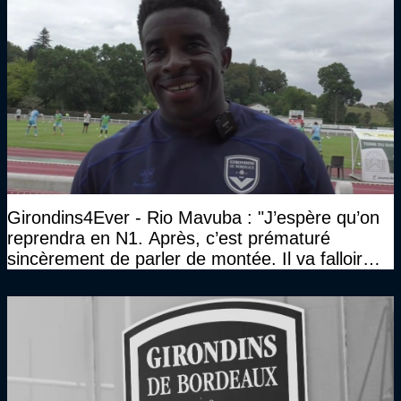
Girondins4Ever - Rio Mavuba : "J’espère qu’on
reprendra en N1. Après, c’est prématuré
sincèrement de parler de montée. Il va falloir
qu’on se construise un effectif"