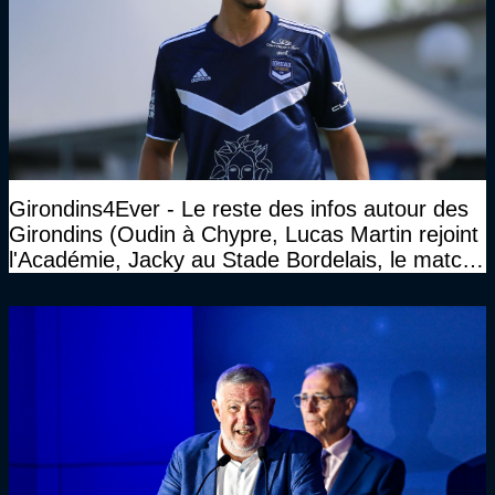
Girondins4Ever - Le reste des infos autour des
Girondins (Oudin à Chypre, Lucas Martin rejoint
l'Académie, Jacky au Stade Bordelais, le match
face à Arcachon à huis clos...)