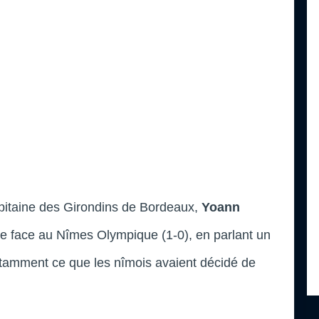
apitaine des Girondins de Bordeaux,
Yoann
oire face au Nîmes Olympique (1-0), en parlant un
notamment ce que les nîmois avaient décidé de