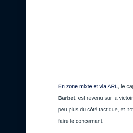
En zone mixte et via ARL
, le c
Barbet
, est revenu sur la vict
peu plus du côté tactique, et 
faire le concernant.