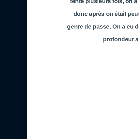
tenté plusieurs fois, on 
donc après on était peu
genre de passe. On a eu d
profondeur a