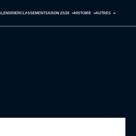
ALENDRIER
CLASSEMENT
SAISON 25/26
HISTOIRE
AUTRES