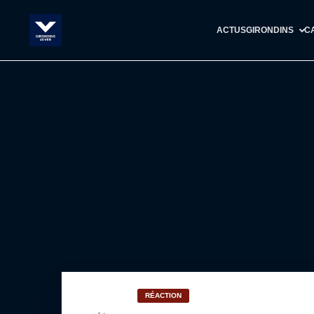
ACTUS
GIRONDINS
C
RÉACTION