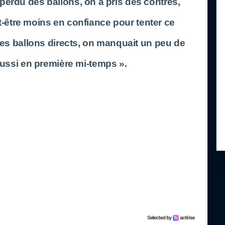
a perdu des ballons, on a pris des contres,
t-être moins en confiance pour tenter ce
es ballons directs, on manquait un peu de
ussi en première mi-temps ».