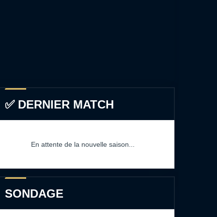
✅ DERNIER MATCH
En attente de la nouvelle saison...
SONDAGE