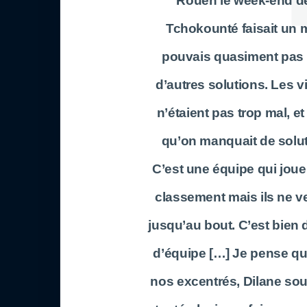
Rouen le week-end dern
Tchokounté faisait un 
pouvais quasiment pas to
d’autres solutions. Les v
n’étaient pas trop mal, e
qu’on manquait de solu
C’est une équipe qui joue
classement mais ils ne 
jusqu’au bout. C’est bien d
d’équipe […] Je pense qu’o
nos excentrés, Dilane souv