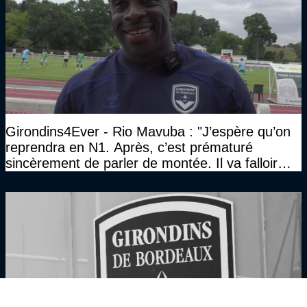
Girondins4Ever - Rio Mavuba : "J’espère qu’on
reprendra en N1. Après, c’est prématuré
sincèrement de parler de montée. Il va falloir
qu’on se construise un effectif"