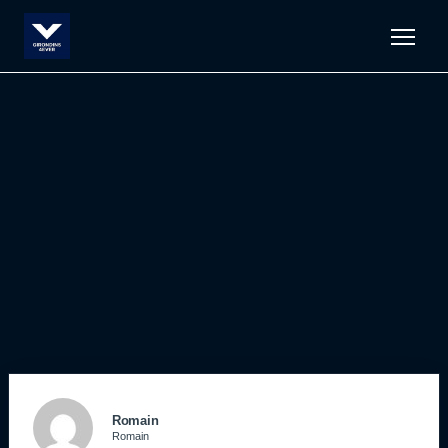
Men
Romain
Romain