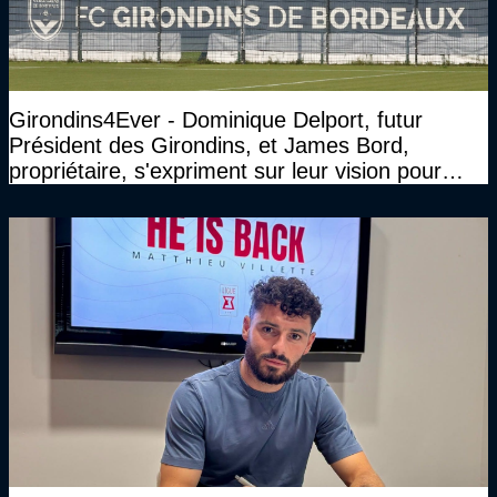
Girondins4Ever - Dominique Delport, futur
Président des Girondins, et James Bord,
propriétaire, s'expriment sur leur vision pour
Bordeaux