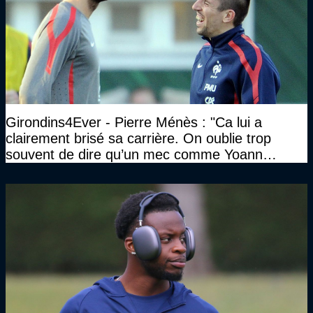
Girondins4Ever - Pierre Ménès : "Ca lui a
clairement brisé sa carrière. On oublie trop
souvent de dire qu’un mec comme Yoann
Gourcuff a été détruit"