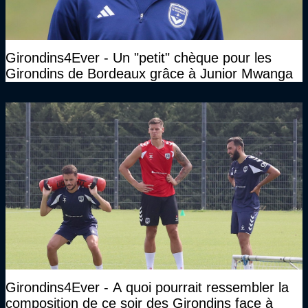
Girondins4Ever - Un "petit" chèque pour les
Girondins de Bordeaux grâce à Junior Mwanga
Girondins4Ever - A quoi pourrait ressembler la
composition de ce soir des Girondins face à