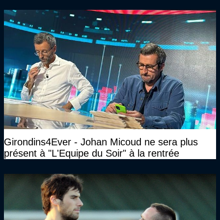
n’avait pas l’âge qu’il prétendait..."
Girondins4Ever - Johan Micoud ne sera plus
présent à "L'Equipe du Soir" à la rentrée