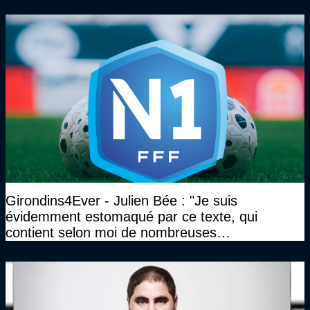
Girondins4Ever - Julien Bée : "Je suis
évidemment estomaqué par ce texte, qui
contient selon moi de nombreuses
approximations, voire des contre-vérités sur le
plan juridique"