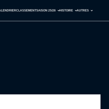
ALENDRIER
CLASSEMENT
SAISON 25/26
HISTOIRE
AUTRES