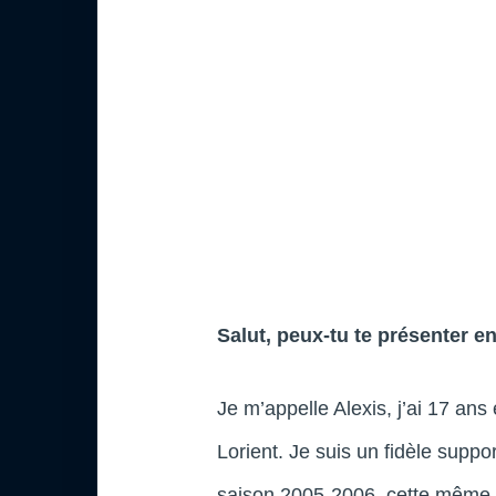
Salut, peux-tu te présenter e
Je m’appelle Alexis, j’ai 17 ans 
Lorient. Je suis un fidèle supp
saison 2005-2006, cette même a