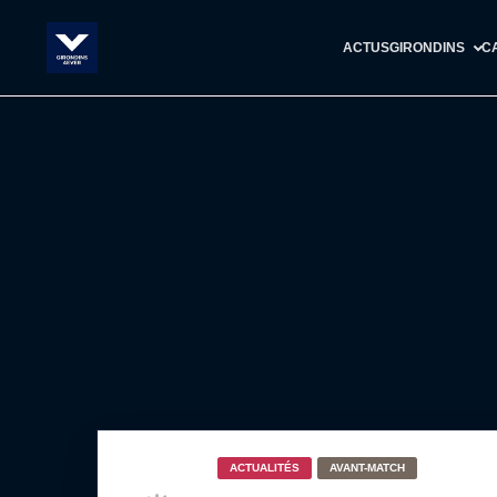
ACTUS
GIRONDINS
C
ACTUALITÉS
AVANT-MATCH