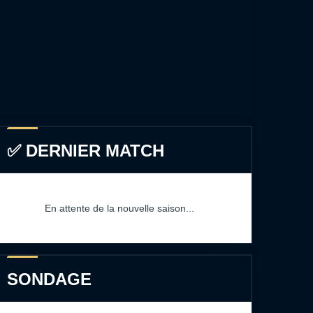
✅ DERNIER MATCH
En attente de la nouvelle saison...
SONDAGE