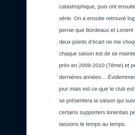
catastrophique, puis ont ensuit
série. On a ensuite retrouvé lo
pense que Bordeaux et Lorient 
deux points d’écart ne me choqu
chaque saison est de se mainten
près en 2009-2010 (7ème) et pe
dernières années… Évidemment q
jour mais est-ce-que le club est
se présentera la saison qui sui
certains supporters lorientais p
laissons le temps au temps.