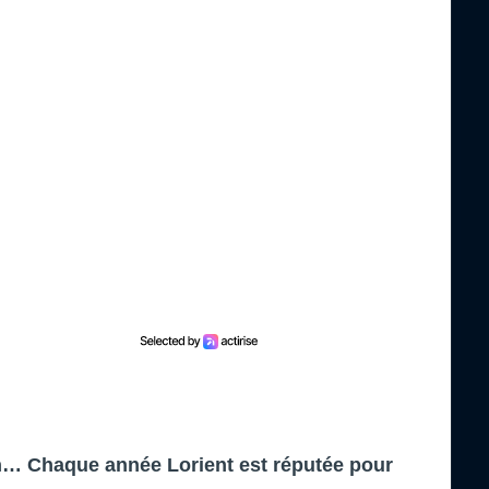
en… Chaque année Lorient est réputée pour