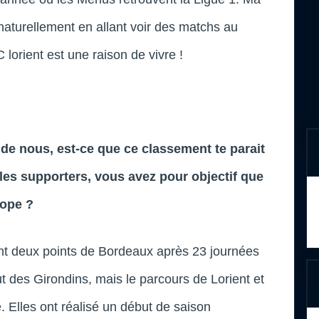
naturellement en allant voir des matchs au
C lorient est une raison de vivre !
de nous, est-ce que ce classement te parait
 les supporters, vous avez pour objectif que
rope ?
ent deux points de Bordeaux après 23 journées
ut des Girondins, mais le parcours de Lorient et
. Elles ont réalisé un début de saison