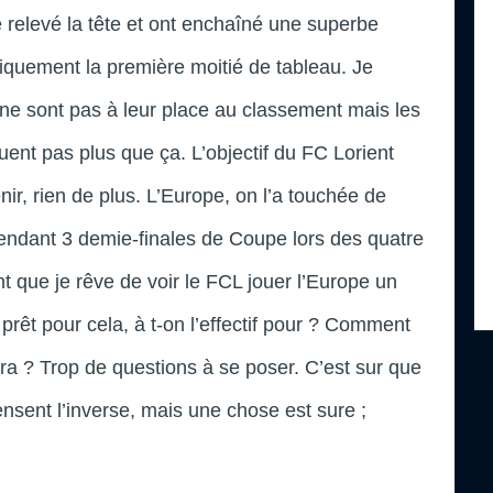
e relevé la tête et ont enchaîné une superbe
giquement la première moitié de tableau. Je
ne sont pas à leur place au classement mais les
ent pas plus que ça. L’objectif du FC Lorient
ir, rien de plus. L’Europe, on l’a touchée de
ndant 3 demie-finales de Coupe lors des quatre
ue je rêve de voir le FCL jouer l’Europe un
 prêt pour cela, à t-on l’effectif pour ? Comment
vra ? Trop de questions à se poser. C’est sur que
ensent l’inverse, mais une chose est sure ;