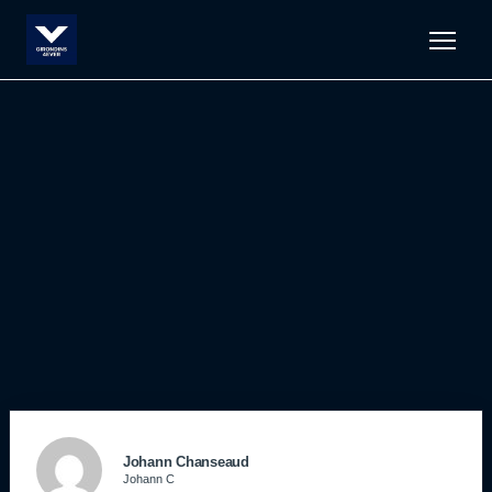
Men
Johann Chanseaud
Johann C