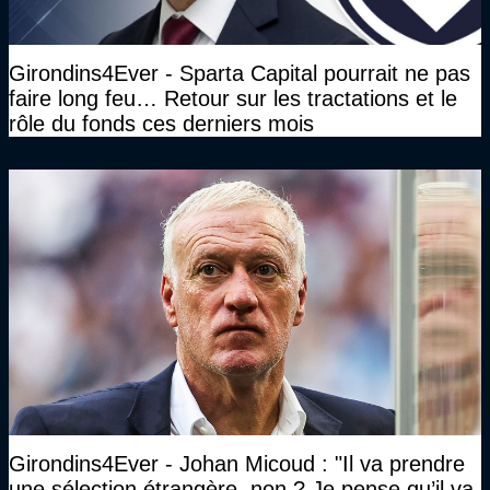
Girondins4Ever - Sparta Capital pourrait ne pas
faire long feu… Retour sur les tractations et le
rôle du fonds ces derniers mois
Girondins4Ever - Johan Micoud : "Il va prendre
une sélection étrangère, non ? Je pense qu’il va