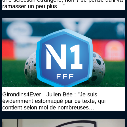
ramasser un peu plus…"
Girondins4Ever - Julien Bée : "Je suis
évidemment estomaqué par ce texte, qui
contient selon moi de nombreuses
approximations, voire des contre-vérités sur le
plan juridique"