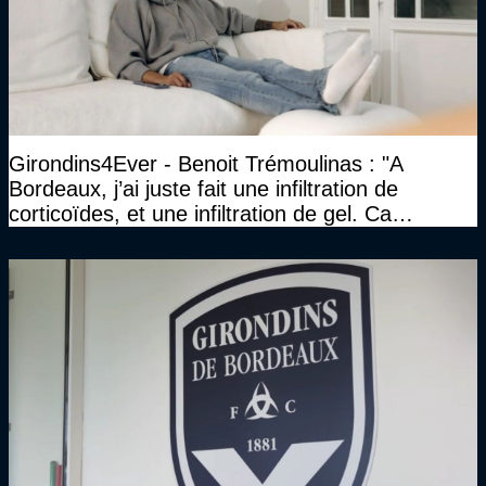
Girondins4Ever - Benoit Trémoulinas : "A
Bordeaux, j’ai juste fait une infiltration de
corticoïdes, et une infiltration de gel. Ca
marchait vraiment à la confiance"