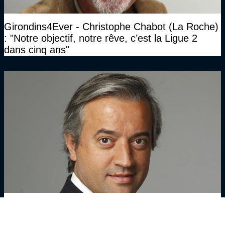
Girondins4Ever - Christophe Chabot (La Roche)
: "Notre objectif, notre rêve, c’est la Ligue 2
dans cinq ans"
Girondins4Ever - Dominique Delport évoque un
des axes importants du projet, et sa