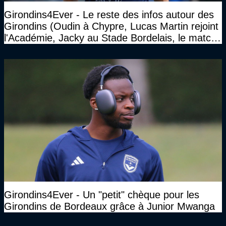
Girondins4Ever - Le reste des infos autour des
Girondins (Oudin à Chypre, Lucas Martin rejoint
l'Académie, Jacky au Stade Bordelais, le match
face à Arcachon à huis clos...)
Girondins4Ever - Un "petit" chèque pour les
Girondins de Bordeaux grâce à Junior Mwanga