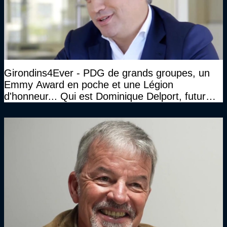
Girondins4Ever - PDG de grands groupes, un
Emmy Award en poche et une Légion
d'honneur... Qui est Dominique Delport, futur
Président des Girondins de Bordeaux ?