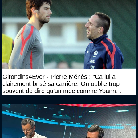
Girondins4Ever - Pierre Ménès : "Ca lui a
clairement brisé sa carrière. On oublie trop
souvent de dire qu’un mec comme Yoann
Gourcuff a été détruit"