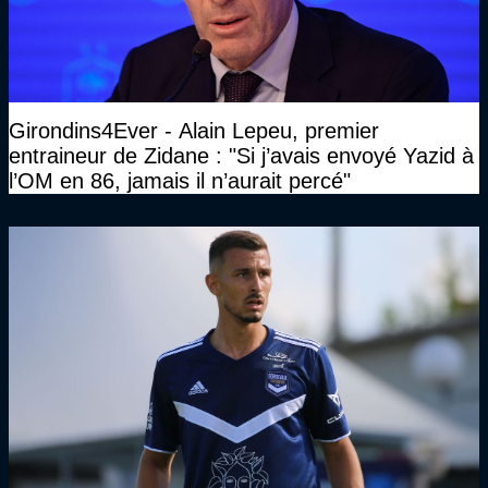
Girondins4Ever - Alain Lepeu, premier
entraineur de Zidane : "Si j’avais envoyé Yazid à
l’OM en 86, jamais il n’aurait percé"