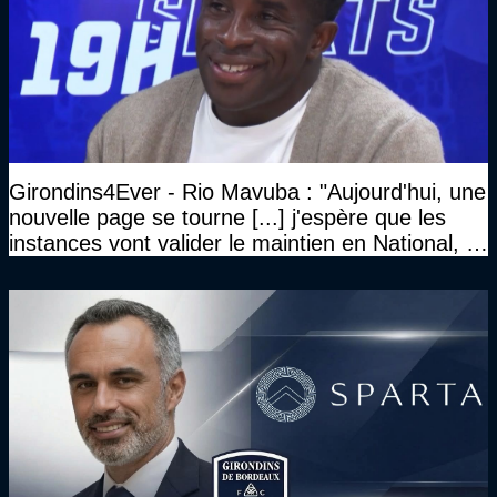
Girondins4Ever - Rio Mavuba : "Aujourd'hui, une
nouvelle page se tourne [...] j'espère que les
instances vont valider le maintien en National, et
que le club pourra retrouver rapidement le très
haut niveau"