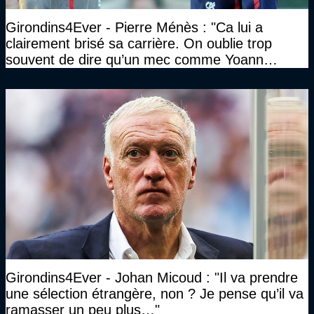
Girondins4Ever - Pierre Ménès : "Ca lui a
clairement brisé sa carrière. On oublie trop
souvent de dire qu’un mec comme Yoann
Gourcuff a été détruit"
Girondins4Ever - Johan Micoud : "Il va prendre
une sélection étrangère, non ? Je pense qu’il va
ramasser un peu plus…"