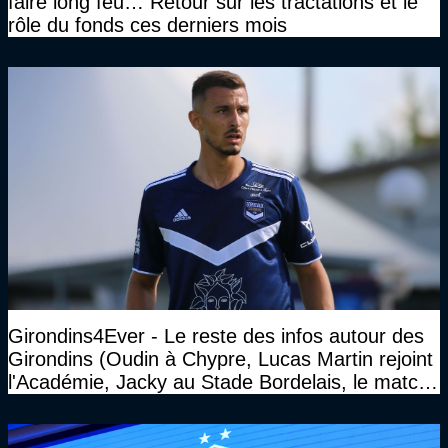
faire long feu… Retour sur les tractations et le
rôle du fonds ces derniers mois
Girondins4Ever - Le reste des infos autour des
Girondins (Oudin à Chypre, Lucas Martin rejoint
l'Académie, Jacky au Stade Bordelais, le match
face à Arcachon à huis clos...)