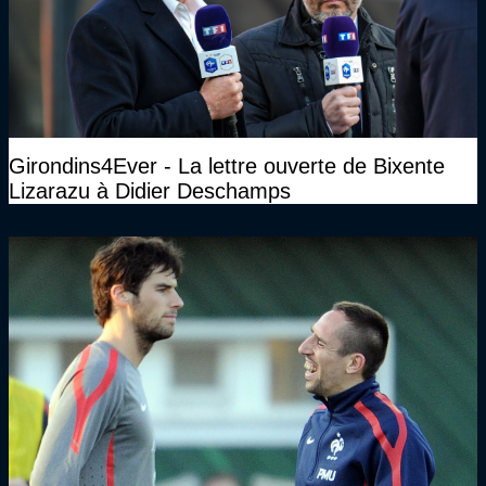
Girondins4Ever - La lettre ouverte de Bixente
Lizarazu à Didier Deschamps