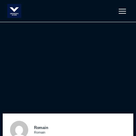
Men
Romain
Romain