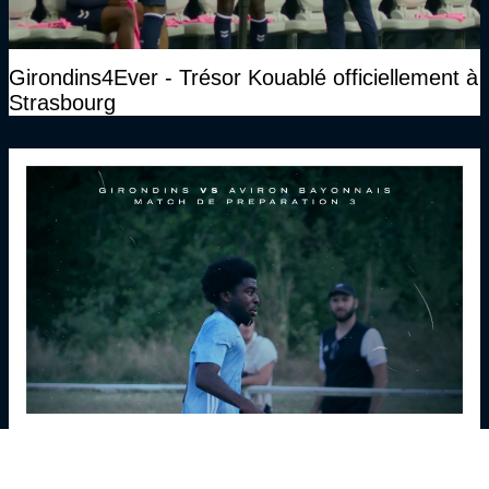
Girondins4Ever - Trésor Kouablé officiellement à
Strasbourg
Girondins4Ever - Une défaite des Girondins face
à Bayonne, mais là n'était pas l'essentiel