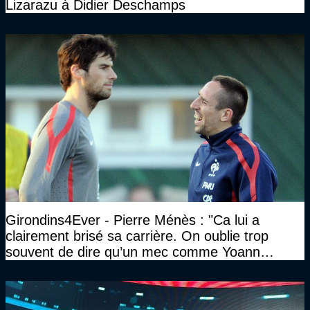
Lizarazu à Didier Deschamps
Girondins4Ever - Pierre Ménès : "Ca lui a
clairement brisé sa carrière. On oublie trop
souvent de dire qu’un mec comme Yoann
Gourcuff a été détruit"