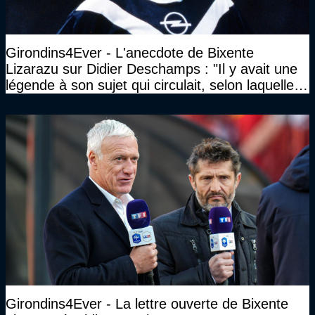
Girondins4Ever - L'anecdote de Bixente
Lizarazu sur Didier Deschamps : "Il y avait une
légende à son sujet qui circulait, selon laquelle il
n’avait pas l’âge qu’il prétendait..."
Girondins4Ever - La lettre ouverte de Bixente