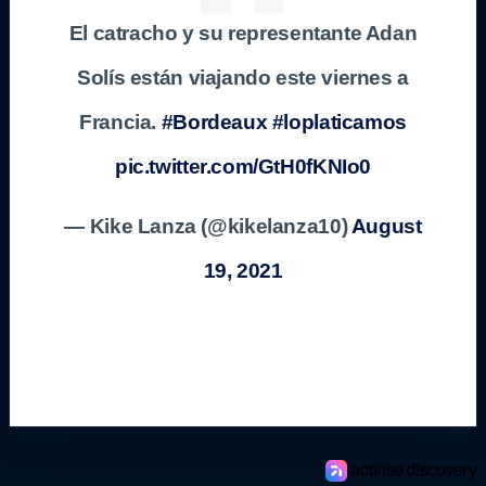
El catracho y su representante Adan
Solís están viajando este viernes a
Francia.
#Bordeaux
#loplaticamos
pic.twitter.com/GtH0fKNIo0
— Kike Lanza (@kikelanza10)
August
19, 2021