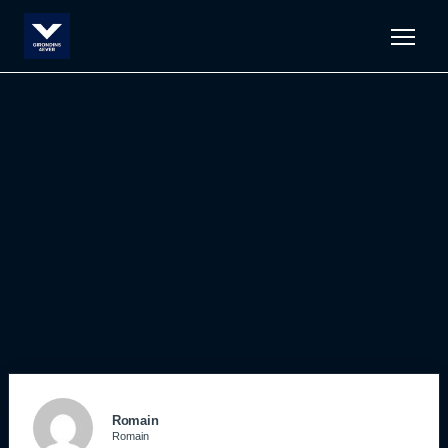
Men
Romain
Romain