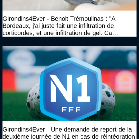
Girondins4Ever - Benoit Trémoulinas : "A
Bordeaux, j’ai juste fait une infiltration de
corticoïdes, et une infiltration de gel. Ca
marchait vraiment à la confiance"
Girondins4Ever - Une demande de report de la
deuxième journée de N1 en cas de réintégration