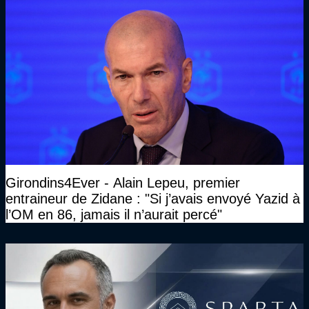
Girondins4Ever - Alain Lepeu, premier
entraineur de Zidane : "Si j’avais envoyé Yazid à
l’OM en 86, jamais il n’aurait percé"