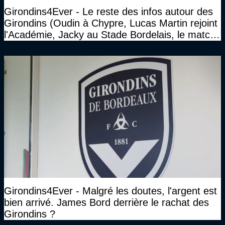
Girondins4Ever - Le reste des infos autour des
Girondins (Oudin à Chypre, Lucas Martin rejoint
l'Académie, Jacky au Stade Bordelais, le match
face à Arcachon à huis clos...)
Girondins4Ever - Malgré les doutes, l'argent est
bien arrivé. James Bord derrière le rachat des
Girondins ?