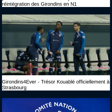
réintégration des Girondins en N1
Girondins4Ever - Trésor Kouablé officiellement à
Strasbourg