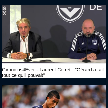
Girondins4Ever - Laurent Cotret : "Gérard a fait
tout ce qu’il pouvait"