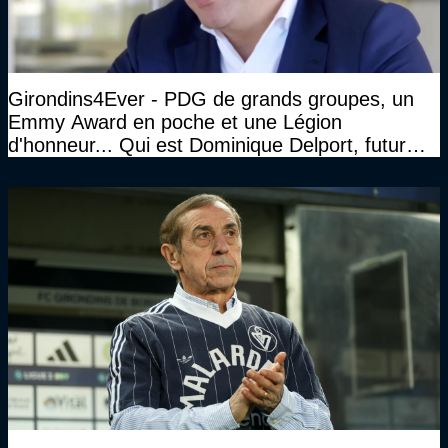
Girondins4Ever - PDG de grands groupes, un
Emmy Award en poche et une Légion
d'honneur... Qui est Dominique Delport, futur
Président des Girondins de Bordeaux ?