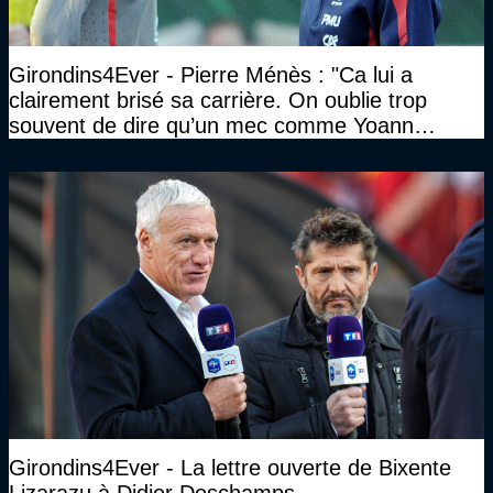
Girondins4Ever - Pierre Ménès : "Ca lui a
clairement brisé sa carrière. On oublie trop
souvent de dire qu’un mec comme Yoann
Gourcuff a été détruit"
Girondins4Ever - La lettre ouverte de Bixente
Lizarazu à Didier Deschamps