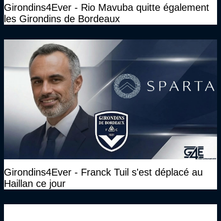
Girondins4Ever - Rio Mavuba quitte également
les Girondins de Bordeaux
Girondins4Ever - Franck Tuil s'est déplacé au
Haillan ce jour