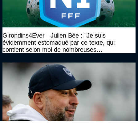
Girondins4Ever - Julien Bée : "Je suis
évidemment estomaqué par ce texte, qui
contient selon moi de nombreuses
approximations, voire des contre-vérités sur le
plan juridique"