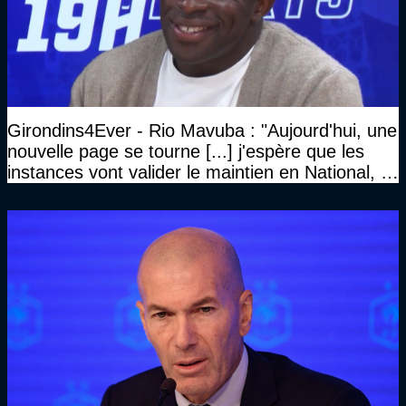
Girondins4Ever - Rio Mavuba : "Aujourd'hui, une
nouvelle page se tourne [...] j'espère que les
instances vont valider le maintien en National, et
que le club pourra retrouver rapidement le très
haut niveau"