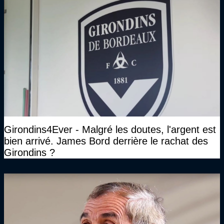
Girondins4Ever - Malgré les doutes, l'argent est
bien arrivé. James Bord derrière le rachat des
Girondins ?