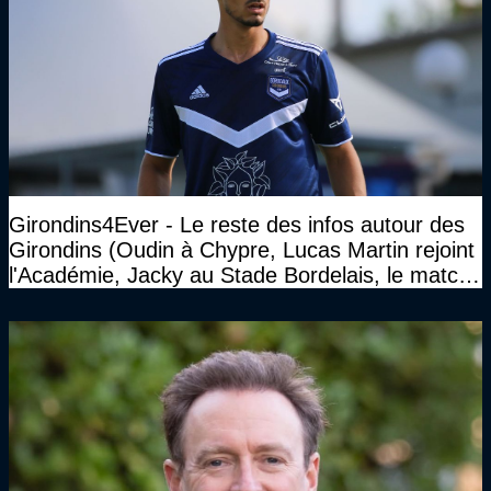
Girondins4Ever - Le reste des infos autour des
Girondins (Oudin à Chypre, Lucas Martin rejoint
l'Académie, Jacky au Stade Bordelais, le match
face à Arcachon à huis clos...)