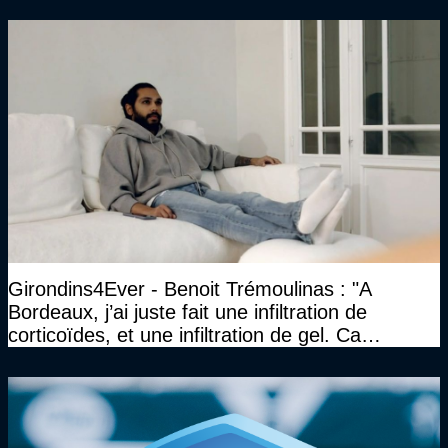
Girondins4Ever - Benoit Trémoulinas : "A
Bordeaux, j’ai juste fait une infiltration de
corticoïdes, et une infiltration de gel. Ca
marchait vraiment à la confiance"