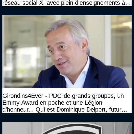
réseau social X, avec plein d'enseignements à la
clé
Girondins4Ever - PDG de grands groupes, un
Emmy Award en poche et une Légion
d'honneur... Qui est Dominique Delport, futur
Président des Girondins de Bordeaux ?