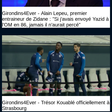
Girondins4Ever - Alain Lepeu, premier
entraineur de Zidane : "Si j’avais envoyé Yazid à
l’OM en 86, jamais il n’aurait percé"
Girondins4Ever - Trésor Kouablé officiellement à
Strasbourg