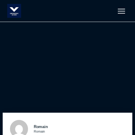
Men
Romain
Romain