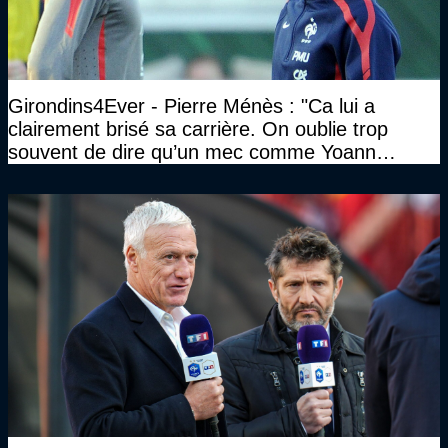
Girondins4Ever - Pierre Ménès : "Ca lui a
clairement brisé sa carrière. On oublie trop
souvent de dire qu’un mec comme Yoann
Gourcuff a été détruit"