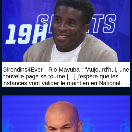
Girondins4Ever - Rio Mavuba : "Aujourd'hui, une
nouvelle page se tourne [...] j'espère que les
instances vont valider le maintien en National, et
que le club pourra retrouver rapidement le très
haut niveau"