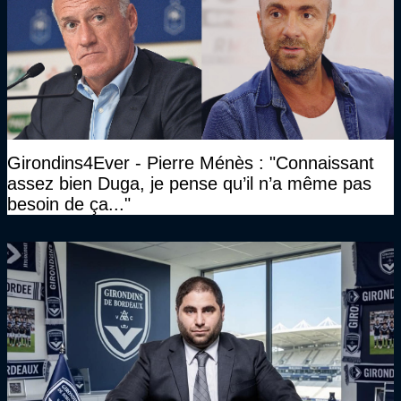
Girondins4Ever - Pierre Ménès : "Connaissant
assez bien Duga, je pense qu’il n’a même pas
besoin de ça..."