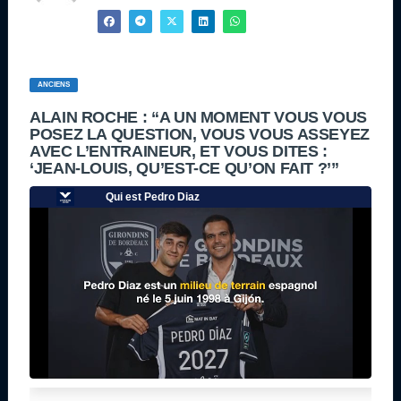
ANCIENS
ALAIN ROCHE : “A UN MOMENT VOUS VOUS
POSEZ LA QUESTION, VOUS VOUS ASSEYEZ
AVEC L’ENTRAINEUR, ET VOUS DITES :
‘JEAN-LOUIS, QU’EST-CE QU’ON FAIT ?’”