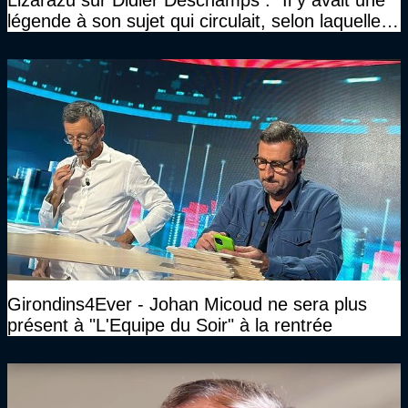
Lizarazu sur Didier Deschamps : "Il y avait une
légende à son sujet qui circulait, selon laquelle il
n’avait pas l’âge qu’il prétendait..."
Girondins4Ever - Johan Micoud ne sera plus
présent à "L'Equipe du Soir" à la rentrée