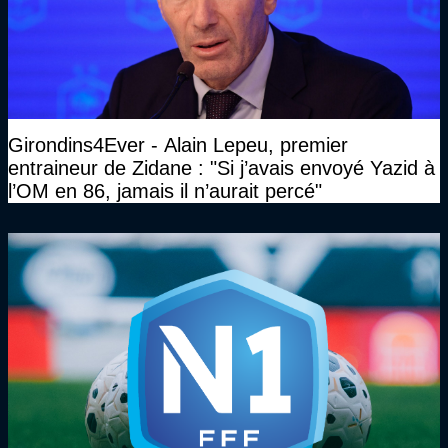
Girondins4Ever - Alain Lepeu, premier
entraineur de Zidane : "Si j’avais envoyé Yazid à
l’OM en 86, jamais il n’aurait percé"