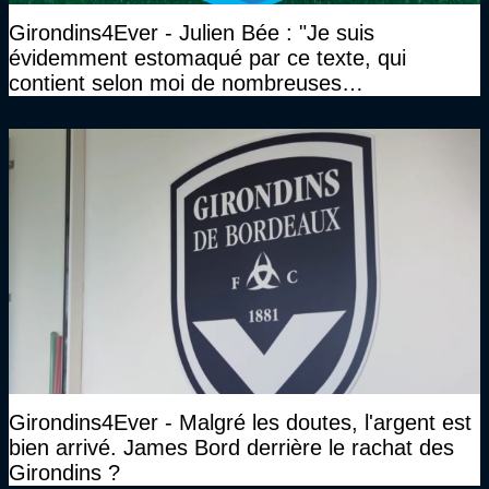
Girondins4Ever - Julien Bée : "Je suis
évidemment estomaqué par ce texte, qui
contient selon moi de nombreuses
approximations, voire des contre-vérités sur le
plan juridique"
Girondins4Ever - Malgré les doutes, l'argent est
bien arrivé. James Bord derrière le rachat des
Girondins ?