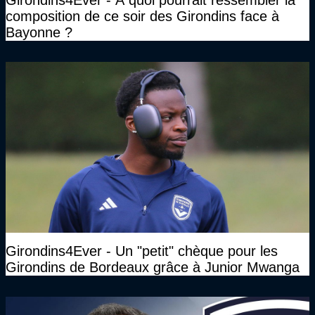
Girondins4Ever - A quoi pourrait ressembler la
composition de ce soir des Girondins face à
Bayonne ?
Girondins4Ever - Un "petit" chèque pour les
Girondins de Bordeaux grâce à Junior Mwanga