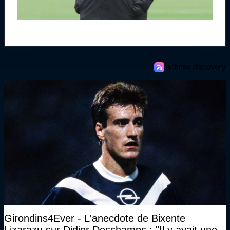
Girondins4Ever - L'anecdote de Bixente