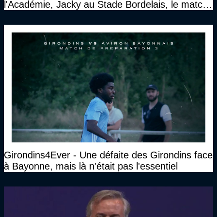
l'Académie, Jacky au Stade Bordelais, le match
face à Arcachon à huis clos...)
Girondins4Ever - Une défaite des Girondins face
à Bayonne, mais là n'était pas l'essentiel