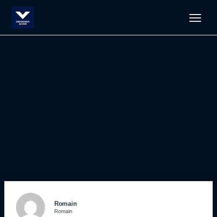
Men
Romain
Romain