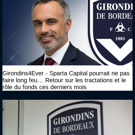
Girondins4Ever - Sparta Capital pourrait ne pas
faire long feu… Retour sur les tractations et le
rôle du fonds ces derniers mois