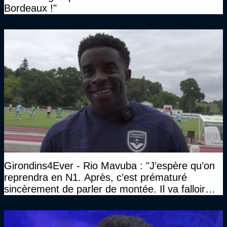
Bordeaux !"
Girondins4Ever - Rio Mavuba : "J’espère qu’on
reprendra en N1. Après, c’est prématuré
sincèrement de parler de montée. Il va falloir
qu’on se construise un effectif"