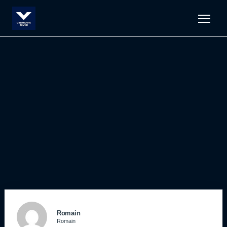
Men
Romain
Romain