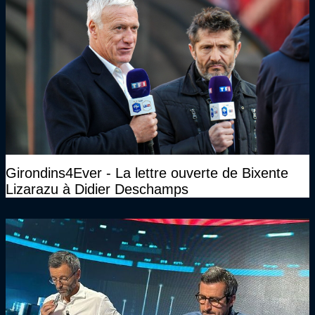
Girondins4Ever - La lettre ouverte de Bixente
Lizarazu à Didier Deschamps