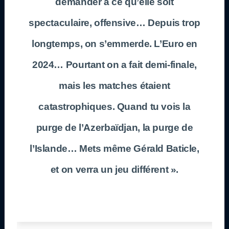
demander à ce qu’elle soit
spectaculaire, offensive… Depuis trop
longtemps, on s’emmerde. L’Euro en
2024… Pourtant on a fait demi-finale,
mais les matches étaient
catastrophiques. Quand tu vois la
purge de l’Azerbaïdjan, la purge de
l’Islande… Mets même Gérald Baticle,
et on verra un jeu différent ».