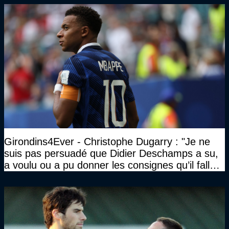
Girondins4Ever - Christophe Dugarry : "Je ne
suis pas persuadé que Didier Deschamps a su,
a voulu ou a pu donner les consignes qu’il fallait
à un quatuor comme ça"