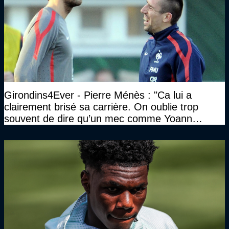
Girondins4Ever - Pierre Ménès : "Ca lui a
clairement brisé sa carrière. On oublie trop
souvent de dire qu’un mec comme Yoann
Gourcuff a été détruit"