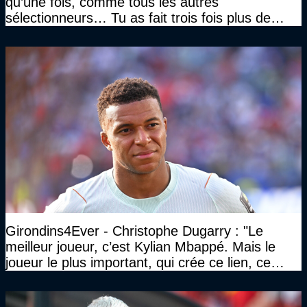
qu’une fois, comme tous les autres
sélectionneurs… Tu as fait trois fois plus de
temps et tu as gagné la même chose qu’eux"
Girondins4Ever - Christophe Dugarry : "Le
meilleur joueur, c’est Kylian Mbappé. Mais le
joueur le plus important, qui crée ce lien, ce
liant, qui trouve les opportunités, les passes,
c’est Michael Olise"