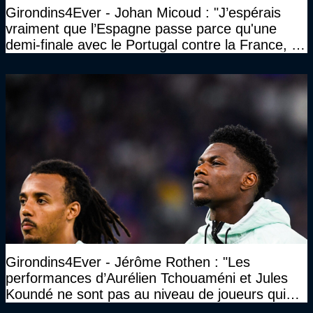
Girondins4Ever - Johan Micoud : "J’espérais
vraiment que l’Espagne passe parce qu'une
demi-finale avec le Portugal contre la France, tu
te serais ennuyé comme pas possible…"
Girondins4Ever - Jérôme Rothen : "Les
performances d’Aurélien Tchouaméni et Jules
Koundé ne sont pas au niveau de joueurs qui
ont ce statut"