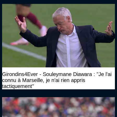
Girondins4Ever - Souleymane Diawara : "Je l’ai
connu à Marseille, je n’ai rien appris
tactiquement"