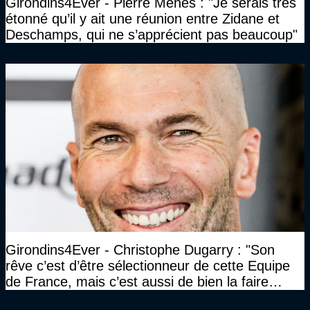
Girondins4Ever - Pierre Ménès : "Je serais très
étonné qu’il y ait une réunion entre Zidane et
Deschamps, qui ne s’apprécient pas beaucoup"
Girondins4Ever - Christophe Dugarry : "Son
rêve c’est d’être sélectionneur de cette Equipe
de France, mais c’est aussi de bien la faire
jouer, de la faire gagner…"