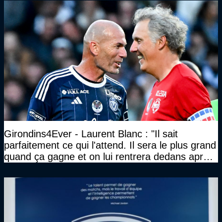
Girondins4Ever - Laurent Blanc : "Il sait
parfaitement ce qui l'attend. Il sera le plus grand
quand ça gagne et on lui rentrera dedans après
les défaites. Il en a vu d'autres"