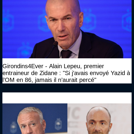
Girondins4Ever - Alain Lepeu, premier
entraineur de Zidane : "Si j’avais envoyé Yazid à
l’OM en 86, jamais il n’aurait percé"