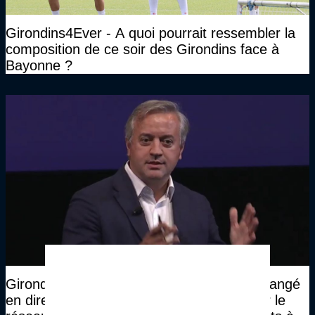
Girondins4Ever - A quoi pourrait ressembler la
composition de ce soir des Girondins face à
Bayonne ?
Girondins4Ever - Dominique Delport a échangé
en direct avec les supporters bordelais sur le