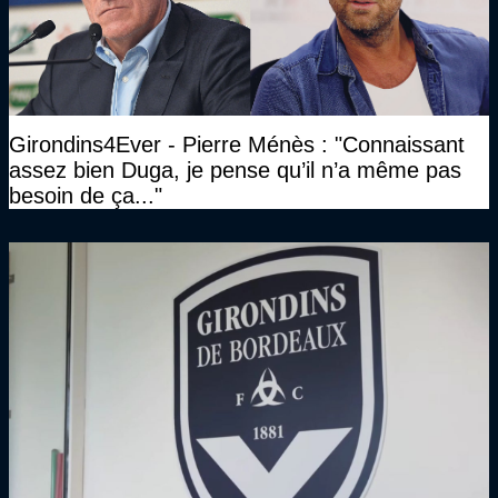
Girondins4Ever - Pierre Ménès : "Connaissant
assez bien Duga, je pense qu’il n’a même pas
besoin de ça..."