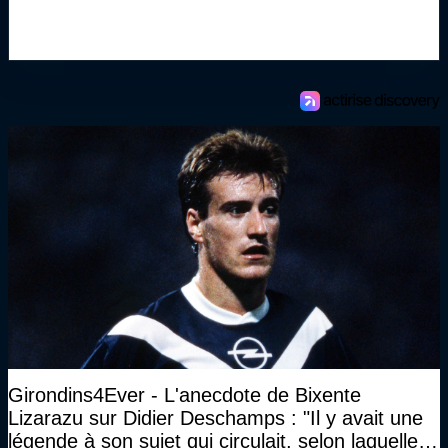
Girondins4Ever - L'anecdote de Bixente
Lizarazu sur Didier Deschamps : "Il y avait une
légende à son sujet qui circulait, selon laquelle il