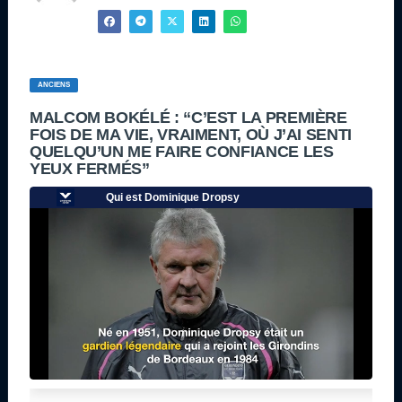
ANCIENS
MALCOM BOKÉLÉ : “C’EST LA PREMIÈRE
FOIS DE MA VIE, VRAIMENT, OÙ J’AI SENTI
QUELQU’UN ME FAIRE CONFIANCE LES
YEUX FERMÉS”