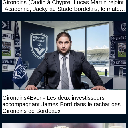
Girondins (Oudin à Chypre, Lucas Martin rejoint
l'Académie, Jacky au Stade Bordelais, le match
face à Arcachon à huis clos...)
Girondins4Ever - Les deux investisseurs
accompagnant James Bord dans le rachat des
Girondins de Bordeaux