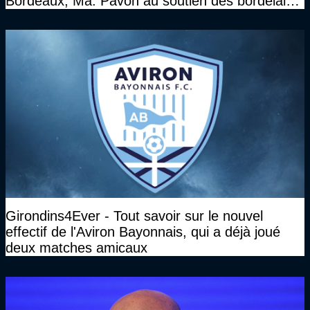
Bordeaux, Ma. Pavon au soutien des bordelais,
Pauleta aussi...)
Girondins4Ever - Tout savoir sur le nouvel
effectif de l'Aviron Bayonnais, qui a déjà joué
deux matches amicaux