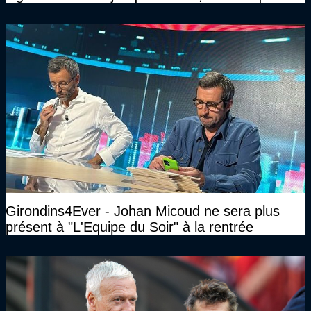
n’avait pas l’âge qu’il prétendait..."
Girondins4Ever - Johan Micoud ne sera plus
présent à "L'Equipe du Soir" à la rentrée