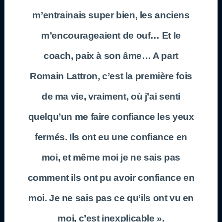
m’entrainais super bien, les anciens
m’encourageaient de ouf… Et le
coach, paix à son âme… A part
Romain Lattron, c’est la première fois
de ma vie, vraiment, où j’ai senti
quelqu’un me faire confiance les yeux
fermés. Ils ont eu une confiance en
moi, et même moi je ne sais pas
comment ils ont pu avoir confiance en
moi. Je ne sais pas ce qu’ils ont vu en
moi, c’est inexplicable ».