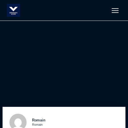
Men
Romain
Romain