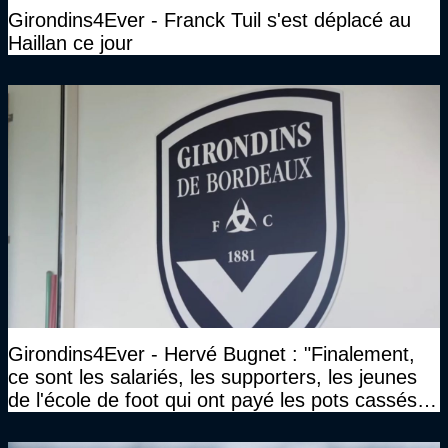
Girondins4Ever - Franck Tuil s'est déplacé au
Haillan ce jour
Girondins4Ever - Hervé Bugnet : "Finalement,
ce sont les salariés, les supporters, les jeunes
de l'école de foot qui ont payé les pots cassés
sans parler de l'image pour la ville"