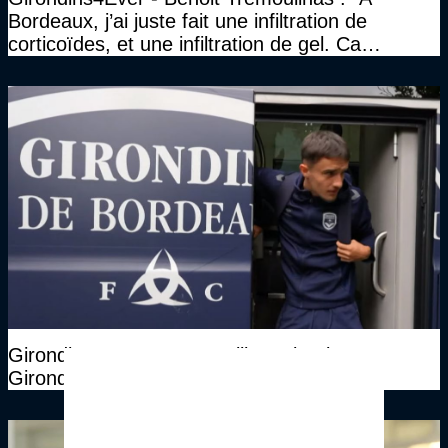
Bordeaux, j’ai juste fait une infiltration de
corticoïdes, et une infiltration de gel. Ca
marchait vraiment à la confiance"
Girondins4Ever - Jean Grillot quitte les
Girondins de Bordeaux