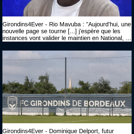
Girondins4Ever - Rio Mavuba : "Aujourd'hui, une
nouvelle page se tourne [...] j'espère que les
instances vont valider le maintien en National, et
que le club pourra retrouver rapidement le très
haut niveau"
Girondins4Ever - Dominique Delport, futur