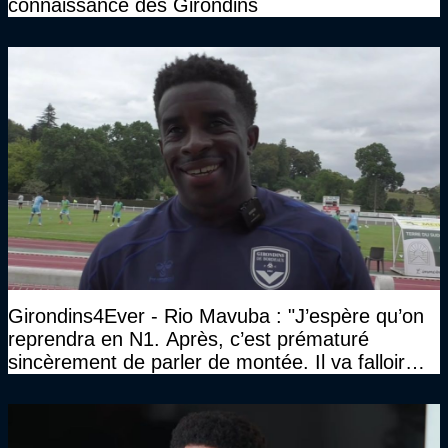
connaissance des Girondins
Girondins4Ever - Rio Mavuba : "J’espère qu’on
reprendra en N1. Après, c’est prématuré
sincèrement de parler de montée. Il va falloir
qu’on se construise un effectif"