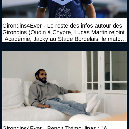
Girondins4Ever - Le reste des infos autour des
Girondins (Oudin à Chypre, Lucas Martin rejoint
l'Académie, Jacky au Stade Bordelais, le match
face à Arcachon à huis clos...)
Girondins4Ever - Benoit Trémoulinas : "A