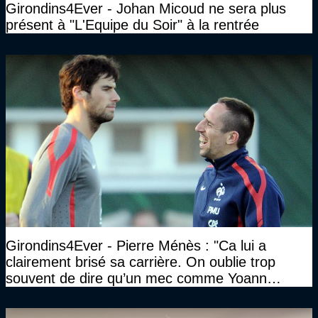
Girondins4Ever - Johan Micoud ne sera plus
présent à "L'Equipe du Soir" à la rentrée
Girondins4Ever - Pierre Ménès : "Ca lui a
clairement brisé sa carrière. On oublie trop
souvent de dire qu’un mec comme Yoann
Gourcuff a été détruit"