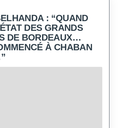
ELHANDA : “QUAND
L’ÉTAT DES GRANDS
NS DE BORDEAUX…
COMMENCÉ À CHABAN
”