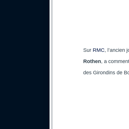
Sur
RMC
, l’ancien
Rothen
, a comment
des Girondins de Bo