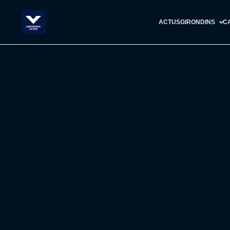
ACTUS
GIRONDINS
C