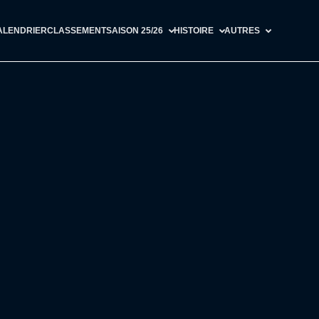
ALENDRIER
CLASSEMENT
SAISON 25/26
HISTOIRE
AUTRES