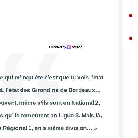
qui m’inquiète c’est que tu vois l’état
à, l’état des Girondins de Bordeaux…
uvent, même s’ils sont en National 2,
s qu’ils remontent en Ligue 3. Mais là,
 Régional 1, en sixième division… »