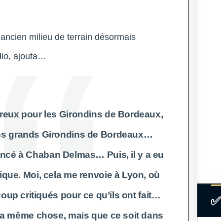
 ancien milieu de terrain désormais
dio, ajouta…
reux pour les Girondins de Bordeaux,
 les grands Girondins de Bordeaux…
cé à Chaban Delmas… Puis, il y a eu
tique. Moi, cela me renvoie à Lyon, où
oup critiqués pour ce qu’ils ont fait…
✅
é la même chose, mais que ce soit dans