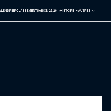
ALENDRIER
CLASSEMENT
SAISON 25/26
HISTOIRE
AUTRES