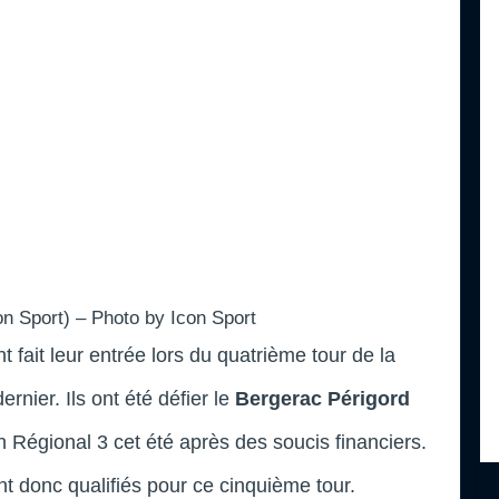
on Sport) – Photo by Icon Sport
t fait leur entrée lors du quatrième tour de la
nier. Ils ont été défier le
Bergerac Périgord
n Régional 3 cet été après des soucis financiers.
nt donc qualifiés pour ce cinquième tour.