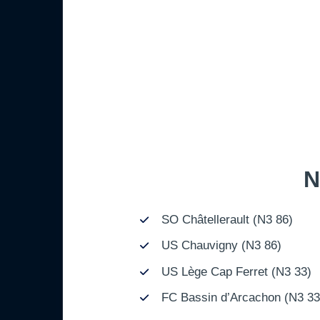
N
SO Châtellerault (N3 86)
US Chauvigny (N3 86)
US Lège Cap Ferret (N3 33)
FC Bassin d’Arcachon (N3 33