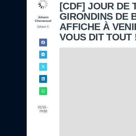
[CDF] JOUR DE
GIRONDINS DE 
Johann
Chanseaud
AFFICHE À VENI
Johann C
VOUS DIT TOUT 
01/10 -
7H30