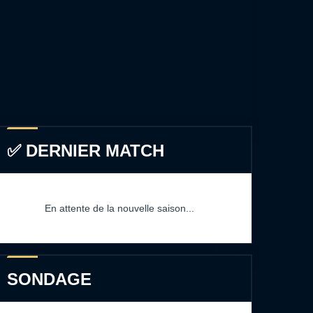
✅ DERNIER MATCH
En attente de la nouvelle saison...
SONDAGE