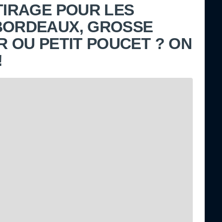
 TIRAGE POUR LES
BORDEAUX, GROSSE
R OU PETIT POUCET ? ON
!