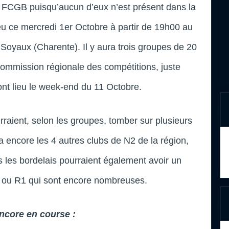
du FCGB puisqu’aucun d’eux n’est présent dans la
ieu ce mercredi 1er Octobre à partir de 19h00 au
 Soyaux (Charente). Il y aura trois groupes de 20
 commission régionale des compétitions, juste
ont lieu le week-end du 11 Octobre.
raient, selon les groupes, tomber sur plusieurs
y a encore les 4 autres clubs de N2 de la région,
 les bordelais pourraient également avoir un
 ou R1 qui sont encore nombreuses.
encore en course :