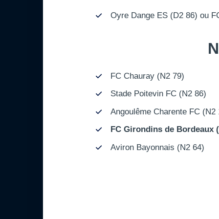
Oyre Dange ES (D2 86) ou FC
N
FC Chauray (N2 79)
Stade Poitevin FC (N2 86)
Angoulême Charente FC (N2 
FC Girondins de Bordeaux (
Aviron Bayonnais (N2 64)