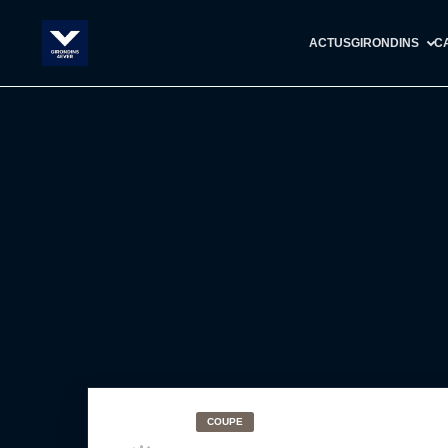
ACTUS
GIRONDINS
C
COUPE