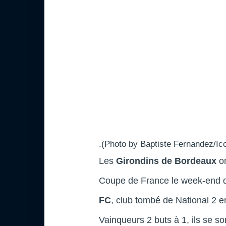
.(Photo by Baptiste Fernandez/Ic
Les
Girondins de Bordeaux
on
Coupe de France le week-end der
FC
, club tombé de National 2 e
Vainqueurs 2 buts à 1, ils se so