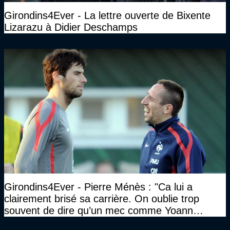
Girondins4Ever - La lettre ouverte de Bixente
Lizarazu à Didier Deschamps
Girondins4Ever - Pierre Ménès : "Ca lui a
clairement brisé sa carrière. On oublie trop
souvent de dire qu’un mec comme Yoann
Gourcuff a été détruit"