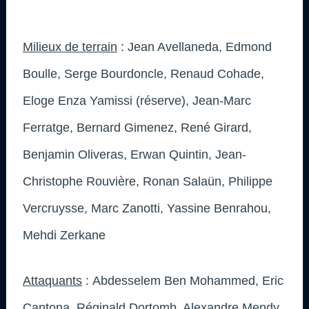
Milieux de terrain
: Jean Avellaneda, Edmond
Boulle, Serge Bourdoncle, Renaud Cohade,
Eloge Enza Yamissi (réserve), Jean-Marc
Ferratge, Bernard Gimenez, René Girard,
Benjamin Oliveras, Erwan Quintin, Jean-
Christophe Rouvière, Ronan Salaün, Philippe
Vercruysse, Marc Zanotti, Yassine Benrahou,
Mehdi Zerkane
Attaquants
: Abdesselem Ben Mohammed, Eric
Cantona, Réginald Dortomb, Alexandre Mendy,