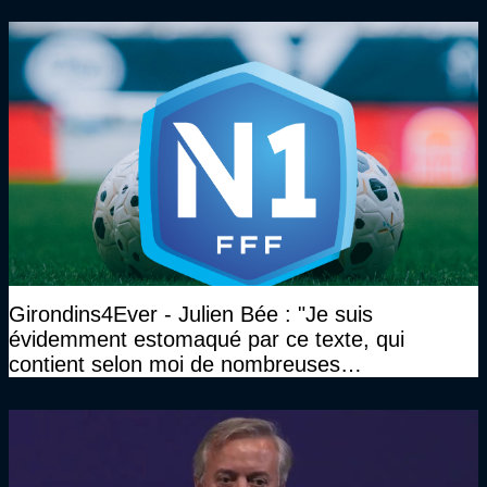
Girondins4Ever - Julien Bée : "Je suis
évidemment estomaqué par ce texte, qui
contient selon moi de nombreuses
approximations, voire des contre-vérités sur le
plan juridique"