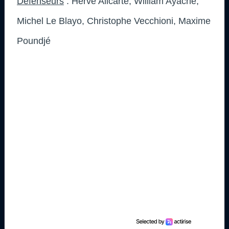
Défenseurs
: Hervé Alicarte, William Ayache,
Michel Le Blayo, Christophe Vecchioni, Maxime
Poundjé