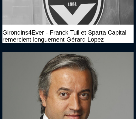
Girondins4Ever - Franck Tuil et Sparta Capital
remercient longuement Gérard Lopez
Girondins4Ever - Dominique Delport évoque un