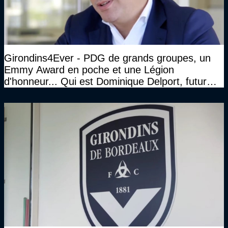
Girondins4Ever - PDG de grands groupes, un
Emmy Award en poche et une Légion
d'honneur... Qui est Dominique Delport, futur
Président des Girondins de Bordeaux ?