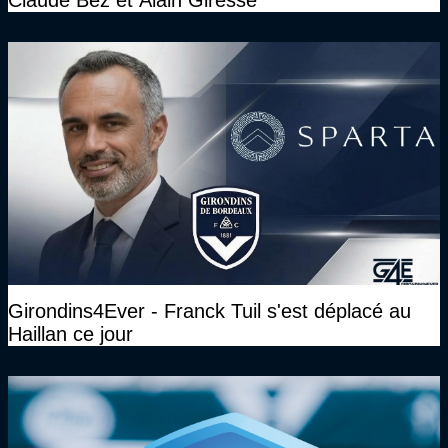
Claude Bez et Alain Giresse
Girondins4Ever - Franck Tuil s'est déplacé au
Haillan ce jour