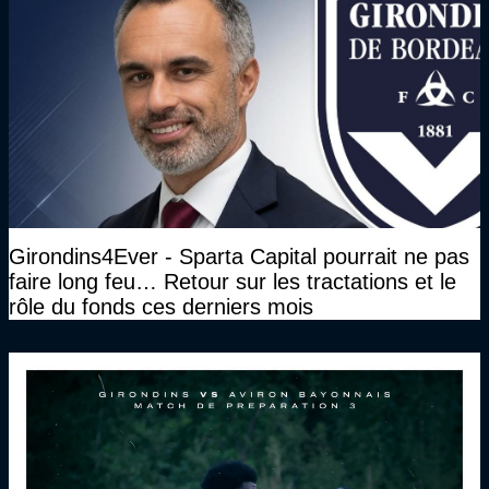
Girondins4Ever - Sparta Capital pourrait ne pas
faire long feu… Retour sur les tractations et le
rôle du fonds ces derniers mois