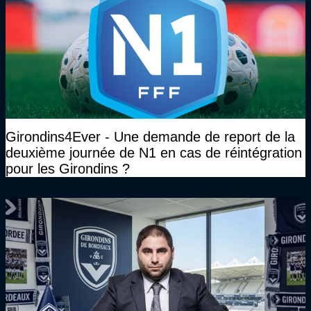
Girondins4Ever - Une demande de report de la
deuxième journée de N1 en cas de réintégration
pour les Girondins ?