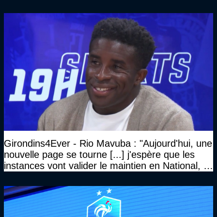
Girondins4Ever - Rio Mavuba : "Aujourd'hui, une
nouvelle page se tourne [...] j'espère que les
instances vont valider le maintien en National, et
que le club pourra retrouver rapidement le très
haut niveau"