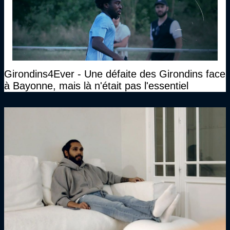
Girondins4Ever - Une défaite des Girondins face
à Bayonne, mais là n'était pas l'essentiel