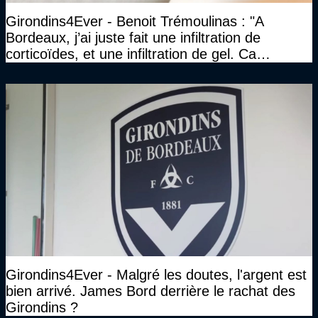
Girondins4Ever - Benoit Trémoulinas : "A
Bordeaux, j’ai juste fait une infiltration de
corticoïdes, et une infiltration de gel. Ca
marchait vraiment à la confiance"
Girondins4Ever - Malgré les doutes, l'argent est
bien arrivé. James Bord derrière le rachat des
Girondins ?