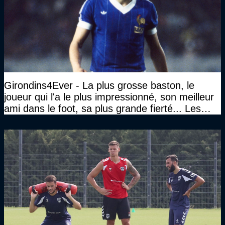
Girondins4Ever - La plus grosse baston, le
joueur qui l'a le plus impressionné, son meilleur
ami dans le foot, sa plus grande fierté... Les
réponses de Gérard Soler