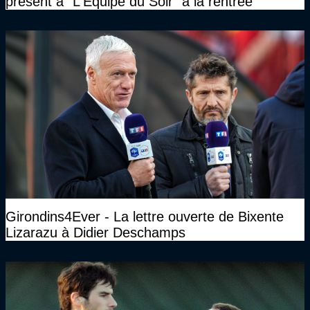
présent à "L'Equipe du Soir" à la rentrée
Girondins4Ever - La lettre ouverte de Bixente
Lizarazu à Didier Deschamps