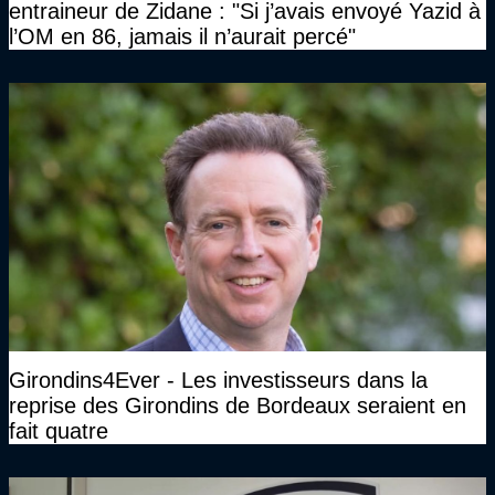
entraineur de Zidane : "Si j’avais envoyé Yazid à
l’OM en 86, jamais il n’aurait percé"
Girondins4Ever - Les investisseurs dans la
reprise des Girondins de Bordeaux seraient en
fait quatre