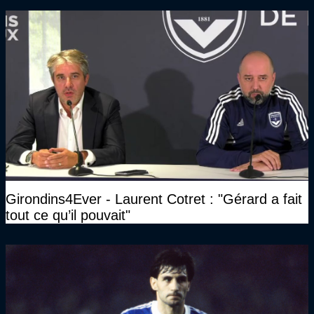
Girondins4Ever - Laurent Cotret : "Gérard a fait
tout ce qu’il pouvait"