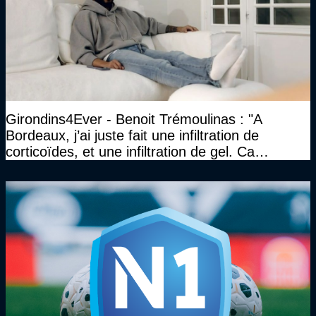
Girondins4Ever - Benoit Trémoulinas : "A
Bordeaux, j’ai juste fait une infiltration de
corticoïdes, et une infiltration de gel. Ca
marchait vraiment à la confiance"