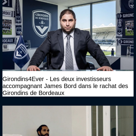
Girondins4Ever - Les deux investisseurs
accompagnant James Bord dans le rachat des
Girondins de Bordeaux