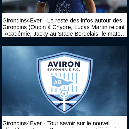
Girondins4Ever - Le reste des infos autour des
Girondins (Oudin à Chypre, Lucas Martin rejoint
l'Académie, Jacky au Stade Bordelais, le match
face à Arcachon à huis clos...)
Girondins4Ever - Tout savoir sur le nouvel