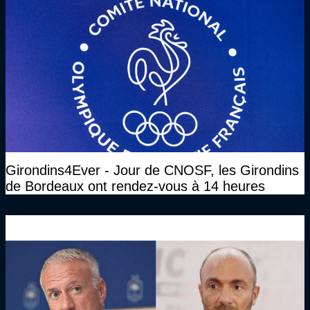
Girondins4Ever - Jour de CNOSF, les Girondins
de Bordeaux ont rendez-vous à 14 heures