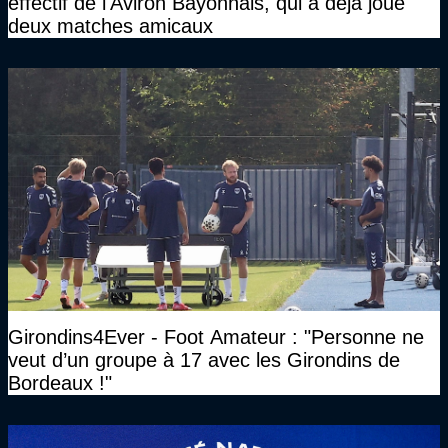
effectif de l'Aviron Bayonnais, qui a déjà joué
deux matches amicaux
Girondins4Ever - Foot Amateur : "Personne ne
veut d’un groupe à 17 avec les Girondins de
Bordeaux !"