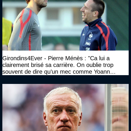
Girondins4Ever - Pierre Ménès : "Ca lui a
clairement brisé sa carrière. On oublie trop
souvent de dire qu’un mec comme Yoann
Gourcuff a été détruit"