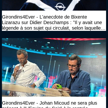
Girondins4Ever - L'anecdote de Bixente
Lizarazu sur Didier Deschamps : "Il y avait une
légende à son sujet qui circulait, selon laquelle il
n’avait pas l’âge qu’il prétendait..."
Girondins4Ever - Johan Micoud ne sera plus