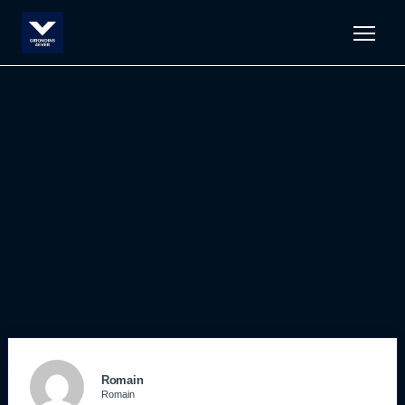
Men
Romain
Romain