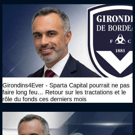
Girondins4Ever - Sparta Capital pourrait ne pas
faire long feu… Retour sur les tractations et le
rôle du fonds ces derniers mois