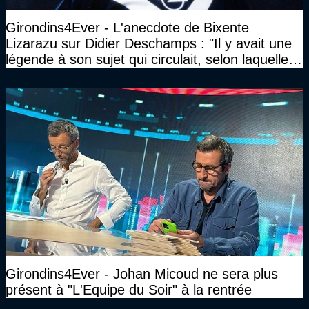
Girondins4Ever - L'anecdote de Bixente
Lizarazu sur Didier Deschamps : "Il y avait une
légende à son sujet qui circulait, selon laquelle il
n’avait pas l’âge qu’il prétendait..."
Girondins4Ever - Johan Micoud ne sera plus
présent à "L'Equipe du Soir" à la rentrée