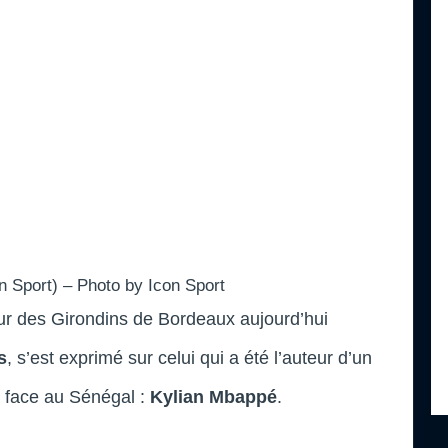
n Sport) – Photo by Icon Sport
eur des Girondins de Bordeaux aujourd’hui
s
, s’est exprimé sur celui qui a été l’auteur d’un
 face au Sénégal :
Kylian Mbappé
.