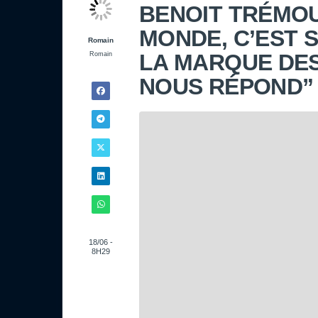
BENOIT TRÉMOU
MONDE, C’EST S
Romain
LA MARQUE DES 
Romain
NOUS RÉPOND”
18/06 -
8H29