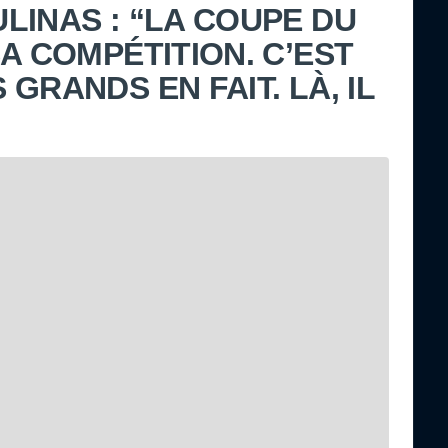
LINAS : “LA COUPE DU
A COMPÉTITION. C’EST
GRANDS EN FAIT. LÀ, IL