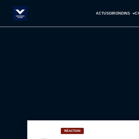
ACTUS
GIRONDINS
C
RÉACTION