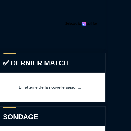
✅ DERNIER MATCH
En attente de la nouvelle saison...
SONDAGE