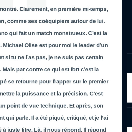
a montré. Clairement, en première mi-temps,
n, comme ses coéquipiers autour de lui.
no qui fait un match monstrueux. C’est la
 Michael Olise est pour moi le leader d’un
t si tu ne l’as pas, je ne suis pas certain
 Mais par contre ce qui est fort c’est la
é se retourne pour frapper sur le premier
 mettre la puissance et la précision. C’est
un point de vue technique. Et après, son
 qui parle. Il a été piqué, critiqué, et je l’ai
à juste titre. Là, il nous répond. Il répond