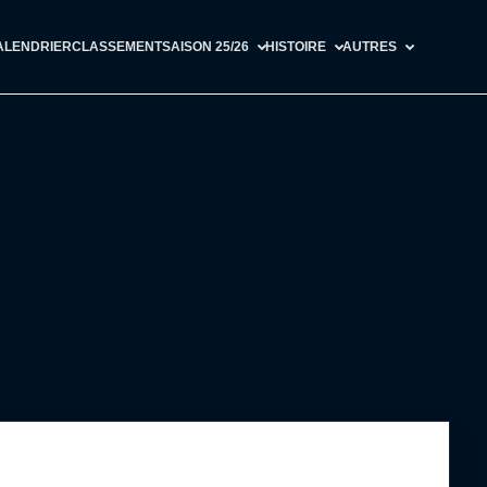
ALENDRIER
CLASSEMENT
SAISON 25/26
HISTOIRE
AUTRES