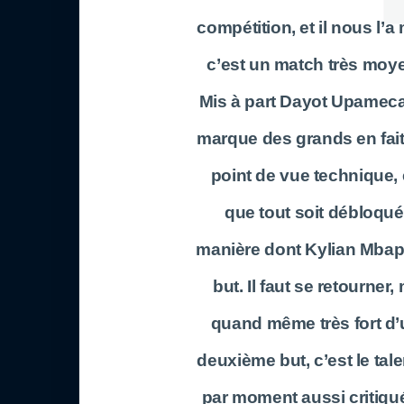
compétition, et il nous l’
c’est un match très moye
Mis à part Dayot Upameca
marque des grands en fait.
point de vue technique, e
que tout soit débloqué.
manière dont Kylian Mbapp
but. Il faut se retourner,
quand même très fort d’
deuxième but, c’est le talent
par moment aussi critiqué 