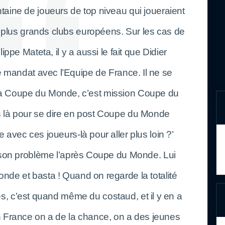
taine de joueurs de top niveau qui joueraient
 plus grands clubs européens. Sur les cas de
ppe Mateta, il y a aussi le fait que Didier
 mandat avec l’Equipe de France. Il ne se
e la Coupe du Monde, c’est mission Coupe du
s là pour se dire en post Coupe du Monde
e avec ces joueurs-là pour aller plus loin ?’
s son problème l’après Coupe du Monde. Lui
nde et basta ! Quand on regarde la totalité
s, c’est quand même du costaud, et il y en a
En France on a de la chance, on a des jeunes