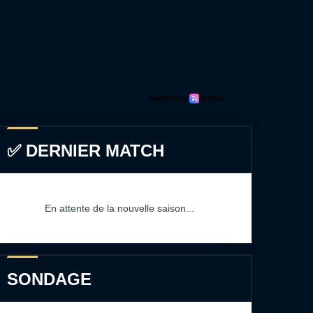
✅ DERNIER MATCH
En attente de la nouvelle saison...
SONDAGE