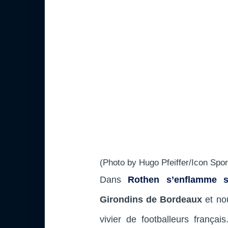
(Photo by Hugo Pfeiffer/Icon Spor
Dans
Rothen s’enflamme 
Girondins de Bordeaux
et nou
vivier de footballeurs françai