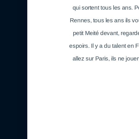
qui sortent tous les ans. P
Rennes, tous les ans ils vo
petit Meité devant, regard
espoirs. Il y a du talent en
allez sur Paris, ils ne jou