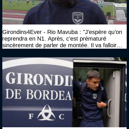
Girondins4Ever - Rio Mavuba : "J’espère qu’on
reprendra en N1. Après, c’est prématuré
sincèrement de parler de montée. Il va falloir
qu’on se construise un effectif"