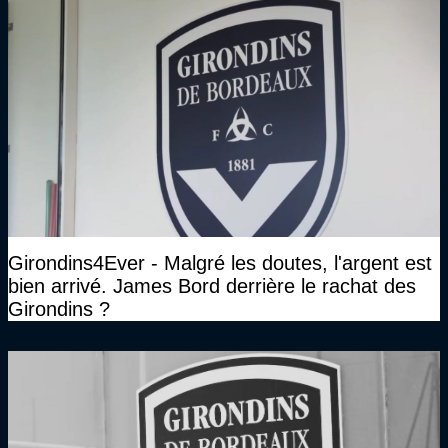
Girondins4Ever - Malgré les doutes, l'argent est
bien arrivé. James Bord derrière le rachat des
Girondins ?