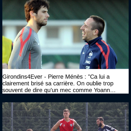
Girondins4Ever - Pierre Ménès : "Ca lui a
clairement brisé sa carrière. On oublie trop
souvent de dire qu’un mec comme Yoann
Gourcuff a été détruit"