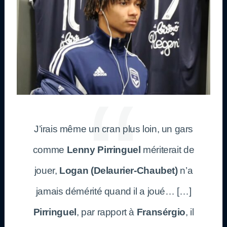
J’irais même un cran plus loin, un gars
comme
Lenny Pirringuel
mériterait de
jouer,
Logan (Delaurier-Chaubet)
n’a
jamais démérité quand il a joué… […]
Pirringuel
, par rapport à
Fransérgio
, il