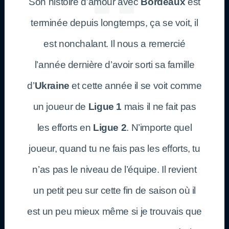
Son histoire d’amour avec
Bordeaux
est
terminée depuis longtemps, ça se voit, il
est nonchalant. Il nous a remercié
l’année dernière d’avoir sorti sa famille
d’
Ukraine
et cette année il se voit comme
un joueur de
Ligue 1
mais il ne fait pas
les efforts en
Ligue 2
. N’importe quel
joueur, quand tu ne fais pas les efforts, tu
n’as pas le niveau de l’équipe. Il revient
un petit peu sur cette fin de saison où il
est un peu mieux même si je trouvais que