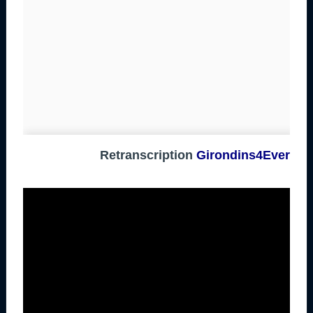
Retranscription
Girondins4Ever