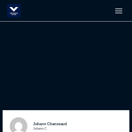
Men
Johann Chanseaud
Johann C