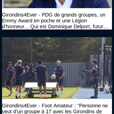
Girondins4Ever - PDG de grands groupes, un
Emmy Award en poche et une Légion
d'honneur... Qui est Dominique Delport, futur
Président des Girondins de Bordeaux ?
Girondins4Ever - Foot Amateur : "Personne ne
veut d’un groupe à 17 avec les Girondins de