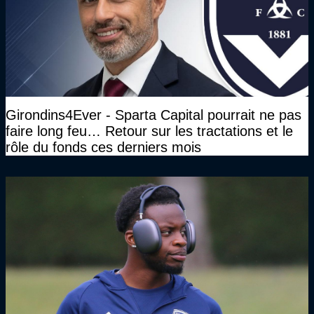
Girondins4Ever - Sparta Capital pourrait ne pas
faire long feu… Retour sur les tractations et le
rôle du fonds ces derniers mois