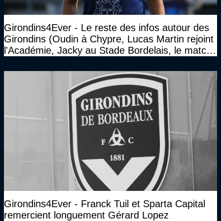
Girondins4Ever - Le reste des infos autour des
Girondins (Oudin à Chypre, Lucas Martin rejoint
l'Académie, Jacky au Stade Bordelais, le match
face à Arcachon à huis clos...)
Girondins4Ever - Franck Tuil et Sparta Capital
remercient longuement Gérard Lopez