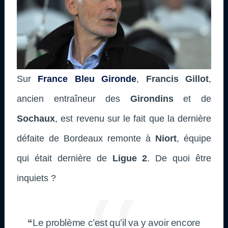
Sur
France Bleu Gironde
,
Francis Gillot
,
ancien entraîneur des
Girondins
et de
Sochaux
, est revenu s
ur le fait que la dernière
défaite de Bordeaux remonte à
Niort
, équipe
qui était dernière de
Ligue 2
. De quoi être
inquiets ?
“
Le problème c’est qu’il va y avoir encore