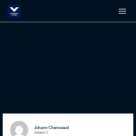
Men
Johann Chanseaud
Johann C