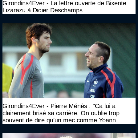
Girondins4Ever - La lettre ouverte de Bixente
Lizarazu à Didier Deschamps
Girondins4Ever - Pierre Ménès : "Ca lui a
clairement brisé sa carrière. On oublie trop
souvent de dire qu’un mec comme Yoann
Gourcuff a été détruit"