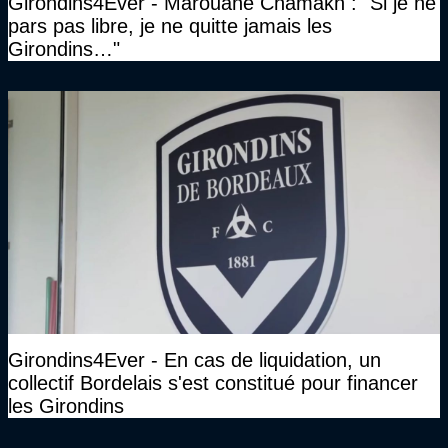
Girondins4Ever - Marouane Chamakh : "Si je ne
pars pas libre, je ne quitte jamais les
Girondins…"
Girondins4Ever - En cas de liquidation, un
collectif Bordelais s'est constitué pour financer
les Girondins