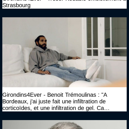
Strasbourg
Girondins4Ever - Benoit Trémoulinas : "A
Bordeaux, j’ai juste fait une infiltration de
corticoïdes, et une infiltration de gel. Ca
marchait vraiment à la confiance"