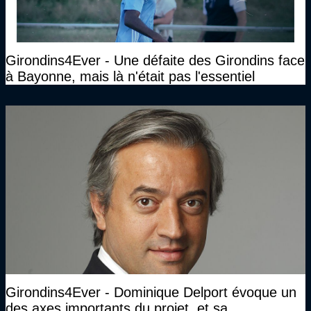
Girondins4Ever - Une défaite des Girondins face
à Bayonne, mais là n'était pas l'essentiel
Girondins4Ever - Dominique Delport évoque un
des axes importants du projet, et sa