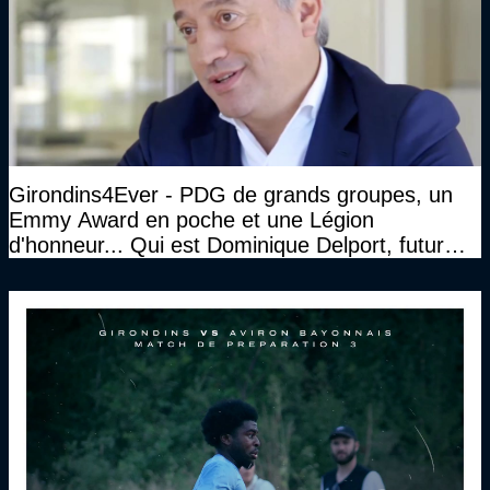
Girondins4Ever - PDG de grands groupes, un
Emmy Award en poche et une Légion
d'honneur... Qui est Dominique Delport, futur
Président des Girondins de Bordeaux ?