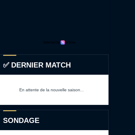
✅ DERNIER MATCH
En attente de la nouvelle saison...
SONDAGE