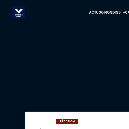
ACTUS
GIRONDINS
C
RÉACTION