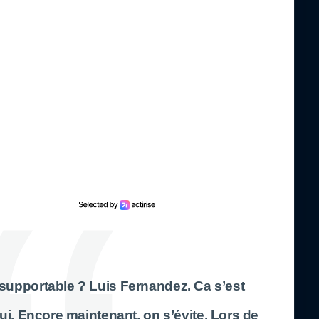
insupportable ? Luis Fernandez. Ca s’est
ui. Encore maintenant, on s’évite. Lors de