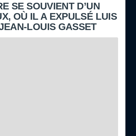
RE SE SOUVIENT D’UN
, OÙ IL A EXPULSÉ LUIS
JEAN-LOUIS GASSET