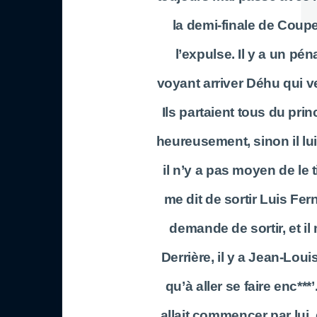
la demi-finale de Coupe
l’expulse. Il y a un pén
voyant arriver Déhu qui ve
Ils partaient tous du pri
heureusement, sinon il lui 
il n’y a pas moyen de le 
me dit de sortir Luis Fer
demande de sortir, et il 
Derrière, il y a Jean-Louis
qu’à aller se faire enc**
allait commencer par lui, q