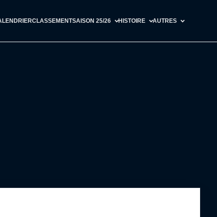
ALENDRIER
CLASSEMENT
SAISON 25/26
HISTOIRE
AUTRES