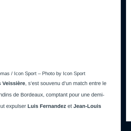
mas / Icon Sport – Photo by Icon Sport
s Veissière
, s’est souvenu d’un match entre le
ondins de Bordeaux, comptant pour une demi-
dut expulser
Luis Fernandez
et
Jean-Louis