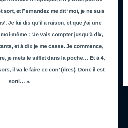
sort, et Fernandez me dit ‘moi, je ne suis
. Je lui dis qu’il a raison, et que j‘ai une
r moi-même : ‘Je vais compter jusqu’à dix,
tants, et à dix je me casse. Je commence,
e, je mets le sifflet dans la poche… Et à 4,
ors, il va le faire ce con’ (rires). Donc il est
sorti… ».