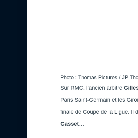
Photo : Thomas Pictures / JP Tho
Sur RMC, l’ancien arbitre
Gille
Paris Saint-Germain et les Gir
finale de Coupe de la Ligue. Il 
Gasset
…