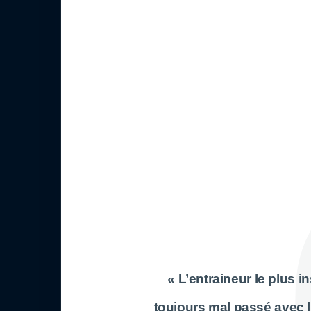
« L’entraineur le plus 
toujours mal passé avec l