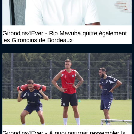
Girondins4Ever - Rio Mavuba quitte également
les Girondins de Bordeaux
Girondins4Ever - A quoi pourrait ressembler la