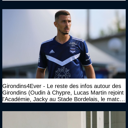
Girondins4Ever - Le reste des infos autour des
Girondins (Oudin à Chypre, Lucas Martin rejoint
l'Académie, Jacky au Stade Bordelais, le match
face à Arcachon à huis clos...)