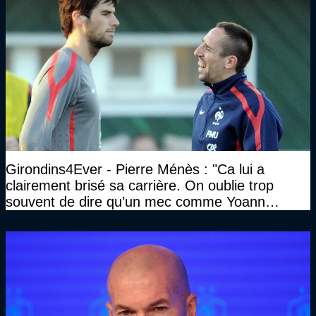
Girondins4Ever - Pierre Ménès : "Ca lui a
clairement brisé sa carrière. On oublie trop
souvent de dire qu’un mec comme Yoann
Gourcuff a été détruit"