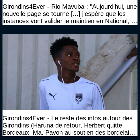
Girondins4Ever - Rio Mavuba : "Aujourd'hui, une
nouvelle page se tourne [...] j'espère que les
instances vont valider le maintien en National, et
que le club pourra retrouver rapidement le très
haut niveau"
Girondins4Ever - Le reste des infos autour des
Girondins (Haruna de retour, Herbert quitte
Bordeaux, Ma. Pavon au soutien des bordelais,
Pauleta aussi...)