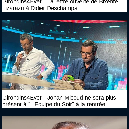
Girondins4Ever - La lettre ouverte de Bixente
Lizarazu à Didier Deschamps
Girondins4Ever - Johan Micoud ne sera plus
présent à "L'Equipe du Soir" à la rentrée