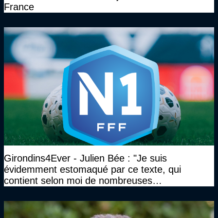
France
Girondins4Ever - Julien Bée : "Je suis
évidemment estomaqué par ce texte, qui
contient selon moi de nombreuses
approximations, voire des contre-vérités sur le
plan juridique"