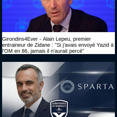
Girondins4Ever - Alain Lepeu, premier
entraineur de Zidane : "Si j’avais envoyé Yazid à
l’OM en 86, jamais il n’aurait percé"