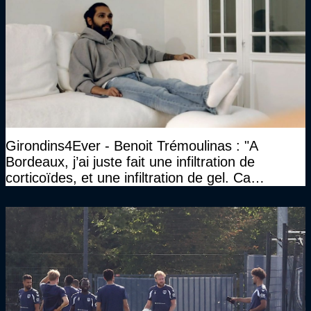
Girondins4Ever - Benoit Trémoulinas : "A
Bordeaux, j’ai juste fait une infiltration de
corticoïdes, et une infiltration de gel. Ca
marchait vraiment à la confiance"