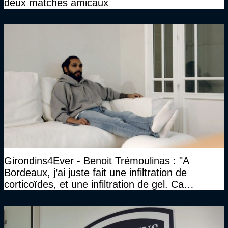
deux matches amicaux
Girondins4Ever - Benoit Trémoulinas : "A
Bordeaux, j’ai juste fait une infiltration de
corticoïdes, et une infiltration de gel. Ca
marchait vraiment à la confiance"