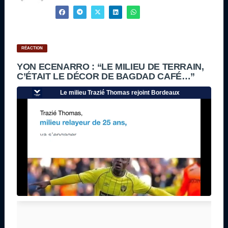
RÉACTION
YON ECENARRO : “LE MILIEU DE TERRAIN,
C’ÉTAIT LE DÉCOR DE BAGDAD CAFÉ…”