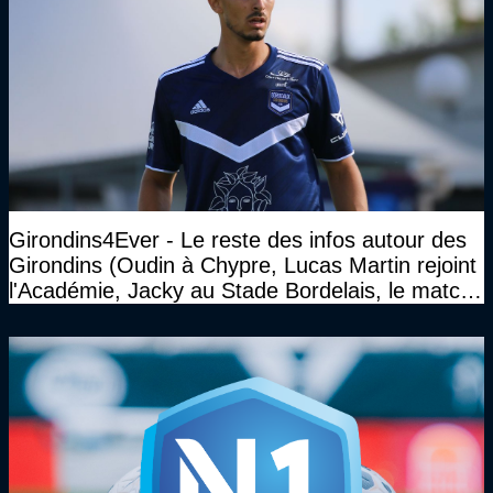
Girondins4Ever - Le reste des infos autour des
Girondins (Oudin à Chypre, Lucas Martin rejoint
l'Académie, Jacky au Stade Bordelais, le match
face à Arcachon à huis clos...)