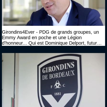
Girondins4Ever - PDG de grands groupes, un
Emmy Award en poche et une Légion
d'honneur... Qui est Dominique Delport, futur
Président des Girondins de Bordeaux ?