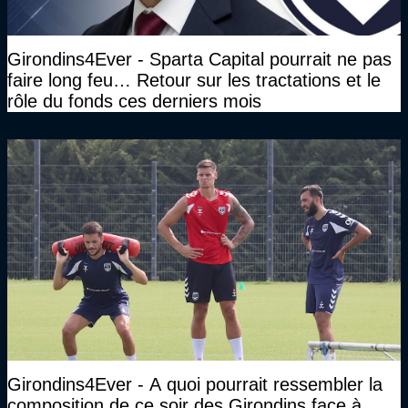
Girondins4Ever - Sparta Capital pourrait ne pas
faire long feu… Retour sur les tractations et le
rôle du fonds ces derniers mois
Girondins4Ever - A quoi pourrait ressembler la
composition de ce soir des Girondins face à