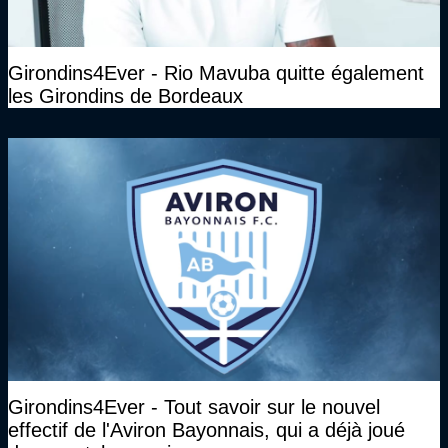
Girondins4Ever - Rio Mavuba quitte également
les Girondins de Bordeaux
Girondins4Ever - Tout savoir sur le nouvel
effectif de l'Aviron Bayonnais, qui a déjà joué