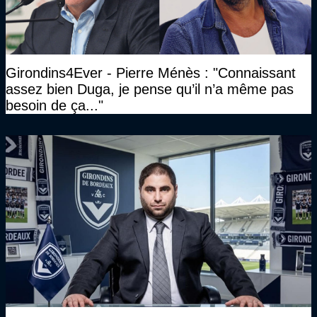
Girondins4Ever - Pierre Ménès : "Connaissant
assez bien Duga, je pense qu’il n’a même pas
besoin de ça..."