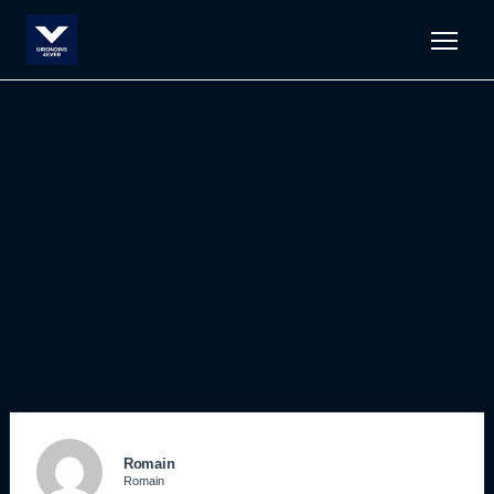
Men
Romain
Romain