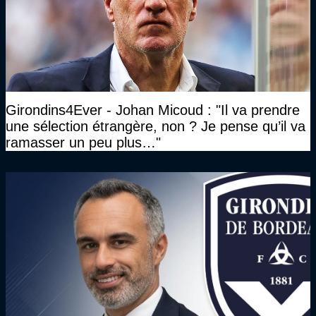
Girondins4Ever - Johan Micoud : "Il va prendre
une sélection étrangère, non ? Je pense qu’il va
ramasser un peu plus…"