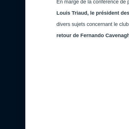
En marge de la conférence de pr
Louis Triaud, le président d
divers sujets concernant le clu
retour de Fernando Cavenagh