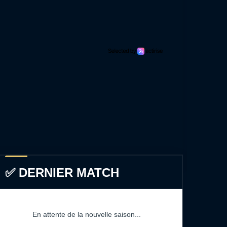
✅ DERNIER MATCH
En attente de la nouvelle saison...