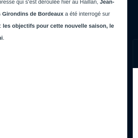
esse qui s’est déroulée hier au Haillan,
Jean-
es Girondins de Bordeaux
a été interrogé sur
b:
les objectifs pour cette nouvelle saison, le
i
.