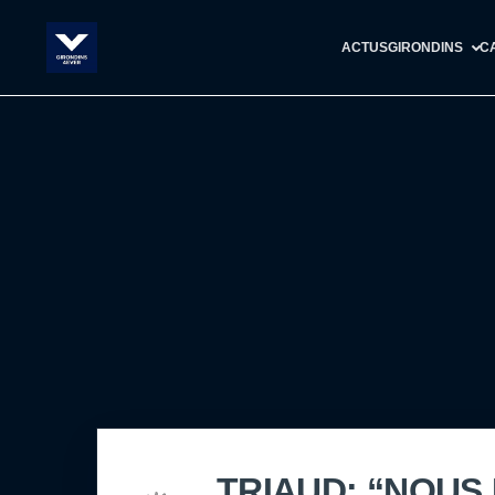
ACTUS
GIRONDINS
C
TRIAUD: “NOUS 