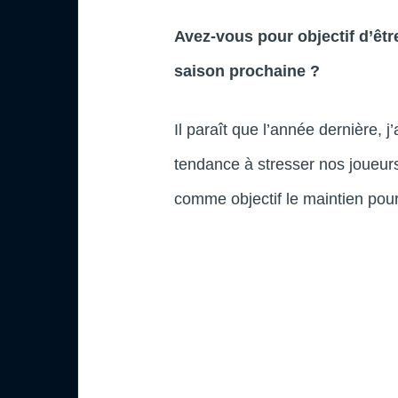
Avez-vous pour objectif d’êt
saison prochaine ?
Il paraît que l’année dernière, j
tendance à stresser nos joueurs
comme objectif le maintien pou