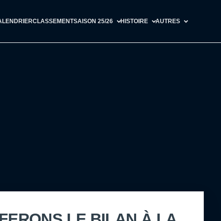
ALENDRIER
CLASSEMENT
SAISON 25/26
HISTOIRE
AUTRES
FERONS LE BILAN À LA