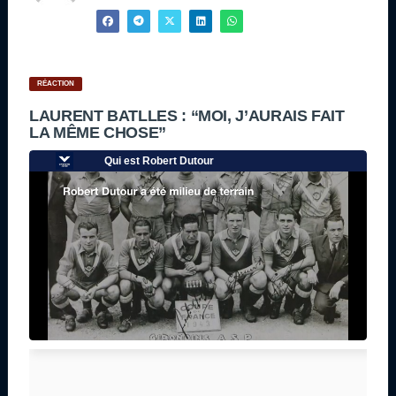
RÉACTION
LAURENT BATLLES : “MOI, J’AURAIS FAIT
LA MÊME CHOSE”