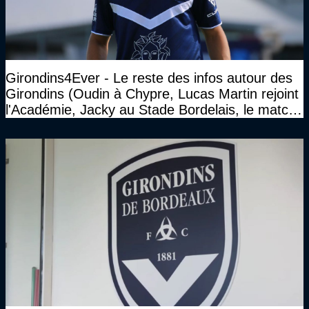
Girondins4Ever - Le reste des infos autour des
Girondins (Oudin à Chypre, Lucas Martin rejoint
l'Académie, Jacky au Stade Bordelais, le match
face à Arcachon à huis clos...)