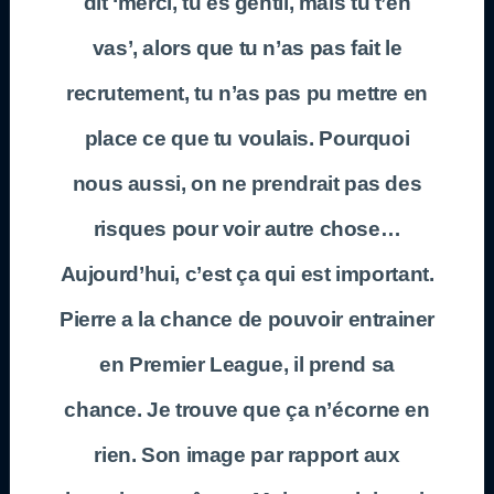
dit ‘merci, tu es gentil, mais tu t’en
vas’, alors que tu n’as pas fait le
recrutement, tu n’as pas pu mettre en
place ce que tu voulais. Pourquoi
nous aussi, on ne prendrait pas des
risques pour voir autre chose…
Aujourd’hui, c’est ça qui est important.
Pierre a la chance de pouvoir entrainer
en Premier League, il prend sa
chance. Je trouve que ça n’écorne en
rien. Son image par rapport aux