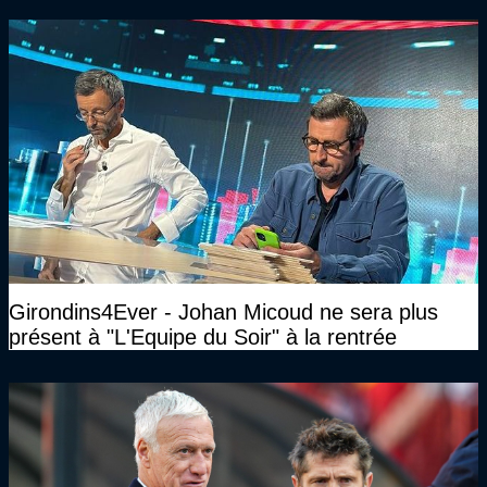
Girondins4Ever - Johan Micoud ne sera plus
présent à "L'Equipe du Soir" à la rentrée