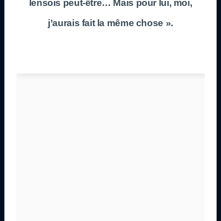
lensois peut-être… Mais pour lui, moi,
j’aurais fait la même chose ».