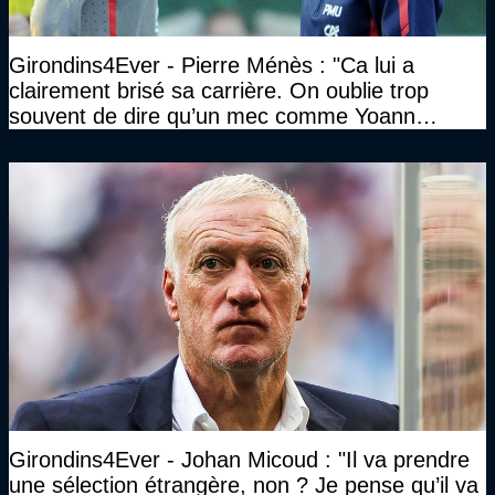
Girondins4Ever - Pierre Ménès : "Ca lui a
clairement brisé sa carrière. On oublie trop
souvent de dire qu’un mec comme Yoann
Gourcuff a été détruit"
Girondins4Ever - Johan Micoud : "Il va prendre
une sélection étrangère, non ? Je pense qu’il va