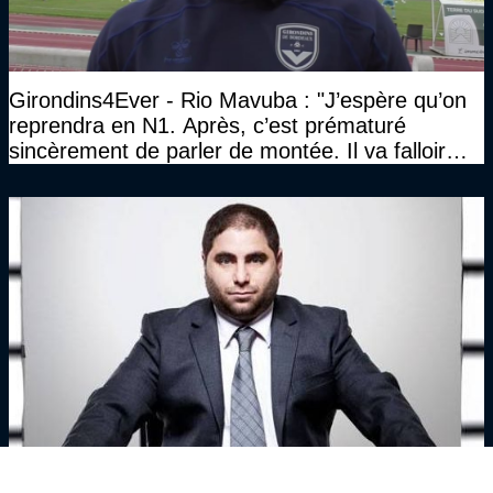
Girondins4Ever - Rio Mavuba : "J’espère qu’on
reprendra en N1. Après, c’est prématuré
sincèrement de parler de montée. Il va falloir
qu’on se construise un effectif"