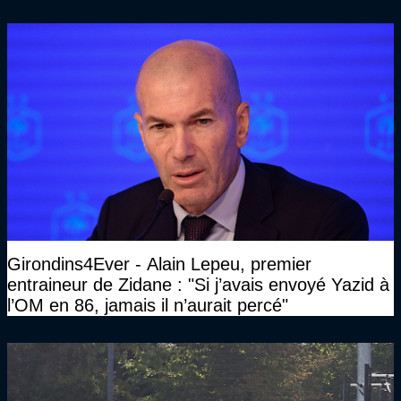
Girondins4Ever - Alain Lepeu, premier
entraineur de Zidane : "Si j’avais envoyé Yazid à
l’OM en 86, jamais il n’aurait percé"