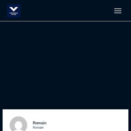
Men
Romain
Romain