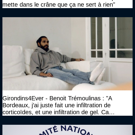
mette dans le crâne que ça ne sert à rien"
Girondins4Ever - Benoit Trémoulinas : "A
Bordeaux, j’ai juste fait une infiltration de
corticoïdes, et une infiltration de gel. Ca
marchait vraiment à la confiance"