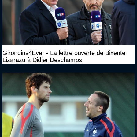
Girondins4Ever - La lettre ouverte de Bixente
Lizarazu à Didier Deschamps